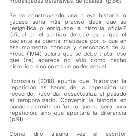
modalidades defensivas, de ideales” (p.86).
Se va construyendo una nueva historia, o
¿acaso sería más preciso decir que se
resignifica o enriquece la historia oficial?
Oficial en el sentido de que es la que el
paciente se cuenta, matizada por lo que en
ese momento conoce y desconoce de sí.
Freud (1914) aclara que se debe tratar eso
que (re) aparece no sólo como hecho
histórico, sino como un poder actual.
Hornstein (2018) apunta que “historizar la
repetición es hacer de la repetición un
recuerdo. Recordar desactualiza el pasado
al temporalizarlo. Convertir la historia en
pasado permite un futuro que no será pura
repetición, sino que aportará la diferencia
(p.91).
Como dijo alguna vez el escritor