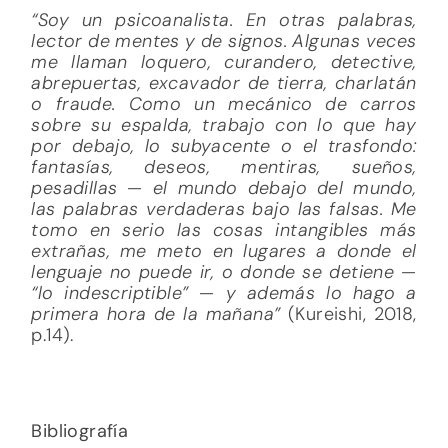
“Soy un psicoanalista. En otras palabras,
lector de mentes y de signos. Algunas veces
me llaman loquero, curandero, detective,
abrepuertas, excavador de tierra, charlatán
o fraude. Como un mecánico de carros
sobre su espalda, trabajo con lo que hay
por debajo, lo subyacente o el trasfondo:
fantasías, deseos, mentiras, sueños,
pesadillas — el mundo debajo del mundo,
las palabras verdaderas bajo las falsas. Me
tomo en serio las cosas intangibles más
extrañas, me meto en lugares a donde el
lenguaje no puede ir, o donde se detiene —
“lo indescriptible” — y además lo hago a
primera hora de la mañana”
(Kureishi, 2018,
p.14).
Bibliografía