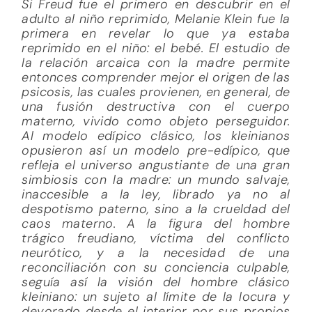
Si Freud fue el primero en descubrir en el
adulto al niño reprimido, Melanie Klein fue la
primera en revelar lo que ya estaba
reprimido en el niño: el bebé. El estudio de
la relación arcaica con la madre permite
entonces comprender mejor el origen de las
psicosis, las cuales provienen, en general, de
una fusión destructiva con el cuerpo
materno, vivido como objeto perseguidor.
Al modelo edípico clásico, los kleinianos
opusieron así un modelo pre-edípico, que
refleja el universo angustiante de una gran
simbiosis con la madre: un mundo salvaje,
inaccesible a la ley, librado ya no al
despotismo paterno, sino a la crueldad del
caos materno. A la figura del hombre
trágico freudiano, víctima del conflicto
neurótico, y a la necesidad de una
reconciliación con su conciencia culpable,
seguía así la visión del hombre clásico
kleiniano: un sujeto al límite de la locura y
devorado desde el interior por sus propios