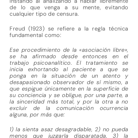
instando al analizando a hablar libremente
de lo que venga a su mente, evitando
cualquier tipo de censura.
Freud (1923) se refiere a la regla técnica
fundamental como:
Ese procedimiento de la «asociación libre»,
se ha afirmado desde entonces en el
trabajo psicoanalítico. El tratamiento se
inicia exhortando al paciente a que se
ponga en la situación de un atento y
desapasionado observador de sí mismo, a
que espigue únicamente en la superficie de
su conciencia y se obligue, por una parte, a
la sinceridad más total, y por la otra a no
excluir de la comunicación ocurrencia
alguna, por más que:
1) la sienta asaz desagradable, 2) no pueda
menos que juzgarla disparatada, 3) la