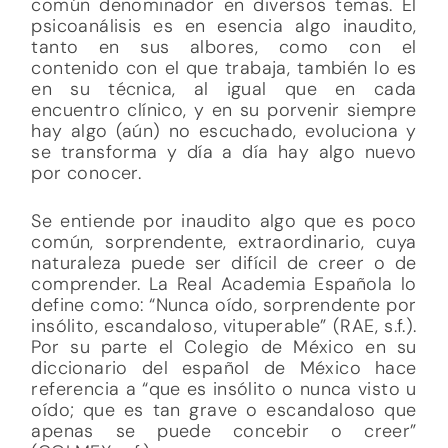
común denominador en diversos temas. El
psicoanálisis es en esencia algo inaudito,
tanto en sus albores, como con el
contenido con el que trabaja, también lo es
en su técnica, al igual que en cada
encuentro clínico, y en su porvenir siempre
hay algo (aún) no escuchado, evoluciona y
se transforma y día a día hay algo nuevo
por conocer.
Se entiende por inaudito algo que es poco
común, sorprendente, extraordinario, cuya
naturaleza puede ser difícil de creer o de
comprender. La Real Academia Española lo
define como: “Nunca oído, sorprendente por
insólito, escandaloso, vituperable” (RAE, s.f.).
Por su parte el Colegio de México en su
diccionario del español de México hace
referencia a “que es insólito o nunca visto u
oído; que es tan grave o escandaloso que
apenas se puede concebir o creer”