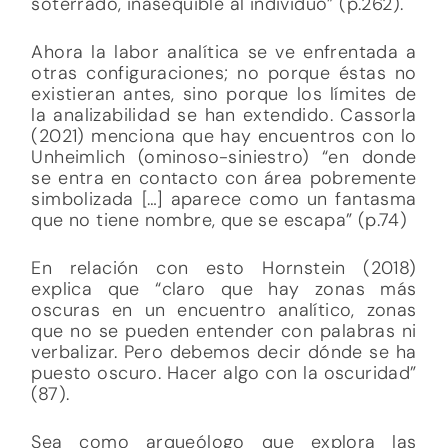
soterrado, inasequible al individuo” (p.262).
Ahora la labor analítica se ve enfrentada a
otras configuraciones; no porque éstas no
existieran antes, sino porque los límites de
la analizabilidad se han extendido. Cassorla
(2021) menciona que hay encuentros con lo
Unheimlich (ominoso-siniestro) “en donde
se entra en contacto con área pobremente
simbolizada […] aparece como un fantasma
que no tiene nombre, que se escapa” (p.74)
En relación con esto Hornstein (2018)
explica que “claro que hay zonas más
oscuras en un encuentro analítico, zonas
que no se pueden entender con palabras ni
verbalizar. Pero debemos decir dónde se ha
puesto oscuro. Hacer algo con la oscuridad”
(87).
Sea como arqueólogo que explora las