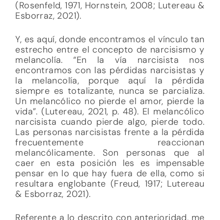
(Rosenfeld, 1971, Hornstein, 2008; Lutereau &
Esborraz, 2021).
Y, es aquí, donde encontramos el vínculo tan
estrecho entre el concepto de narcisismo y
melancolía. “En la vía narcisista nos
encontramos con las pérdidas narcisistas y
la melancolía, porque aquí la pérdida
siempre es totalizante, nunca se parcializa.
Un melancólico no pierde el amor, pierde la
vida”. (Lutereau, 2021, p. 48). El melancólico
narcisista cuando pierde algo, pierde todo.
Las personas narcisistas frente a la pérdida
frecuentemente reaccionan
melancólicamente. Son personas que al
caer en esta posición les es impensable
pensar en lo que hay fuera de ella, como si
resultara englobante (Freud, 1917; Lutereau
& Esborraz, 2021).
Referente a lo descrito con anterioridad, me