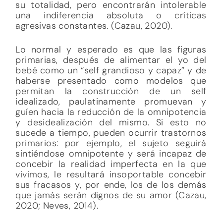
su totalidad, pero encontrarán intolerable
una indiferencia absoluta o críticas
agresivas constantes. (Cazau, 2020).
Lo normal y esperado es que las figuras
primarias, después de alimentar el yo del
bebé como un “self grandioso y capaz” y de
haberse presentado como modelos que
permitan la construcción de un self
idealizado, paulatinamente promuevan y
guíen hacia la reducción de la omnipotencia
y desidealización del mismo. Si esto no
sucede a tiempo, pueden ocurrir trastornos
primarios: por ejemplo, el sujeto seguirá
sintiéndose omnipotente y será incapaz de
concebir la realidad imperfecta en la que
vivimos, le resultará insoportable concebir
sus fracasos y, por ende, los de los demás
que jamás serán dignos de su amor (Cazau,
2020; Neves, 2014).