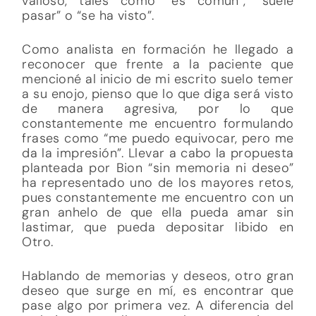
valioso, tales como “es común”, “suele
pasar” o “se ha visto”.
Como analista en formación he llegado a
reconocer que frente a la paciente que
mencioné al inicio de mi escrito suelo temer
a su enojo, pienso que lo que diga será visto
de manera agresiva, por lo que
constantemente me encuentro formulando
frases como “me puedo equivocar, pero me
da la impresión”. Llevar a cabo la propuesta
planteada por Bion “sin memoria ni deseo”
ha representado uno de los mayores retos,
pues constantemente me encuentro con un
gran anhelo de que ella pueda amar sin
lastimar, que pueda depositar libido en
Otro.
Hablando de memorias y deseos, otro gran
deseo que surge en mí, es encontrar que
pase algo por primera vez. A diferencia del