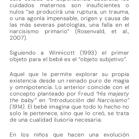
cuidados maternos son insuficientes o
nulos “se producirá una ruptura, un trauma,
o una agonía impensable, origen y causa de
las más severas patologías, una falla en el
narcisismo primario” (Rosenvald, et al.,
2007).
Siguiendo a Winnicott (1993) el primer
objeto para el bebé es el “objeto subjetivo”.
Aquel que le permite explorar su propia
existencia desde un reinado puro de magia
y omnipotencia. Lo anterior coincide con el
concepto planteado por Freud
“His majesty
the baby”
en
“Introducción del Narcisismo”
(1914).
El bebé imagina que todo lo hecho no
solo le pertenece, sino que lo creó, se trata
de una cualidad ilusoria necesaria.
En los niños que hacen una evolución