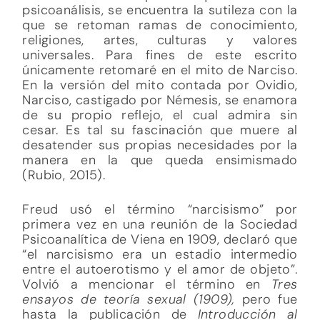
psicoanálisis, se encuentra la sutileza con la
que se retoman ramas de conocimiento,
religiones, artes, culturas y valores
universales. Para fines de este escrito
únicamente retomaré en el mito de Narciso.
En la versión del mito contada por Ovidio,
Narciso, castigado por Némesis, se enamora
de su propio reflejo, el cual admira sin
cesar. Es tal su fascinación que muere al
desatender sus propias necesidades por la
manera en la que queda ensimismado
(Rubio, 2015).
Freud usó el término “narcisismo” por
primera vez en una reunión de la Sociedad
Psicoanalítica de Viena en 1909, declaró que
“el narcisismo era un estadio intermedio
entre el autoerotismo y el amor de objeto”.
Volvió a mencionar el término en
Tres
ensayos de teoría sexual (1909),
pero fue
hasta la publicación de
Introducción al