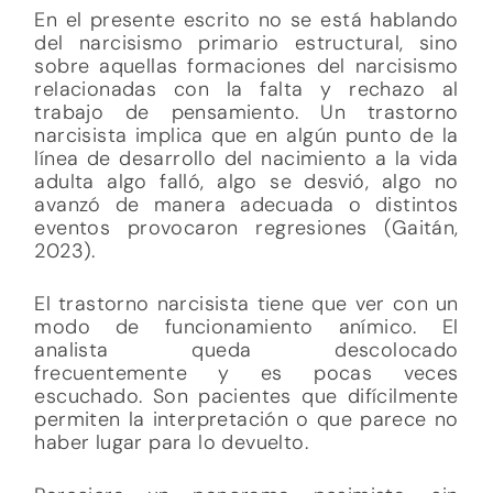
En el presente escrito no se está hablando
del narcisismo primario estructural, sino
sobre aquellas formaciones del narcisismo
relacionadas con la falta y rechazo al
trabajo de pensamiento. Un trastorno
narcisista implica que en algún punto de la
línea de desarrollo del nacimiento a la vida
adulta algo falló, algo se desvió, algo no
avanzó de manera adecuada o distintos
eventos provocaron regresiones (Gaitán,
2023).
El trastorno narcisista tiene que ver con un
modo de funcionamiento anímico. El
analista queda descolocado
frecuentemente y es pocas veces
escuchado. Son pacientes que difícilmente
permiten la interpretación o que parece no
haber lugar para lo devuelto.