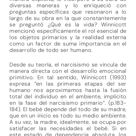
diversas maneras y lo enriqueció con
preguntas específicas que resonaron a lo
largo de su obra en la que constantemente
se preguntó ¿Qué es la vida? Winnicott
mencionó específicamente el rol esencial de
los objetos primarios y la realidad externa
como un factor de suma importancia en el
desarrollo de todo ser humano.
Desde su teoría, el narcisismo se vincula de
manera directa con el desarrollo emocional
primitivo. En tal sentido, Winnicott (1993)
expresa “en las primeras etapas del ser
humano nos aproximamos hasta la fusión
total del individuo en el ambiente, implícito
en la fase del narcisismo primario”. (p.183-
184). El bebé depende del todo de su madre,
que en un inicio es todo su medio ambiente.
A su vez, la madre, idealmente, se ocupa por
satisfacer las necesidades el bebé. Si en
este estado de dependencia absoluta, los