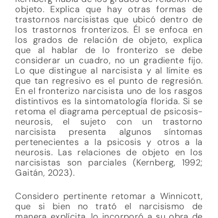
objeto. Explica que hay otras formas de
trastornos narcisistas que ubicó dentro de
los trastornos fronterizos. Él se enfoca en
los grados de relación de objeto, explica
que al hablar de lo fronterizo se debe
considerar un cuadro, no un gradiente fijo.
Lo que distingue al narcisista y al límite es
que tan regresivo es el punto de regresión.
En el fronterizo narcisista uno de los rasgos
distintivos es la sintomatología florida. Si se
retoma el diagrama perceptual de psicosis-
neurosis, el sujeto con un trastorno
narcisista presenta algunos síntomas
pertenecientes a la psicosis y otros a la
neurosis. Las relaciones de objeto en los
narcisistas son parciales (Kernberg, 1992;
Gaitán, 2023).
Considero pertinente retomar a Winnicott,
que si bien no trató el narcisismo de
manera explícita, lo incorporó a su obra de