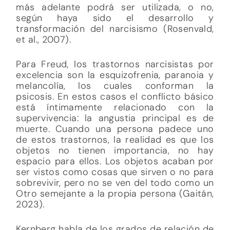
más adelante podrá ser utilizada, o no,
según haya sido el desarrollo y
transformación del narcisismo (Rosenvald,
et al., 2007).
Para Freud, los trastornos narcisistas por
excelencia son la esquizofrenia, paranoia y
melancolía, los cuales conforman la
psicosis. En estos casos el conflicto básico
está íntimamente relacionado con la
supervivencia: la angustia principal es de
muerte. Cuando una persona padece uno
de estos trastornos, la realidad es que los
objetos no tienen importancia, no hay
espacio para ellos. Los objetos acaban por
ser vistos como cosas que sirven o no para
sobrevivir, pero no se ven del todo como un
Otro semejante a la propia persona (Gaitán,
2023).
Kernberg habla de los grados de relación de