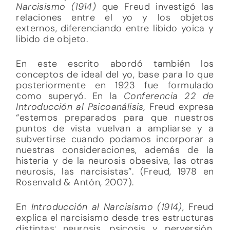
Narcisismo (1914)
que Freud investigó las
relaciones entre el yo y los objetos
externos, diferenciando entre libido yoica y
libido de objeto.
En este escrito abordó también los
conceptos de ideal del yo, base para lo que
posteriormente en 1923 fue formulado
como superyó. En la
Conferencia 22 de
Introducción al Psicoanálisis,
Freud expresa
“estemos preparados para que nuestros
puntos de vista vuelvan a ampliarse y a
subvertirse cuando podamos incorporar a
nuestras consideraciones, además de la
histeria y de la neurosis obsesiva, las otras
neurosis, las narcisistas”. (Freud, 1978 en
Rosenvald & Antón, 2007).
En
Introducción al Narcisismo (1914)
, Freud
explica el narcisismo desde tres estructuras
distintas: neurosis, psicosis y perversión.