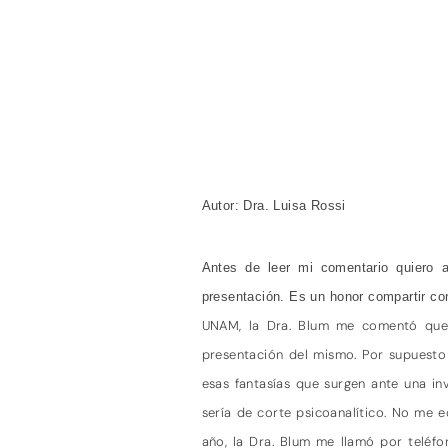
Autor: Dra. Luisa Rossi
Antes de leer mi comentario quiero a
presentación. Es un honor compartir co
UNAM, la Dra. Blum me comentó que j
presentación del mismo. Por supuesto 
esas fantasías que surgen ante una i
sería de corte psicoanalítico. No me 
año, la Dra. Blum me llamó por teléfo