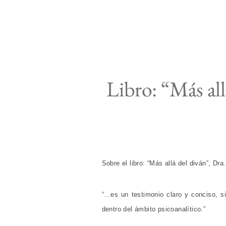
Libro: “Más all
Sobre el libro: “Más allá del diván”, Dr
“…es un testimonio claro y conciso, s
dentro del ámbito psicoanalítico.”