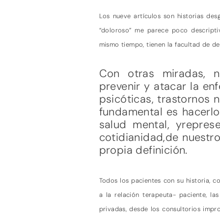
Los nueve artículos son historias des
“doloroso” me parece poco descriptivo
mismo tiempo, tienen la facultad de des
Con otras miradas, no
prevenir y atacar la en
psicóticas, trastornos n
fundamental es hacerlo
salud mental, yreprese
cotidianidad,de nuestro
propia definición.
Todos los pacientes con su historia, c
a la relación terapeuta- paciente, la
privadas, desde los consultorios impro