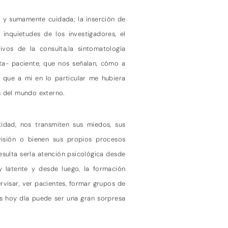
e y sumamente cuidada; la inserción de
inquietudes de los investigadores, el
vos de la consulta,la sintomatología
uta- paciente, que nos señalan, cómo a
 que a mi en lo particular me hubiera
os del mundo externo.
tidad, nos transmiten sus miedos, sus
visión o bienen sus propios procesos
esulta serla atención psicológica desde
 y latente y desde luego, la formación
ervisar, ver pacientes, formar grupos de
as hoy día puede ser una gran sorpresa