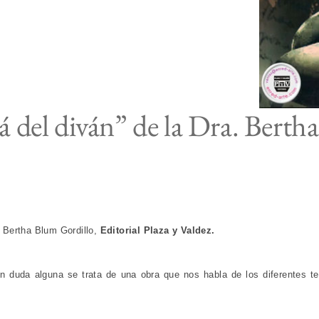
á del diván” de la Dra. Berth
a. Bertha Blum Gordillo,
Editorial Plaza y Valdez.
in duda alguna se trata de una obra que nos habla de los diferentes 