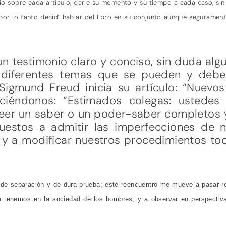
io sobre cada artículo, darle su momento y su tiempo a cada caso, sin
 por lo tanto decidí hablar del libro en su conjunto aunque segurame
 un testimonio claro y conciso, sin duda alg
diferentes temas que se pueden y deben
 Sigmund Freud inicia su artículo: “Nuevo
 diciéndonos: “Estimados colegas: usted
er un saber o un poder-saber completos 
uestos a admitir las imperfecciones de n
y a modificar nuestros procedimientos to
de separación y de dura prueba; este reencuentro me mueve a pasar revi
e tenemos en la sociedad de los hombres, y a observar en perspectiva