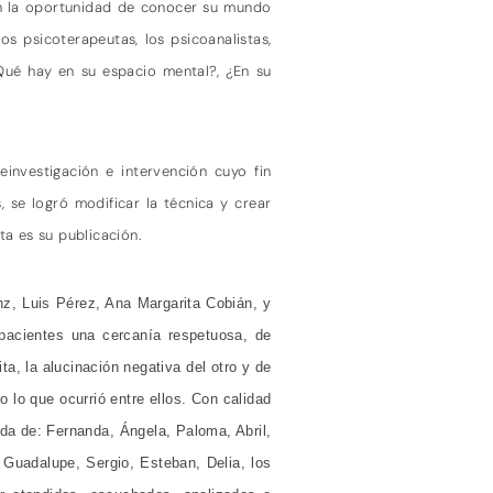
an la oportunidad de conocer su mundo
os psicoterapeutas, los psicoanalistas,
Qué hay en su espacio mental?, ¿En su
einvestigación e intervención cuyo fin
, se logró modificar la técnica y crear
ta es su publicación.
nz, Luis Pérez, Ana Margarita Cobián, y
 pacientes una cercanía respetuosa, de
ta, la alucinación negativa del otro y de
 lo que ocurrió entre ellos. Con calidad
ida de: Fernanda, Ángela, Paloma, Abril,
 Guadalupe, Sergio, Esteban, Delia, los