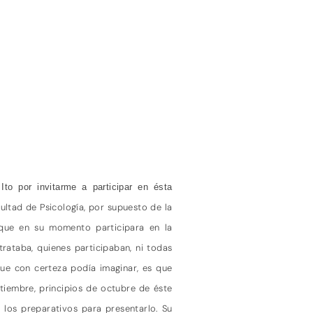
to por invitarme a participar en ésta
ultad de Psicología, por supuesto de la
 que en su momento participara en la
rataba, quienes participaban, ni todas
ue con certeza podía imaginar, es que
tiembre, principios de octubre de éste
 los preparativos para presentarlo. Su