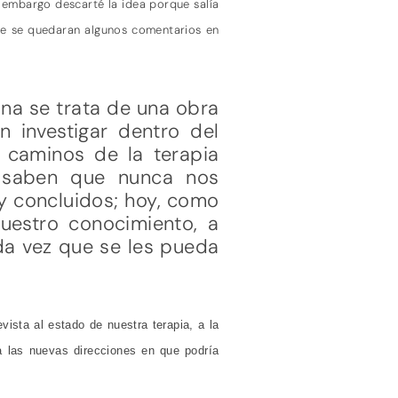
 embargo descarté la idea porque salía
nte se quedaran algunos comentarios en
una se trata de una obra
 investigar dentro del
s caminos de la terapia
es saben que nunca nos
y concluidos; hoy, como
uestro conocimiento, a
da vez que se les pueda
sta al estado de nuestra terapia, a la
 las nuevas direcciones en que podría