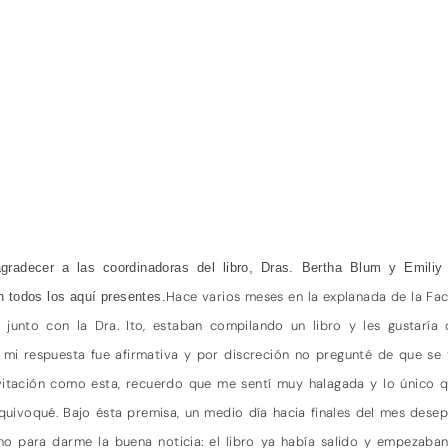
gradecer a las coordinadoras del libro, Dras. Bertha Blum y Emiliy I
Hace varios meses en la explanada de la Fac
n todos los aquí presentes.
unto con la Dra. Ito, estaban compilando un libro y les gustaría
mi respuesta fue afirmativa y por discreción no pregunté de que se t
nvitación como esta, recuerdo que me sentí muy halagada y lo único q
equivoqué.
Bajo ésta premisa, un medio día hacia finales del mes desep
no para darme la buena noticia: el libro ya había salido y empezaban