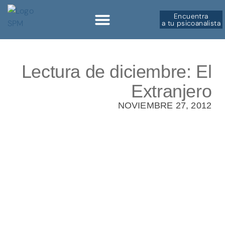
Encuentra
a tu psicoanalista
Sobre la SPM
Lectura de diciembre: El
Extranjero
NOVIEMBRE 27, 2012