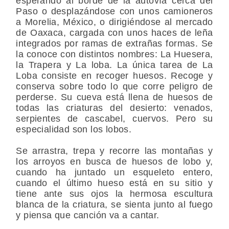
esperando al borde de la autovía cerca del
Paso o desplazándose con unos camioneros
a Morelia, México, o dirigiéndose al mercado
de Oaxaca, cargada con unos haces de leña
integrados por ramas de extrañas formas. Se
la conoce con distintos nombres: La Huesera,
la Trapera y La loba. La única tarea de La
Loba consiste en recoger huesos. Recoge y
conserva sobre todo lo que corre peligro de
perderse. Su cueva está llena de huesos de
todas las criaturas del desierto: venados,
serpientes de cascabel, cuervos. Pero su
especialidad son los lobos.
Se arrastra, trepa y recorre las montañas y
los arroyos en busca de huesos de lobo y,
cuando ha juntado un esqueleto entero,
cuando el último hueso está en su sitio y
tiene ante sus ojos la hermosa escultura
blanca de la criatura, se sienta junto al fuego
y piensa que canción va a cantar.