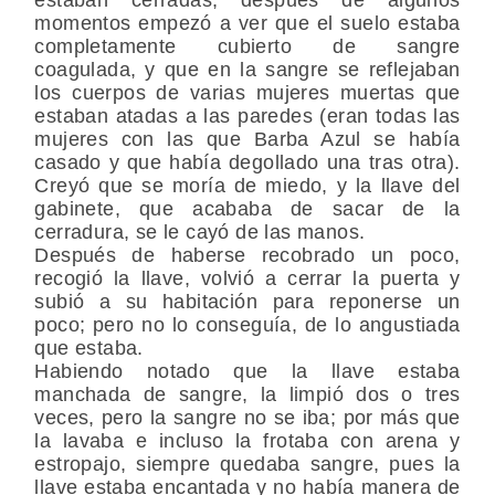
momentos empezó a ver que el suelo estaba
completamente cubierto de sangre
coagulada, y que en la sangre se reflejaban
los cuerpos de varias mujeres muertas que
estaban atadas a las paredes (eran todas las
mujeres con las que Barba Azul se había
casado y que había degollado una tras otra).
Creyó que se moría de miedo, y la llave del
gabinete, que acababa de sacar de la
cerradura, se le cayó de las manos.
Después de haberse recobrado un poco,
recogió la llave, volvió a cerrar la puerta y
subió a su habitación para reponerse un
poco; pero no lo conseguía, de lo angustiada
que estaba.
Habiendo notado que la llave estaba
manchada de sangre, la limpió dos o tres
veces, pero la sangre no se iba; por más que
la lavaba e incluso la frotaba con arena y
estropajo, siempre quedaba sangre, pues la
llave estaba encantada y no había manera de