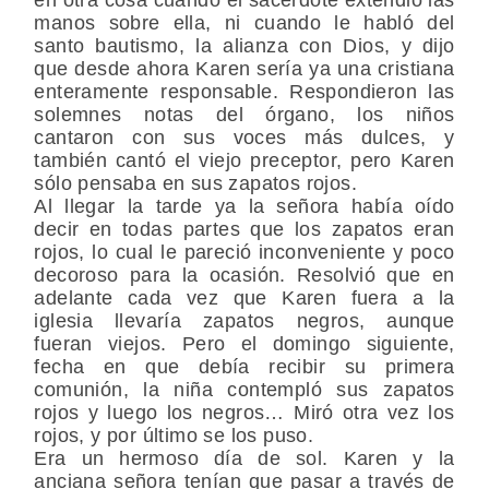
manos sobre ella, ni cuando le habló del
santo bautismo, la alianza con Dios, y dijo
que desde ahora Karen sería ya una cristiana
enteramente responsable. Respondieron las
solemnes notas del órgano, los niños
cantaron con sus voces más dulces, y
también cantó el viejo preceptor, pero Karen
sólo pensaba en sus zapatos rojos.
Al llegar la tarde ya la señora había oído
decir en todas partes que los zapatos eran
rojos, lo cual le pareció inconveniente y poco
decoroso para la ocasión. Resolvió que en
adelante cada vez que Karen fuera a la
iglesia llevaría zapatos negros, aunque
fueran viejos. Pero el domingo siguiente,
fecha en que debía recibir su primera
comunión, la niña contempló sus zapatos
rojos y luego los negros… Miró otra vez los
rojos, y por último se los puso.
Era un hermoso día de sol. Karen y la
anciana señora tenían que pasar a través de