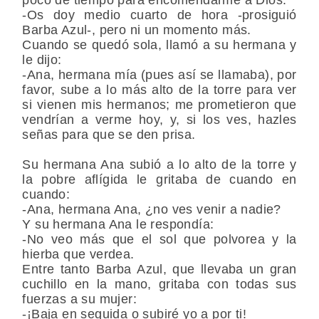
-Os doy medio cuarto de hora -prosiguió
Barba Azul-, pero ni un momento más.
Cuando se quedó sola, llamó a su hermana y
le dijo:
-Ana, hermana mía (pues así se llamaba), por
favor, sube a lo más alto de la torre para ver
si vienen mis hermanos; me prometieron que
vendrían a verme hoy, y, si los ves, hazles
señas para que se den prisa.
Su hermana Ana subió a lo alto de la torre y
la pobre aflígida le gritaba de cuando en
cuando:
-Ana, hermana Ana, ¿no ves venir a nadie?
Y su hermana Ana le respondía:
-No veo más que el sol que polvorea y la
hierba que verdea.
Entre tanto Barba Azul, que llevaba un gran
cuchillo en la mano, gritaba con todas sus
fuerzas a su mujer:
-¡Baja en seguida o subiré yo a por ti!