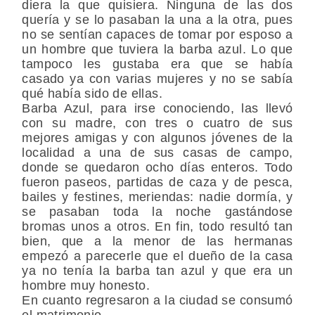
diera la que quisiera. Ninguna de las dos
quería y se lo pasaban la una a la otra, pues
no se sentían capaces de tomar por esposo a
un hombre que tuviera la barba azul. Lo que
tampoco les gustaba era que se había
casado ya con varias mujeres y no se sabía
qué había sido de ellas.
Barba Azul, para irse conociendo, las llevó
con su madre, con tres o cuatro de sus
mejores amigas y con algunos jóvenes de la
localidad a una de sus casas de campo,
donde se quedaron ocho días enteros. Todo
fueron paseos, partidas de caza y de pesca,
bailes y festines, meriendas: nadie dormía, y
se pasaban toda la noche gastándose
bromas unos a otros. En fin, todo resultó tan
bien, que a la menor de las hermanas
empezó a parecerle que el dueño de la casa
ya no tenía la barba tan azul y que era un
hombre muy honesto.
En cuanto regresaron a la ciudad se consumó
el matrimonio.