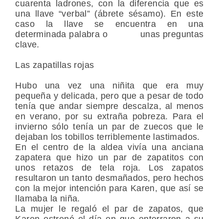
cuarenta ladrones, con la diferencia que es
una llave “verbal” (ábrete sésamo). En este
caso la llave se encuentra en una
determinada palabra o unas preguntas
clave.
Las zapatillas rojas
Hubo una vez una niñita que era muy
pequeña y delicada, pero que a pesar de todo
tenía que andar siempre descalza, al menos
en verano, por su extraña pobreza. Para el
invierno sólo tenía un par de zuecos que le
dejaban los tobillos terriblemente lastimados.
En el centro de la aldea vivía una anciana
zapatera que hizo un par de zapatitos con
unos retazos de tela roja. Los zapatos
resultaron un tanto desmañados, pero hechos
con la mejor intención para Karen, que así se
llamaba la niña.
La mujer le regaló el par de zapatos, que
Karen estrenó el día en que enterraron a su