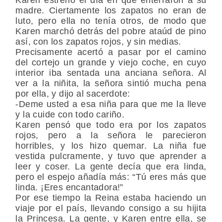
madre. Ciertamente los zapatos no eran de
luto, pero ella no tenía otros, de modo que
Karen marchó detrás del pobre ataúd de pino
así, con los zapatos rojos, y sin medias.
Precisamente acertó a pasar por el camino
del cortejo un grande y viejo coche, en cuyo
interior iba sentada una anciana señora. Al
ver a la niñita, la señora sintió mucha pena
por ella, y dijo al sacerdote:
-Deme usted a esa niña para que me la lleve
y la cuide con todo cariño.
Karen pensó que todo era por los zapatos
rojos, pero a la señora le parecieron
horribles, y los hizo quemar. La niña fue
vestida pulcramente, y tuvo que aprender a
leer y coser. La gente decía que era linda,
pero el espejo añadía más: “Tú eres más que
linda. ¡Eres encantadora!”
Por ese tiempo la Reina estaba haciendo un
viaje por el país, llevando consigo a su hijita
la Princesa. La gente, y Karen entre ella, se