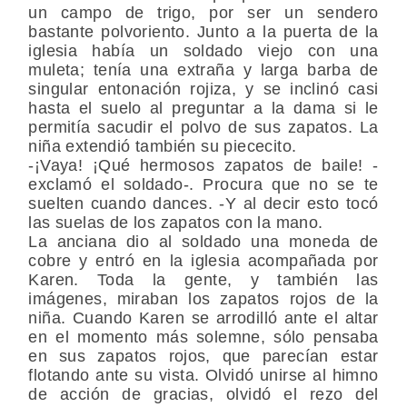
un campo de trigo, por ser un sendero
bastante polvoriento. Junto a la puerta de la
iglesia había un soldado viejo con una
muleta; tenía una extraña y larga barba de
singular entonación rojiza, y se inclinó casi
hasta el suelo al preguntar a la dama si le
permitía sacudir el polvo de sus zapatos. La
niña extendió también su piececito.
-¡Vaya! ¡Qué hermosos zapatos de baile! -
exclamó el soldado-. Procura que no se te
suelten cuando dances. -Y al decir esto tocó
las suelas de los zapatos con la mano.
La anciana dio al soldado una moneda de
cobre y entró en la iglesia acompañada por
Karen. Toda la gente, y también las
imágenes, miraban los zapatos rojos de la
niña. Cuando Karen se arrodilló ante el altar
en el momento más solemne, sólo pensaba
en sus zapatos rojos, que parecían estar
flotando ante su vista. Olvidó unirse al himno
de acción de gracias, olvidó el rezo del