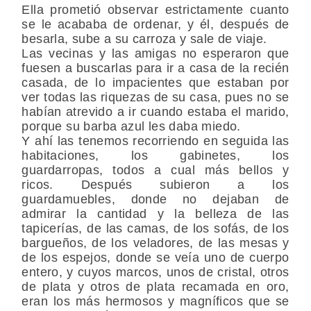
Ella prometió observar estrictamente cuanto
se le acababa de ordenar, y él, después de
besarla, sube a su carroza y sale de viaje.
Las vecinas y las amigas no esperaron que
fuesen a buscarlas para ir a casa de la recién
casada, de lo impacientes que estaban por
ver todas las riquezas de su casa, pues no se
habían atrevido a ir cuando estaba el marido,
porque su barba azul les daba miedo.
Y ahí las tenemos recorriendo en seguida las
habitaciones, los gabinetes, los
guardarropas, todos a cual más bellos y
ricos. Después subieron a los
guardamuebles, donde no dejaban de
admirar la cantidad y la belleza de las
tapicerías, de las camas, de los sofás, de los
bargueños, de los veladores, de las mesas y
de los espejos, donde se veía uno de cuerpo
entero, y cuyos marcos, unos de cristal, otros
de plata y otros de plata recamada en oro,
eran los más hermosos y magníficos que se