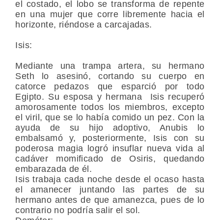
el costado, el lobo se transforma de repente
en una mujer que corre libremente hacia el
horizonte, riéndose a carcajadas.
Isis:
Mediante una trampa artera, su hermano
Seth lo asesinó, cortando su cuerpo en
catorce pedazos que esparció por todo
Egipto. Su esposa y hermana Isis recuperó
amorosamente todos los miembros, excepto
el viril, que se lo había comido un pez. Con la
ayuda de su hijo adoptivo, Anubis lo
embalsamó y, posteriormente, Isis con su
poderosa magia logró insuflar nueva vida al
cadáver momificado de Osiris, quedando
embarazada de él.
Isis trabaja cada noche desde el ocaso hasta
el amanecer juntando las partes de su
hermano antes de que amanezca, pues de lo
contrario no podría salir el sol.