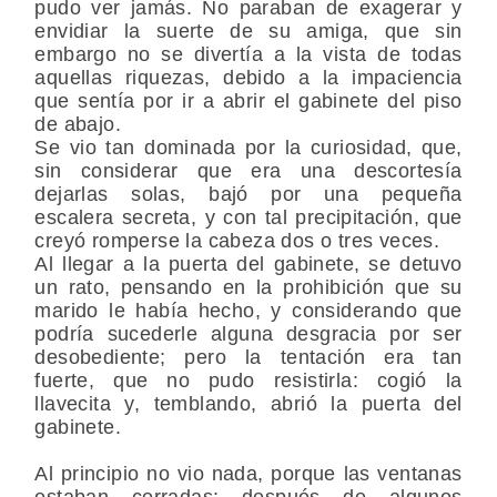
pudo ver jamás. No paraban de exagerar y
envidiar la suerte de su amiga, que sin
embargo no se divertía a la vista de todas
aquellas riquezas, debido a la impaciencia
que sentía por ir a abrir el gabinete del piso
de abajo.
Se vio tan dominada por la curiosidad, que,
sin considerar que era una descortesía
dejarlas solas, bajó por una pequeña
escalera secreta, y con tal precipitación, que
creyó romperse la cabeza dos o tres veces.
Al llegar a la puerta del gabinete, se detuvo
un rato, pensando en la prohibición que su
marido le había hecho, y considerando que
podría sucederle alguna desgracia por ser
desobediente; pero la tentación era tan
fuerte, que no pudo resistirla: cogió la
llavecita y, temblando, abrió la puerta del
gabinete.
Al principio no vio nada, porque las ventanas
estaban cerradas; después de algunos