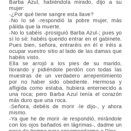
Barba Azul, habiéndola mirado, dijo a su
mujer:
-¿Por qué tiene sangre esta llave?
-No lo sé -respondió la pobre mujer, más
pálida que la muerte.
-No lo sabéis -prosiguió Barba Azul-; pues yo
sí lo sé: habéis querido entrar en el gabinete.
Pues bien, señora, entraréis en él e iréis a
ocupar vuestro sitio al lado de las damas que
habéis visto.
Ella se arrojó a los pies de su marido,
llorando y pidiéndole perdón con todas las
muestras de un verdadero arrepentimiento
por no haber sido obediente. Hermosa y
afligida como estaba, hubiera enternecido a
una roca; pero Barba Azul tenía el corazón
más duro que una roca.
-Señora, debéis de morir -le dijo-, y ahora
mismo.
-Ya que he de morir -le respondió, mirándole
con los ojos bañados en lágrimas-, dadme un
poco de tiempo para encomendarme a Dios.