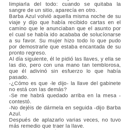
limpiarla del todo: cuando se quitaba la
sangre de un sitio, aparecía en otro.
Barba Azul volvió aquella misma noche de su
viaje y dijo que había recibido cartas en el
camino que le anunciaban que el asunto por
el cual se había ido acababa de solucíonarse
a su favor. Su mujer hizo todo lo que pudo
por demostrarle que estaba encantada de su
pronto regreso.
Al día siguiente, él le pidió las llaves, y ella se
las dio, pero con una mano tan temblorosa,
que él adivinó sin esfuerzo lo que había
pasado.
-¿Cómo es que -le dijo- la llave del gabinete
no está con las demás?
-Se me habrá quedado arriba en la mesa -
contestó.
-No dejéis de dármela en seguida -dijo Barba
Azul.
Después de aplazarlo varias veces, no tuvo
más remedio que traer la llave.