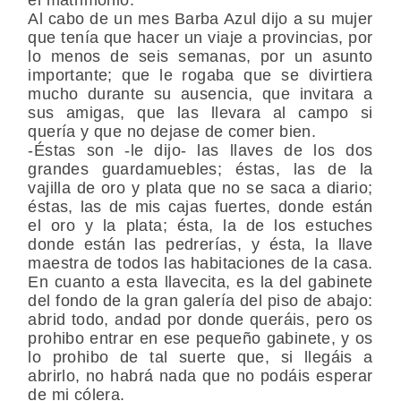
Al cabo de un mes Barba Azul dijo a su mujer
que tenía que hacer un viaje a provincias, por
lo menos de seis semanas, por un asunto
importante; que le rogaba que se divirtiera
mucho durante su ausencia, que invitara a
sus amigas, que las llevara al campo si
quería y que no dejase de comer bien.
-Éstas son -le dijo- las llaves de los dos
grandes guardamuebles; éstas, las de la
vajilla de oro y plata que no se saca a diario;
éstas, las de mis cajas fuertes, donde están
el oro y la plata; ésta, la de los estuches
donde están las pedrerías, y ésta, la llave
maestra de todos las habitaciones de la casa.
En cuanto a esta llavecita, es la del gabinete
del fondo de la gran galería del piso de abajo:
abrid todo, andad por donde queráis, pero os
prohibo entrar en ese pequeño gabinete, y os
lo prohibo de tal suerte que, si llegáis a
abrirlo, no habrá nada que no podáis esperar
de mi cólera.