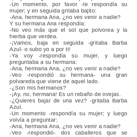
-Un momento, por favor -le respondía su
mujer; y en seguida gritaba bajito:
-Ana, hermana Ana, ¿no ves venir a nadie?
Y su hermana Ana respondía:
-No veo más que el sol que polvorea y la
hierba que verdea.
-¡Vamos, baja en seguida -gritaba Barba
Azul- o subo yo a por ti!
-Ya voy -respondía su mujer, y luego
preguntaba a su hermana:
-Ana, hermana Ana, ¿no ves venir a nadie?
-Veo -respondió su hermana- una gran
polvareda que viene de aquel lado.
-¿Son mis hermanos?
-¡Ay, no, hermana! Es un rebaño de ovejas.
-¿Quieres bajar de una vez? -gritaba Barba
Azul.
-Un momento -respondía su mujer; y luego
volvía a preguntar:
-Ana, hermana Ana, ¿no ves venir a nadie?
-Veo -respondió- dos caballeros que se