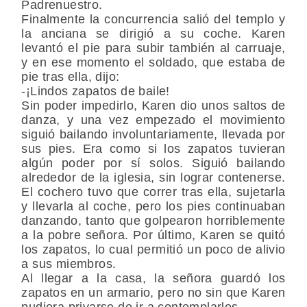
Padrenuestro.
Finalmente la concurrencia salió del templo y
la anciana se dirigió a su coche. Karen
levantó el pie para subir también al carruaje,
y en ese momento el soldado, que estaba de
pie tras ella, dijo:
-¡Lindos zapatos de baile!
Sin poder impedirlo, Karen dio unos saltos de
danza, y una vez empezado el movimiento
siguió bailando involuntariamente, llevada por
sus pies. Era como si los zapatos tuvieran
algún poder por sí solos. Siguió bailando
alrededor de la iglesia, sin lograr contenerse.
El cochero tuvo que correr tras ella, sujetarla
y llevarla al coche, pero los pies continuaban
danzando, tanto que golpearon horriblemente
a la pobre señora. Por último, Karen se quitó
los zapatos, lo cual permitió un poco de alivio
a sus miembros.
Al llegar a la casa, la señora guardó los
zapatos en un armario, pero no sin que Karen
pudiera privarse de ir a contemplarlos.