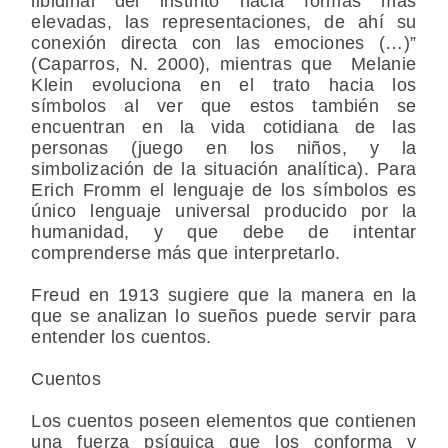
libidinal del instinto hacia formas más
elevadas, las representaciones, de ahí su
conexión directa con las emociones (…)”
(Caparros, N. 2000), mientras que Melanie
Klein evoluciona en el trato hacia los
símbolos al ver que estos también se
encuentran en la vida cotidiana de las
personas (juego en los niños, y la
simbolización de la situación analítica). Para
Erich Fromm el lenguaje de los símbolos es
único lenguaje universal producido por la
humanidad, y que debe de intentar
comprenderse más que interpretarlo.
Freud en 1913 sugiere que la manera en la
que se analizan lo sueños puede servir para
entender los cuentos.
Cuentos
Los cuentos poseen elementos que contienen
una fuerza psíquica que los conforma y