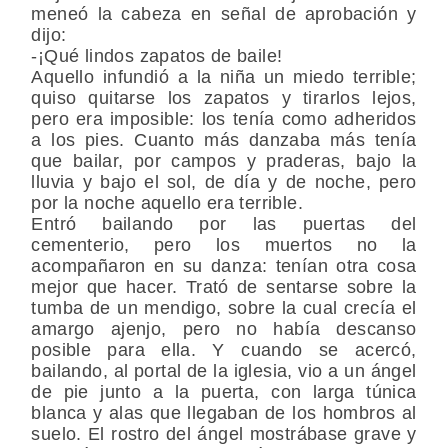
meneó la cabeza en señal de aprobación y
dijo:
-¡Qué lindos zapatos de baile!
Aquello infundió a la niña un miedo terrible;
quiso quitarse los zapatos y tirarlos lejos,
pero era imposible: los tenía como adheridos
a los pies. Cuanto más danzaba más tenía
que bailar, por campos y praderas, bajo la
lluvia y bajo el sol, de día y de noche, pero
por la noche aquello era terrible.
Entró bailando por las puertas del
cementerio, pero los muertos no la
acompañaron en su danza: tenían otra cosa
mejor que hacer. Trató de sentarse sobre la
tumba de un mendigo, sobre la cual crecía el
amargo ajenjo, pero no había descanso
posible para ella. Y cuando se acercó,
bailando, al portal de la iglesia, vio a un ángel
de pie junto a la puerta, con larga túnica
blanca y alas que llegaban de los hombros al
suelo. El rostro del ángel mostrábase grave y