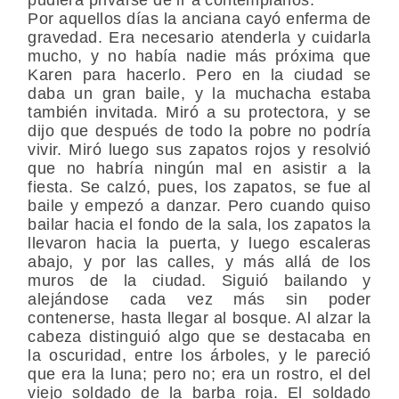
Por aquellos días la anciana cayó enferma de
gravedad. Era necesario atenderla y cuidarla
mucho, y no había nadie más próxima que
Karen para hacerlo. Pero en la ciudad se
daba un gran baile, y la muchacha estaba
también invitada. Miró a su protectora, y se
dijo que después de todo la pobre no podría
vivir. Miró luego sus zapatos rojos y resolvió
que no habría ningún mal en asistir a la
fiesta. Se calzó, pues, los zapatos, se fue al
baile y empezó a danzar. Pero cuando quiso
bailar hacia el fondo de la sala, los zapatos la
llevaron hacia la puerta, y luego escaleras
abajo, y por las calles, y más allá de los
muros de la ciudad. Siguió bailando y
alejándose cada vez más sin poder
contenerse, hasta llegar al bosque. Al alzar la
cabeza distinguió algo que se destacaba en
la oscuridad, entre los árboles, y le pareció
que era la luna; pero no; era un rostro, el del
viejo soldado de la barba roja. El soldado