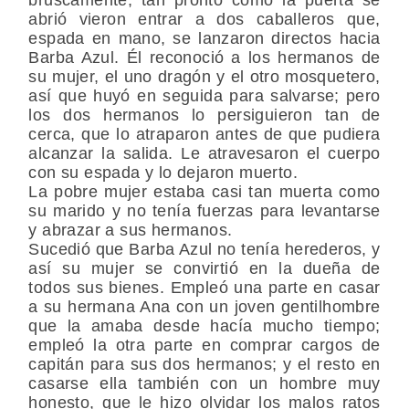
abrió vieron entrar a dos caballeros que,
espada en mano, se lanzaron directos hacia
Barba Azul. Él reconoció a los hermanos de
su mujer, el uno dragón y el otro mosquetero,
así que huyó en seguida para salvarse; pero
los dos hermanos lo persiguieron tan de
cerca, que lo atraparon antes de que pudiera
alcanzar la salida. Le atravesaron el cuerpo
con su espada y lo dejaron muerto.
La pobre mujer estaba casi tan muerta como
su marido y no tenía fuerzas para levantarse
y abrazar a sus hermanos.
Sucedió que Barba Azul no tenía herederos, y
así su mujer se convirtió en la dueña de
todos sus bienes. Empleó una parte en casar
a su hermana Ana con un joven gentilhombre
que la amaba desde hacía mucho tiempo;
empleó la otra parte en comprar cargos de
capitán para sus dos hermanos; y el resto en
casarse ella también con un hombre muy
honesto, que le hizo olvidar los malos ratos