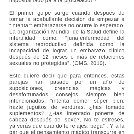
imposibilitado para la procreación?
El primer golpe surge cuando después de
tomar la apabullante decisión de empezar a
“intentar” embarazarse no ocurre lo esperado.
La organización Mundial de la Salud define la
infertilidad como: “[una]enfermedad del
sistema reproductivo definida como la
incapacidad de lograr un embarazo clínico
después de 12 meses o más de relaciones
sexuales no protegidas”. (OMS, 2010).
Esto quiere decir que para entonces, estas
parejas han pasado por un año de
suposiciones, creencias mágicas y
desafortunados consejos siempre bien
intencionados: “intenta comer súper bien,
hazte juguitos de verduras, ¿has tomado
suplementos? ¿Has intentado ponerte de
cabeza después del sexo?, No te estreses,
ya verás que cuando te relajes, pega” . Y a la
par que el pensamiento mágico transcurre en