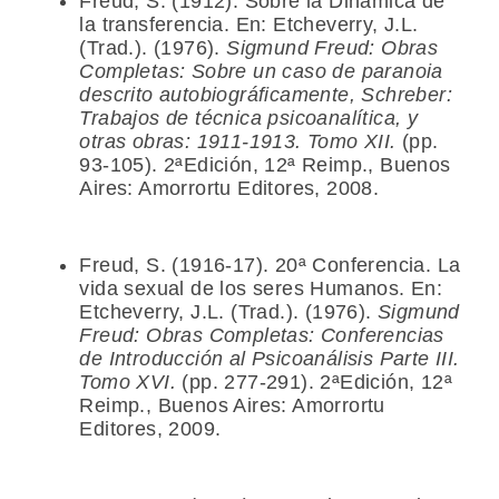
Freud, S. (1912). Sobre la Dinámica de
la transferencia. En: Etcheverry, J.L.
(Trad.). (1976).
Sigmund Freud: Obras
Completas: Sobre un caso de paranoia
descrito autobiográficamente, Schreber:
Trabajos de técnica psicoanalítica, y
otras obras: 1911-1913. Tomo XII.
(pp.
93-105). 2ªEdición, 12ª Reimp., Buenos
Aires: Amorrortu Editores, 2008.
Freud, S. (1916-17). 20ª Conferencia. La
vida sexual de los seres Humanos. En:
Etcheverry, J.L. (Trad.). (1976).
Sigmund
Freud: Obras Completas:
Conferencias
de Introducción al Psicoanálisis Parte III.
Tomo XVI.
(pp. 277-291). 2ªEdición, 12ª
Reimp., Buenos Aires: Amorrortu
Editores, 2009.