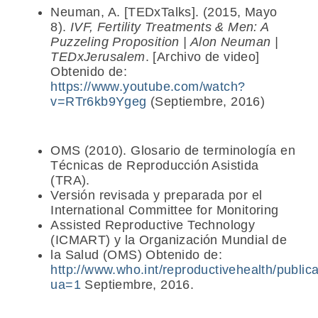
Neuman, A. [TEDxTalks]. (2015, Mayo
8).
IVF, Fertility Treatments & Men: A
Puzzeling Proposition | Alon Neuman |
TEDxJerusalem
. [Archivo de video]
Obtenido de:
https://www.youtube.com/watch?
v=RTr6kb9Ygeg
(Septiembre, 2016)
OMS (2010). Glosario de terminología en
Técnicas de Reproducción Asistida
(TRA).
Versión revisada y preparada por el
International Committee for Monitoring
Assisted Reproductive Technology
(ICMART) y la Organización Mundial de
la Salud (OMS) Obtenido de:
http://www.who.int/reproductivehealth/publicat
ua=1
Septiembre, 2016.