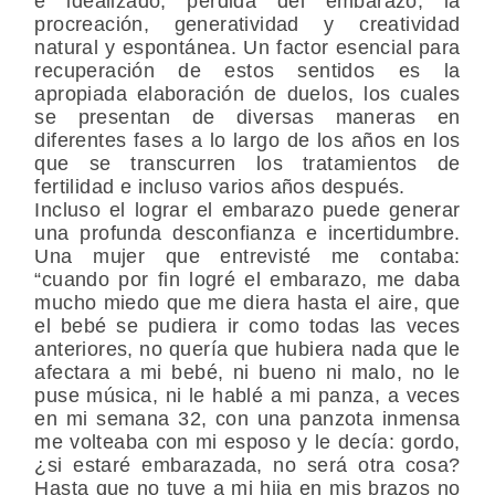
e idealizado, pérdida del embarazo, la
procreación, generatividad y creatividad
natural y espontánea. Un factor esencial para
recuperación de estos sentidos es la
apropiada elaboración de duelos, los cuales
se presentan de diversas maneras en
diferentes fases a lo largo de los años en los
que se transcurren los tratamientos de
fertilidad e incluso varios años después.
Incluso el lograr el embarazo puede generar
una profunda desconfianza e incertidumbre.
Una mujer que entrevisté me contaba:
“cuando por fin logré el embarazo, me daba
mucho miedo que me diera hasta el aire, que
el bebé se pudiera ir como todas las veces
anteriores, no quería que hubiera nada que le
afectara a mi bebé, ni bueno ni malo, no le
puse música, ni le hablé a mi panza, a veces
en mi semana 32, con una panzota inmensa
me volteaba con mi esposo y le decía: gordo,
¿si estaré embarazada, no será otra cosa?
Hasta que no tuve a mi hija en mis brazos no