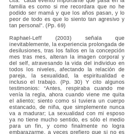
cita: “cada evento importante que pasa en la
familia es como si me recordara que no he
podido ser mamá y que los años pasan, y lo
peor de todo es que lo siento tan agresivo y
tan personal”. (Pp. 69)
Raphael-Leff (2003) señala que
inevitablemente, la experiencia prolongada de
desilusiones, tras los fallos en la concepción
mes tras mes, alteran la imagen corporal y
del self, atravesando la vida del individuo en
todos los niveles, afectando la relación de
pareja, la sexualidad, la espiritualidad e
incluso el trabajo. (Pp. 30) Y cito algunos
testimonios: “Antes, respiraba cuando me
venía la regla, ahora cuando viene me quita
el aliento; siento como si tuviera un cuerpo
estancado, de niña, que simplemente nunca
va a madurar; La sexualidad con mi esposo
ya no tiene mucho sentido, es sólo el medio
para un fin, y como finalmente no logra
embarazarme, a veces prefiero que si no es