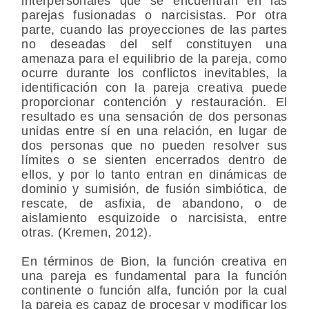
interpersonales que se encuentran en las
parejas fusionadas o narcisistas. Por otra
parte, cuando las proyecciones de las partes
no deseadas del self constituyen una
amenaza para el equilibrio de la pareja, como
ocurre durante los conflictos inevitables, la
identificación con la pareja creativa puede
proporcionar contención y restauración. El
resultado es una sensación de dos personas
unidas entre sí en una relación, en lugar de
dos personas que no pueden resolver sus
límites o se sienten encerrados dentro de
ellos, y por lo tanto entran en dinámicas de
dominio y sumisión, de fusión simbiótica, de
rescate, de asfixia, de abandono, o de
aislamiento esquizoide o narcisista, entre
otras. (Kremen, 2012).
En términos de Bion, la función creativa en
una pareja es fundamental para la función
continente o función alfa, función por la cual
la pareja es capaz de procesar y modificar los