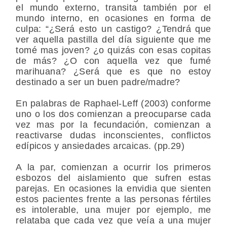
el mundo externo, transita también por el
mundo interno, en ocasiones en forma de
culpa: “¿Será esto un castigo? ¿Tendrá que
ver aquella pastilla del día siguiente que me
tomé mas joven? ¿o quizás con esas copitas
de más? ¿O con aquella vez que fumé
marihuana? ¿Será que es que no estoy
destinado a ser un buen padre/madre?
En palabras de Raphael-Leff (2003) conforme
uno o los dos comienzan a preocuparse cada
vez mas por la fecundación, comienzan a
reactivarse dudas inconscientes, conflictos
edípicos y ansiedades arcaicas. (pp.29)
A la par, comienzan a ocurrir los primeros
esbozos del aislamiento que sufren estas
parejas. En ocasiones la envidia que sienten
estos pacientes frente a las personas fértiles
es intolerable, una mujer por ejemplo, me
relataba que cada vez que veía a una mujer