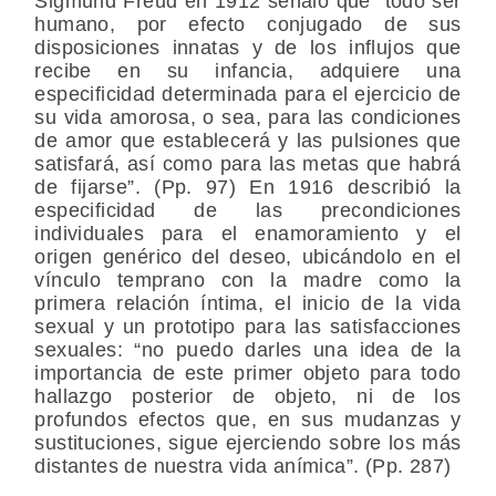
Sigmund Freud en 1912 señaló que “todo ser
humano, por efecto conjugado de sus
disposiciones innatas y de los influjos que
recibe en su infancia, adquiere una
especificidad determinada para el ejercicio de
su vida amorosa, o sea, para las condiciones
de amor que establecerá y las pulsiones que
satisfará, así como para las metas que habrá
de fijarse”. (Pp. 97) En 1916 describió la
especificidad de las precondiciones
individuales para el enamoramiento y el
origen genérico del deseo, ubicándolo en el
vínculo temprano con la madre como la
primera relación íntima, el inicio de la vida
sexual y un prototipo para las satisfacciones
sexuales: “no puedo darles una idea de la
importancia de este primer objeto para todo
hallazgo posterior de objeto, ni de los
profundos efectos que, en sus mudanzas y
sustituciones, sigue ejerciendo sobre los más
distantes de nuestra vida anímica”. (Pp. 287)