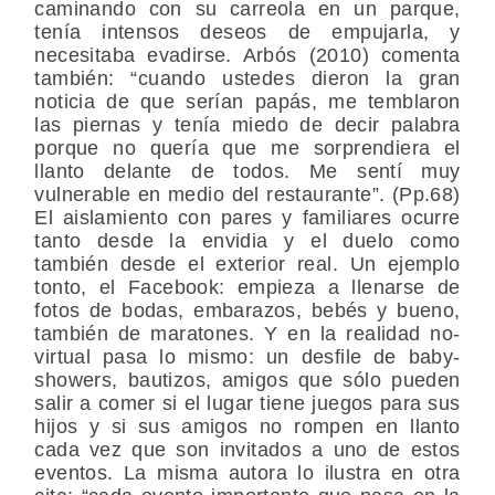
caminando con su carreola en un parque,
tenía intensos deseos de empujarla, y
necesitaba evadirse. Arbós (2010) comenta
también: “cuando ustedes dieron la gran
noticia de que serían papás, me temblaron
las piernas y tenía miedo de decir palabra
porque no quería que me sorprendiera el
llanto delante de todos. Me sentí muy
vulnerable en medio del restaurante”. (Pp.68)
El aislamiento con pares y familiares ocurre
tanto desde la envidia y el duelo como
también desde el exterior real. Un ejemplo
tonto, el Facebook: empieza a llenarse de
fotos de bodas, embarazos, bebés y bueno,
también de maratones. Y en la realidad no-
virtual pasa lo mismo: un desfile de baby-
showers, bautizos, amigos que sólo pueden
salir a comer si el lugar tiene juegos para sus
hijos y si sus amigos no rompen en llanto
cada vez que son invitados a uno de estos
eventos. La misma autora lo ilustra en otra