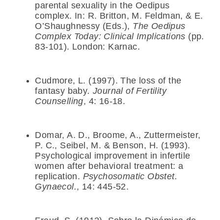
parental sexuality in the Oedipus
complex. In: R. Britton, M. Feldman, & E.
O’Shaughnessy (Eds.),
The Oedipus
Complex Today: Clinical Implications
(pp.
83-101). London: Karnac.
Cudmore, L. (1997). The loss of the
fantasy baby
. Journal of Fertility
Counselling
, 4: 16-18.
Domar, A. D., Broome, A., Zuttermeister,
P. C., Seibel, M. & Benson, H. (1993).
Psychological improvement in infertile
women after behavioral treatment: a
replication.
Psychosomatic Obstet.
Gynaecol.
, 14: 445-52.