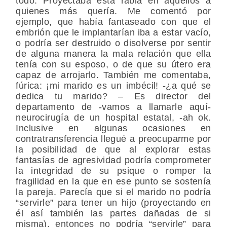
todo. Proyectaba esta rabia en aquellos a
quienes más quería. Me comentó por
ejemplo, que había fantaseado con que el
embrión que le implantarían iba a estar vacío,
o podría ser destruido o disolverse por sentir
de alguna manera la mala relación que ella
tenía con su esposo, o de que su útero era
capaz de arrojarlo. También me comentaba,
fúrica: ¡mi marido es un imbécil! -¿a qué se
dedica tu marido? – Es director del
departamento de -vamos a llamarle aquí-
neurocirugía de un hospital estatal, -ah ok.
Inclusive en algunas ocasiones en
contratransferencia llegué a preocuparme por
la posibilidad de que al explorar estas
fantasías de agresividad podría comprometer
la integridad de su psique o romper la
fragilidad en la que en ese punto se sostenía
la pareja. Parecía que si el marido no podría
“servirle” para tener un hijo (proyectando en
él así también las partes dañadas de si
misma), entonces no podría “servirle” para