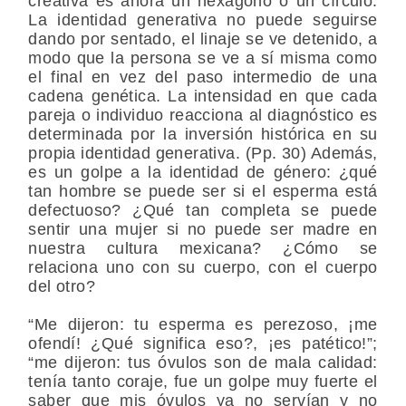
creativa es ahora un hexágono o un círculo.
La identidad generativa no puede seguirse
dando por sentado, el linaje se ve detenido, a
modo que la persona se ve a sí misma como
el final en vez del paso intermedio de una
cadena genética. La intensidad en que cada
pareja o individuo reacciona al diagnóstico es
determinada por la inversión histórica en su
propia identidad generativa. (Pp. 30) Además,
es un golpe a la identidad de género: ¿qué
tan hombre se puede ser si el esperma está
defectuoso? ¿Qué tan completa se puede
sentir una mujer si no puede ser madre en
nuestra cultura mexicana? ¿Cómo se
relaciona uno con su cuerpo, con el cuerpo
del otro?
“Me dijeron: tu esperma es perezoso, ¡me
ofendí! ¿Qué significa eso?, ¡es patético!”;
“me dijeron: tus óvulos son de mala calidad:
tenía tanto coraje, fue un golpe muy fuerte el
saber que mis óvulos ya no servían y no