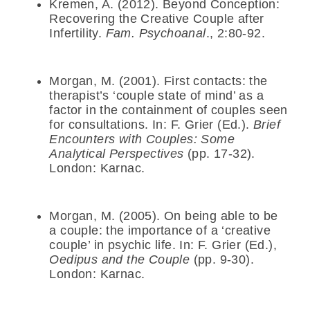
Kremen, A. (2012). Beyond Conception:
Recovering the Creative Couple after
Infertility.
Fam. Psychoanal
., 2:80-92.
Morgan, M. (2001). First contacts: the
therapist’s ‘couple state of mind’ as a
factor in the containment of couples seen
for consultations. In: F. Grier (Ed.).
Brief
Encounters with Couples: Some
Analytical Perspectives
(pp. 17-32).
London: Karnac.
Morgan, M. (2005). On being able to be
a couple: the importance of a ‘creative
couple’ in psychic life. In: F. Grier (Ed.),
Oedipus and the Couple
(pp. 9-30).
London: Karnac.