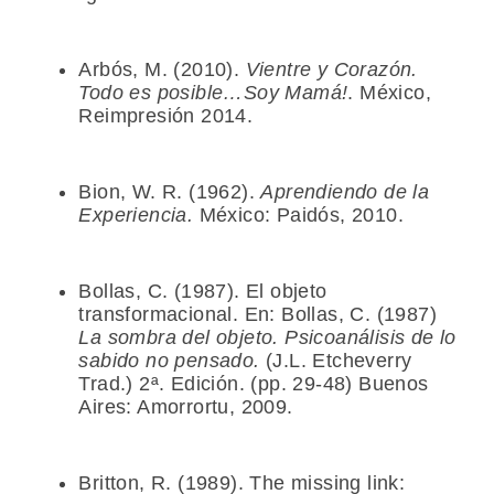
Arbós, M. (2010).
Vientre y Corazón.
Todo es posible…Soy Mamá!
. México,
Reimpresión 2014.
Bion, W. R. (1962).
Aprendiendo de la
Experiencia.
México: Paidós, 2010.
Bollas, C. (1987). El objeto
transformacional. En: Bollas, C. (1987)
La sombra del objeto. Psicoanálisis de lo
sabido no pensado.
(J.L. Etcheverry
Trad.) 2ª. Edición. (pp. 29-48) Buenos
Aires: Amorrortu, 2009.
Britton, R. (1989). The missing link: