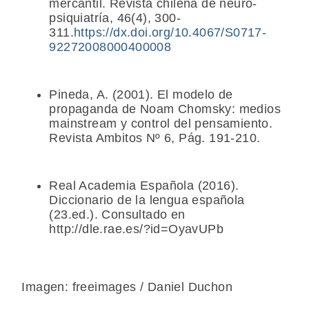
mercantil. Revista chilena de neuro-
psiquiatría, 46(4), 300-
311.
https://dx.doi.org/10.4067/S0717-
92272008000400008
Pineda, A. (2001). El modelo de
propaganda de Noam Chomsky: medios
mainstream y control del pensamiento.
Revista Ambitos Nº 6, Pág. 191-210.
Real Academia Española (2016).
Diccionario de la lengua española
(23.ed.). Consultado en
http://dle.rae.es/?id=OyavUPb
Imagen: freeimages / Daniel Duchon