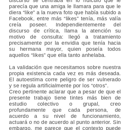
discurso se centraba en lo ridículo que le
parecía que una amiga le llamara para que le
diera “like” a la nueva foto que había subido a
Facebook, entre más “likes” tenía, más valía
creía poseer. Independientemente del
discurso de crítica, llama la atención su
motivo de consulta: llegó a tratamiento
precisamente por la envidia que tenía hacia
su hermana mayor, quien poseía todos
aquellos “likes” que ella tanto anhelaba.
La validación que necesitamos sobre nuestra
propia existencia cada vez es más deseada.
El autoestima corre peligro de ser vulnerado
y se regula artificialmente por los “otros”.
Creo pertinente aclarar que a pesar de que el
presente trabajo tiene tintes más bien de
estudio colectivo o grupal, creo
profundamente que cada persona, de
acuerdo a su nivel de funcionamiento,
actuará o no de acuerdo al punto anterior. Sin
embargo, me parece que el contexto puede