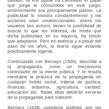
pasado, la era digital ha cambiado el papel
que juega el consumidor en este juego,
anteriormente era principalmente pasivo. La
publicidad lo invadía constantemente y las
acciones eran unidireccionales, ahora los
usuarios son activos, tienen la posibilidad de
buscar lo que les interesa, de modo que
dicha publicidad, en su mayoría, ha tenido
que adaptarse. Pero en esencia y a pesar del
paso de los años, la teoría sigue estando
prácticamente vigente.
Continuando con Bernays (1928), describe a
la propaganda, como un mecanismo
controlador de la mente pública. Y le resulta
inevitable la práctica de la propaganda en
cualquier índole social, trátese de política,
finanzas, industria, agricultura, caridad,
educación etc. Todas ellas deberán servirse
de la propaganda para subsistir.
Bernays (1928) cuestiona quiénes son los