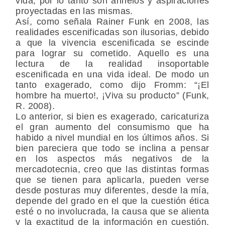
vida, por lo tanto son anhelos y aspiraciones
proyectadas en las mismas.
Así, como señala Rainer Funk en 2008, las
realidades escenificadas son ilusorias, debido
a que la vivencia escenificada se escinde
para lograr su cometido. Aquello es una
lectura de la realidad insoportable
escenificada en una vida ideal. De modo un
tanto exagerado, como dijo Fromm: “¡El
hombre ha muerto!, ¡Viva su producto” (Funk,
R. 2008).
Lo anterior, si bien es exagerado, caricaturiza
el gran aumento del consumismo que ha
habido a nivel mundial en los últimos años. Si
bien pareciera que todo se inclina a pensar
en los aspectos más negativos de la
mercadotecnia, creo que las distintas formas
que se tienen para aplicarla, pueden verse
desde posturas muy diferentes, desde la mía,
depende del grado en el que la cuestión ética
esté o no involucrada, la causa que se alienta
y la exactitud de la información en cuestión.