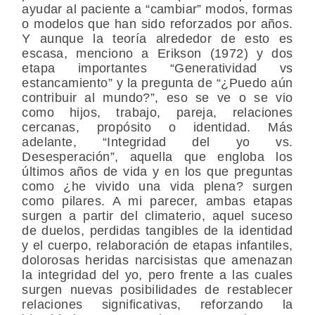
ayudar al paciente a “cambiar” modos, formas
o modelos que han sido reforzados por años.
Y aunque la teoría alrededor de esto es
escasa, menciono a Erikson (1972) y dos
etapa importantes “Generatividad vs
estancamiento” y la pregunta de “¿Puedo aún
contribuir al mundo?”, eso se ve o se vio
como hijos, trabajo, pareja, relaciones
cercanas, propósito o identidad. Más
adelante, “Integridad del yo vs.
Desesperación”, aquella que engloba los
últimos años de vida y en los que preguntas
como ¿he vivido una vida plena? surgen
como pilares. A mi parecer, ambas etapas
surgen a partir del climaterio, aquel suceso
de duelos, perdidas tangibles de la identidad
y el cuerpo, relaboración de etapas infantiles,
dolorosas heridas narcisistas que amenazan
la integridad del yo, pero frente a las cuales
surgen nuevas posibilidades de restablecer
relaciones significativas, reforzando la