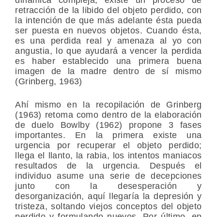
retracción de la libido del objeto perdido, con
la intención de que más adelante ésta pueda
ser puesta en nuevos objetos. Cuando ésta,
es una perdida real y amenaza al yo con
angustia, lo que ayudará a vencer la perdida
es haber establecido una primera buena
imagen de la madre dentro de sí mismo
(Grinberg, 1963)
Ahí mismo en la recopilación de Grinberg
(1963) retoma como dentro de la elaboración
de duelo Bowlby (1962) propone 3 fases
importantes. En la primera existe una
urgencia por recuperar el objeto perdido;
llega el llanto, la rabia, los intentos maniacos
resultados de la urgencia. Después el
individuo asume una serie de decepciones
junto con la desesperación y
desorganización, aquí llegaría la depresión y
tristeza, soltando viejos conceptos del objeto
perdido y formulando nuevos. Por último, en