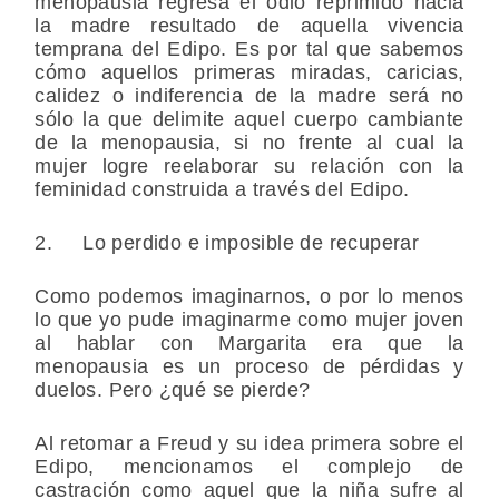
menopausia regresa el odio reprimido hacia
la madre resultado de aquella vivencia
temprana del Edipo. Es por tal que sabemos
cómo aquellos primeras miradas, caricias,
calidez o indiferencia de la madre será no
sólo la que delimite aquel cuerpo cambiante
de la menopausia, si no frente al cual la
mujer logre reelaborar su relación con la
feminidad construida a través del Edipo.
2. Lo perdido e imposible de recuperar
Como podemos imaginarnos, o por lo menos
lo que yo pude imaginarme como mujer joven
al hablar con Margarita era que la
menopausia es un proceso de pérdidas y
duelos. Pero ¿qué se pierde?
Al retomar a Freud y su idea primera sobre el
Edipo, mencionamos el complejo de
castración como aquel que la niña sufre al