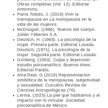
Obras completas (Vol. 12). Editorial
Amorrortu.
Parra Toledo, J. (2019) Vivir la
menopausia en
La menopausia en la
vida de las mujeres
.
McDougall, (1996). Teatros del cuerpo.
Julián Yébenes S.A.
Deutsch, H. (1968). La psicología de la
mujer. Primera parte. Editorial Losada.
Deutsch, (1971). La psicología de la
mujer. Segunda parte. Editorial Losada.
Grinberg, (1963). Culpa y depresión:
estudio psicoanalítico. Buenos Aires:
Editorial Paidós.
Alva Real, G (2019) Representación
simbólica de la menopausia, subjetividad
y sexualidad. Cuicuilco Revista de
Ciencias Antropológicas (76).
Lerma, (2025) La piel que habitamos y el
impacto con lo vincular. Sociedad
psicoanalítica de México.