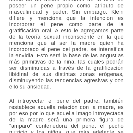
poseer un pene propio como atributo de
masculinidad y poder. Sin embargo, Klein
difiere y menciona que la intención es
incorporar el pene como parte de la
gratificación oral. A esto le agregamos parte
de la teoría sexual inconsciente en la que
menciona que al ser la madre quien ha
incorporado el pene del padre, se intensifica
la envidia. Esto será la base de las angustias
más primitivas de la niña, las cuales podrán
ser disminuidas a través de la gratificación
libidinal de sus distintas zonas erógenas,
disminuyendo las tendencias agresivas y con
ello su ansiedad.
Al introyectar el pene del padre, también
restablece aquella relación con la madre, es
por eso por lo que aquella imago introyectada
de la madre será una primera figura de
“amparo” contenedora del pene, el pecho
nutricio y los niños, que más adelante se