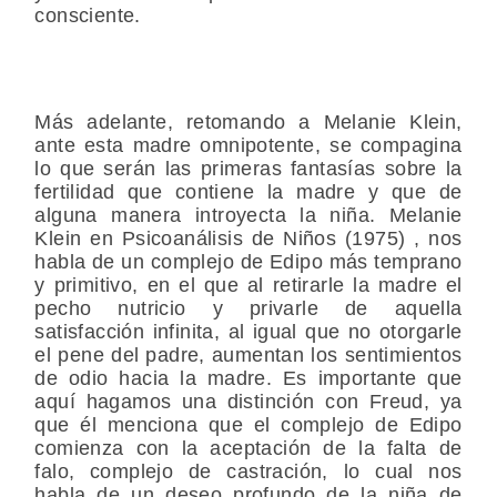
consciente.
Más adelante, retomando a Melanie Klein,
ante esta madre omnipotente, se compagina
lo que serán las primeras fantasías sobre la
fertilidad que contiene la madre y que de
alguna manera introyecta la niña. Melanie
Klein en Psicoanálisis de Niños (1975) , nos
habla de un complejo de Edipo más temprano
y primitivo, en el que al retirarle la madre el
pecho nutricio y privarle de aquella
satisfacción infinita, al igual que no otorgarle
el pene del padre, aumentan los sentimientos
de odio hacia la madre. Es importante que
aquí hagamos una distinción con Freud, ya
que él menciona que el complejo de Edipo
comienza con la aceptación de la falta de
falo, complejo de castración, lo cual nos
habla de un deseo profundo de la niña de