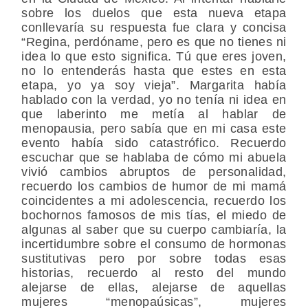
sobre los duelos que esta nueva etapa
conllevaría su respuesta fue clara y concisa
“Regina, perdóname, pero es que no tienes ni
idea lo que esto significa. Tú que eres joven,
no lo entenderás hasta que estes en esta
etapa, yo ya soy vieja”. Margarita había
hablado con la verdad, yo no tenía ni idea en
que laberinto me metía al hablar de
menopausia, pero sabía que en mi casa este
evento había sido catastrófico. Recuerdo
escuchar que se hablaba de cómo mi abuela
vivió cambios abruptos de personalidad,
recuerdo los cambios de humor de mi mamá
coincidentes a mi adolescencia, recuerdo los
bochornos famosos de mis tías, el miedo de
algunas al saber que su cuerpo cambiaría, la
incertidumbre sobre el consumo de hormonas
sustitutivas pero por sobre todas esas
historias, recuerdo al resto del mundo
alejarse de ellas, alejarse de aquellas
mujeres “menopaúsicas”, mujeres