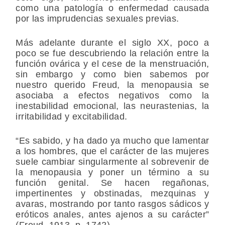
como una patología o enfermedad causada
por las imprudencias sexuales previas.
Más adelante durante el siglo XX, poco a
poco se fue descubriendo la relación entre la
función ovárica y el cese de la menstruación,
sin embargo y como bien sabemos por
nuestro querido Freud, la menopausia se
asociaba a efectos negativos como la
inestabilidad emocional, las neurastenias, la
irritabilidad y excitabilidad.
“Es sabido, y ha dado ya mucho que lamentar
a los hombres, que el carácter de las mujeres
suele cambiar singularmente al sobrevenir de
la menopausia y poner un término a su
función genital. Se hacen regañonas,
impertinentes y obstinadas, mezquinas y
avaras, mostrando por tanto rasgos sádicos y
eróticos anales, antes ajenos a su carácter”
(Freud, 1913, p. 1742)