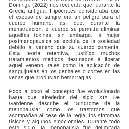
Domingo (2022) nos recuerda que, durante la
Grecia antigua, Hipócrates consideraba que
el exceso de sangre era un peligro para el
cuerpo humano, así que, durante la
menstruación, el cuerpo se permitía eliminar
aquellas toxinas, sin embargo, la mujer
postmenopáusica se excluía de la sociedad
debido al veneno que su cuerpo contenía.
Esta teoría retentiva, justifico muchos
tratamientos médicos destinados a liberar
aquel veneno, tales como la aplicación de
sanguijuelas en los genitales o cortes en las
venas que producían hemorragias.
Poco a poco el concepto fue evolucionado
hasta que alrededor del siglo XIX De
Gardenne describe el “Síndrome de la
menopausia” como los trastornos que
acompañan al cese de la regla, los síntomas
físicos y algunos emocionales. Durante todo
este siglo, la menopausia fue delimitada