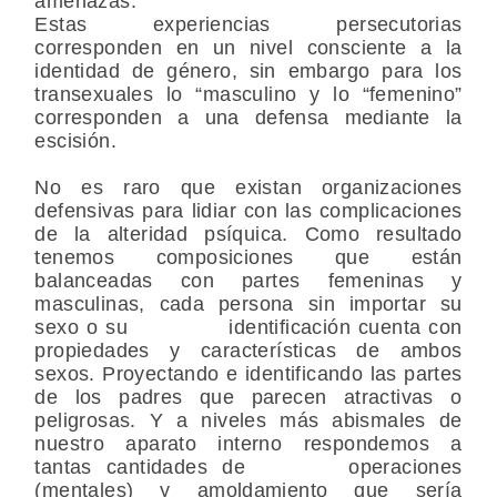
amenazas.
Estas experiencias persecutorias
corresponden en un nivel consciente a la
identidad de género, sin embargo para los
transexuales lo “masculino y lo “femenino”
corresponden a una defensa mediante la
escisión.
No es raro que existan organizaciones
defensivas para lidiar con las complicaciones
de la alteridad psíquica. Como resultado
tenemos composiciones que están
balanceadas con partes femeninas y
masculinas, cada persona sin importar su
sexo o su identificación cuenta con
propiedades y características de ambos
sexos. Proyectando e identificando las partes
de los padres que parecen atractivas o
peligrosas. Y a niveles más abismales de
nuestro aparato interno respondemos a
tantas cantidades de operaciones
(mentales) y amoldamiento que sería