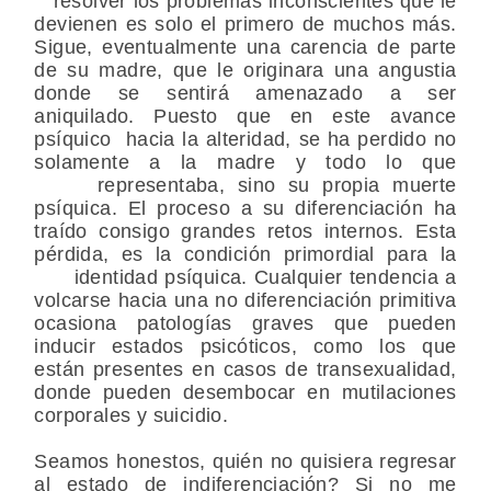
resolver los problemas inconscientes que le
devienen es solo el primero de muchos más.
Sigue, eventualmente una carencia de parte
de su madre, que le originara una angustia
donde se sentirá amenazado a ser
aniquilado. Puesto que en este avance
psíquico hacia la alteridad, se ha perdido no
solamente a la madre y todo lo que
representaba, sino su propia muerte
psíquica. El proceso a su diferenciación ha
traído consigo grandes retos internos. Esta
pérdida, es la condición primordial para la
identidad psíquica. Cualquier tendencia a
volcarse hacia una no diferenciación primitiva
ocasiona patologías graves que pueden
inducir estados psicóticos, como los que
están presentes en casos de transexualidad,
donde pueden desembocar en mutilaciones
corporales y suicidio.
Seamos honestos, quién no quisiera regresar
al estado de indiferenciación? Si no me