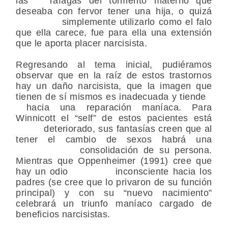
las ráfagas del tormento materno que
deseaba con fervor tener una hija, o quizá
simplemente utilizarlo como el falo
que ella carece, fue para ella una extensión
que le aporta placer narcisista.
Regresando al tema inicial, pudiéramos
observar que en la raíz de estos trastornos
hay un daño narcisista, que la imagen que
tienen de sí mismos es inadecuada y tiende
hacia una reparación maníaca. Para
Winnicott el “self” de estos pacientes está
deteriorado, sus fantasías creen que al
tener el cambio de sexos habrá una
consolidación de su persona.
Mientras que Oppenheimer (1991) cree que
hay un odio inconsciente hacia los
padres (se cree que lo privaron de su función
principal) y con su “nuevo nacimiento”
celebrará un triunfo maníaco cargado de
beneficios narcisistas.