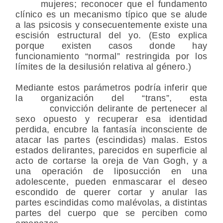
mujeres; reconocer que el fundamento
clínico es un mecanismo típico que se alude
a las psicosis y consecuentemente existe una
escisión estructural del yo. (Esto explica
porque existen casos donde hay
funcionamiento “normal” restringida por los
límites de la desilusión relativa al género.)
Mediante estos parámetros podría inferir que
la organización del “trans”, esta
convicción delirante de pertenecer al
sexo opuesto y recuperar esa identidad
perdida, encubre la fantasía inconsciente de
atacar las partes (escindidas) malas. Estos
estados delirantes, parecidos en superficie al
acto de cortarse la oreja de Van Gogh, y a
una operación de liposucción en una
adolescente, pueden enmascarar el deseo
escondido de querer cortar y anular las
partes escindidas como malévolas, a distintas
partes del cuerpo que se perciben como