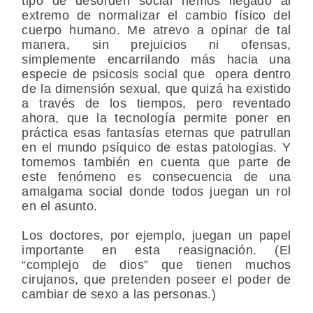
tipo de desorden social hemos llegado al
extremo de normalizar el cambio físico del
cuerpo humano. Me atrevo a opinar de tal
manera, sin prejuicios ni ofensas,
simplemente encarrilando más hacia una
especie de psicosis social que opera dentro
de la dimensión sexual, que quizá ha existido
a través de los tiempos, pero reventado
ahora, que la tecnología permite poner en
práctica esas fantasías eternas que patrullan
en el mundo psíquico de estas patologías. Y
tomemos también en cuenta que parte de
este fenómeno es consecuencia de una
amalgama social donde todos juegan un rol
en el asunto.
Los doctores, por ejemplo, juegan un papel
importante en esta reasignación. (El
“complejo de dios” que tienen muchos
cirujanos, que pretenden poseer el poder de
cambiar de sexo a las personas.)