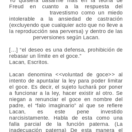
Yo quisiera basarme más en la teoría de
Freud en cuanto a la respuesta del
travestismo como un miedo
intolerable a la ansiedad de castración
(excluyendo que cualquier acto que no lleve a
la reproducción sea perversa) y dentro de las
perversiones según Lacan.
[…] “el deseo es una defensa, prohibición de
rebasar un límite en el goce.”
Lacan, Escritos.
Lacan denomina <<voluntad de goce>> al
intento de apuntalar la ley para poder limitar
el goce. Es decir, el sujeto luchará por poner
a funcionar a la ley, hacer existir al otro. Se
niegan a renunciar el goce en nombre del
padre, el “falo imaginario” al que se refiere
Lacan, es este pene investido
narcisistamente. Habla de esta como una
falla parcial de la función paterna. (La
inadecuación paterna) De esta manera el