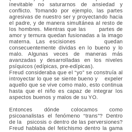
inevitable no saturarnos de ansiedad y
conflicto. Tomando por ejemplo, las partes
agresivas de nuestro ser y proyectando hacia
el padre, y de manera simultánea al resto de
los hombres. Mientras que las partes de
amor y ternura quedan fusionadas a la imago
materna. Las escisiones quedan
consecuentemente dividas en lo bueno y lo
malo. Algunas veces de maneras más
avanzadas y desarrolladas en los niveles
psíquicos (edípicas, pre-edípicas).
Freud consideraba que el “yo” se construía al
introyectar lo que se siente bueno y expeler
aquello que se vive como malo, esto continua
hasta que el niño es capaz de integrar los
aspectos buenos y malos de su YO.
Entonces dónde colocamos como
psicoanalistas el fenómeno “trans”? Dentro
de la psicosis o dentro de las perversiones?
Freud hablaba del fetichismo dentro la gama