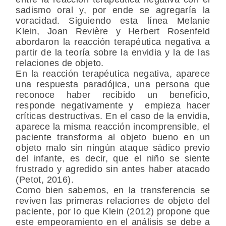
sadismo oral y, por ende se agregaría la
voracidad. Siguiendo esta línea Melanie
Klein, Joan Revière y Herbert Rosenfeld
abordaron la reacción terapéutica negativa a
partir de la teoría sobre la envidia y la de las
relaciones de objeto.
En la reacción terapéutica negativa, aparece
una respuesta paradójica, una persona que
reconoce haber recibido un beneficio,
responde negativamente y empieza hacer
críticas destructivas. En el caso de la envidia,
aparece la misma reacción incomprensible, el
paciente transforma al objeto bueno en un
objeto malo sin ningún ataque sádico previo
del infante, es decir, que el niño se siente
frustrado y agredido sin antes haber atacado
(Petot, 2016).
Como bien sabemos, en la transferencia se
reviven las primeras relaciones de objeto del
paciente, por lo que Klein (2012) propone que
este empeoramiento en el análisis se debe a