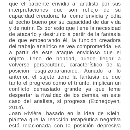
que el paciente envidia al analista por sus
interpretaciones que son reflejo de su
capacidad creadora, tal como envidia y odia
al pecho bueno por su capacidad de dar vida
y de nutrir. Es por esto que tiene la necesidad
de atacarlo y destruirlo a partir de la fantasía
de que empeorando él, la función creadora
del trabajo analítico se vea comprometida. Es
a partir de este ataque envidioso que el
objeto, lleno de bondad, puede llegar a
volverse persecutorio, característico de la
posición esquizoparanoide. Aunado a lo
anterior, el sujeto tiene la fantasía de que
tanto el progreso como el triunfo, implican un
conflicto demasiado grande ya que teme
despertar la rivalidad de los demás, en este
caso del analista, si progresa (Etchegoyen,
2014).
Joan Rivière, basado en la idea de Klein,
plantea que la reacción terapéutica negativa
está relacionada con la posición depresiva