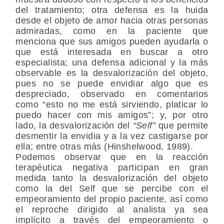
del tratamiento; otra defensa es la huida
desde el objeto de amor hacia otras personas
admiradas, como en la paciente que
menciona que sus amigos pueden ayudarla o
que está interesada en buscar a otro
especialista; una defensa adicional y la más
observable es la desvalorización del objeto,
pues no se puede envidiar algo que es
despreciado, observado en comentarios
como “esto no me está sirviendo, platicar lo
puedo hacer con mis amigos”; y, por otro
lado, la desvalorización del
“Self”
que permite
desmentir la envidia y a la vez castigarse por
ella; entre otras más (Hinshelwood, 1989).
Podemos observar que en la reacción
terapéutica negativa participan en gran
medida tanto la desvalorización del objeto
como la del Self que se percibe con el
empeoramiento del propio paciente, así como
el reproche dirigido al analista ya sea
implícito a través del empeoramiento o