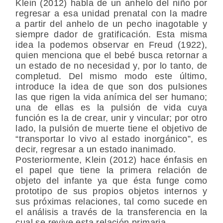
Klein (2012) habla de un anhelo del niño por
regresar a esa unidad prenatal con la madre
a partir del anhelo de un pecho inagotable y
siempre dador de gratificación. Esta misma
idea la podemos observar en Freud (1922),
quien menciona que el bebé busca retornar a
un estado de no necesidad y, por lo tanto, de
completud. Del mismo modo este último,
introduce la idea de que son dos pulsiones
las que rigen la vida anímica del ser humano;
una de ellas es la pulsión de vida cuya
función es la de crear, unir y vincular; por otro
lado, la pulsión de muerte tiene el objetivo de
“transportar lo vivo al estado inorgánico”, es
decir, regresar a un estado inanimado.
Posteriormente, Klein (2012) hace énfasis en
el papel que tiene la primera relación de
objeto del infante ya que ésta funge como
prototipo de sus propios objetos internos y
sus próximas relaciones, tal como sucede en
el análisis a través de la transferencia en la
cual se revive esta relación primaria.