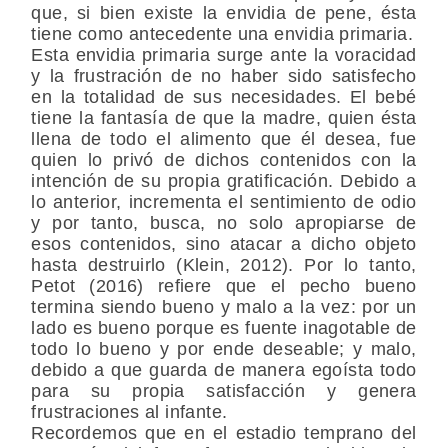
que, si bien existe la envidia de pene, ésta
tiene como antecedente una envidia primaria.
Esta envidia primaria surge ante la voracidad
y la frustración de no haber sido satisfecho
en la totalidad de sus necesidades. El bebé
tiene la fantasía de que la madre, quien ésta
llena de todo el alimento que él desea, fue
quien lo privó de dichos contenidos con la
intención de su propia gratificación. Debido a
lo anterior, incrementa el sentimiento de odio
y por tanto, busca, no solo apropiarse de
esos contenidos, sino atacar a dicho objeto
hasta destruirlo (Klein, 2012). Por lo tanto,
Petot (2016) refiere que el pecho bueno
termina siendo bueno y malo a la vez: por un
lado es bueno porque es fuente inagotable de
todo lo bueno y por ende deseable; y malo,
debido a que guarda de manera egoísta todo
para su propia satisfacción y genera
frustraciones al infante.
Recordemos que en el estadio temprano del