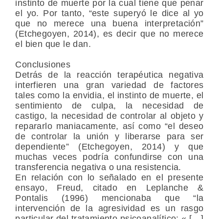
instinto de muerte por la cual tiene que penar
el yo. Por tanto, “este superyó le dice al yo
que no merece una buena interpretación”
(Etchegoyen, 2014), es decir que no merece
el bien que le dan.
Conclusiones
Detrás de la reacción terapéutica negativa
interfieren una gran variedad de factores
tales como la envidia, el instinto de muerte, el
sentimiento de culpa, la necesidad de
castigo, la necesidad de controlar al objeto y
repararlo maniacamente, así como “el deseo
de controlar la unión y liberarse para ser
dependiente” (Etchegoyen, 2014) y que
muchas veces podría confundirse con una
transferencia negativa o una resistencia.
En relación con lo señalado en el presente
ensayo, Freud, citado en Leplanche &
Pontalis (1996) mencionaba que “la
intervención de la agresividad es un rasgo
particular del tratamiento psicoanalítico: « […]