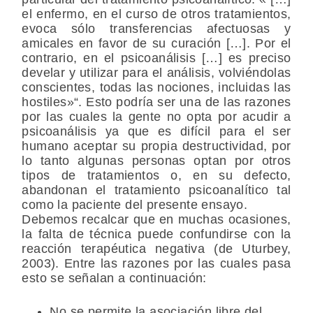
el enfermo, en el curso de otros tratamientos,
evoca sólo transferencias afectuosas y
amicales en favor de su curación […]. Por el
contrario, en el psicoanálisis […] es preciso
develar y utilizar para el análisis, volviéndolas
conscientes, todas las nociones, incluidas las
hostiles»“. Esto podría ser una de las razones
por las cuales la gente no opta por acudir a
psicoanálisis ya que es difícil para el ser
humano aceptar su propia destructividad, por
lo tanto algunas personas optan por otros
tipos de tratamientos o, en su defecto,
abandonan el tratamiento psicoanalítico tal
como la paciente del presente ensayo.
Debemos recalcar que en muchas ocasiones,
la falta de técnica puede confundirse con la
reacción terapéutica negativa (de Uturbey,
2003). Entre las razones por las cuales pasa
esto se señalan a continuación:
No se permite la asociación libre del