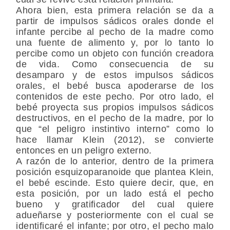
Ahora bien, esta primera relación se da a
partir de impulsos sádicos orales donde el
infante percibe al pecho de la madre como
una fuente de alimento y, por lo tanto lo
percibe como un objeto con función creadora
de vida. Como consecuencia de su
desamparo y de estos impulsos sádicos
orales, el bebé busca apoderarse de los
contenidos de este pecho. Por otro lado, el
bebé proyecta sus propios impulsos sádicos
destructivos, en el pecho de la madre, por lo
que “el peligro instintivo interno” como lo
hace llamar Klein (2012), se convierte
entonces en un peligro externo.
A razón de lo anterior, dentro de la primera
posición esquizoparanoide que plantea Klein,
el bebé escinde. Esto quiere decir, que, en
esta posición, por un lado está el pecho
bueno y gratificador del cual quiere
adueñarse y posteriormente con el cual se
identificaré el infante; por otro, el pecho malo