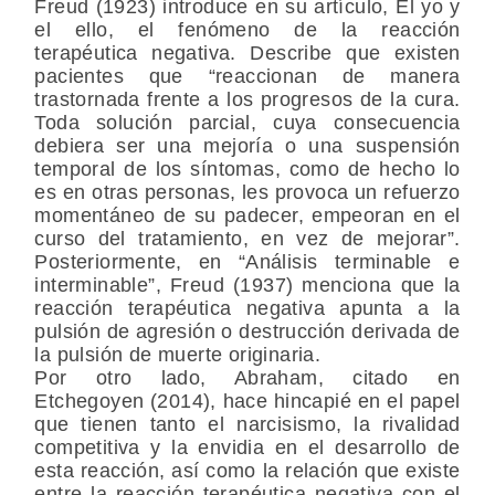
Freud (1923) introduce en su artículo, El yo y
el ello, el fenómeno de la reacción
terapéutica negativa. Describe que existen
pacientes que “reaccionan de manera
trastornada frente a los progresos de la cura.
Toda solución parcial, cuya consecuencia
debiera ser una mejoría o una suspensión
temporal de los síntomas, como de hecho lo
es en otras personas, les provoca un refuerzo
momentáneo de su padecer, empeoran en el
curso del tratamiento, en vez de mejorar”.
Posteriormente, en “Análisis terminable e
interminable”, Freud (1937) menciona que la
reacción terapéutica negativa apunta a la
pulsión de agresión o destrucción derivada de
la pulsión de muerte originaria.
Por otro lado, Abraham, citado en
Etchegoyen (2014), hace hincapié en el papel
que tienen tanto el narcisismo, la rivalidad
competitiva y la envidia en el desarrollo de
esta reacción, así como la relación que existe
entre la reacción terapéutica negativa con el