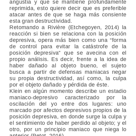
angustia y que se mantiene profundamente
reprimida, esto quiere decir que es preferible
atacar antes de que se haga más consiente
esta gran destructividad.
Retomando a Rivière (Etchegoyen, 2014) la
reacción si bien se relaciona con la posición
depresiva, opera más bien como una “forma
de control para evitar la catástrofe de la
posición depresiva” que se avecina con el
propio análisis. Es decir, frente a la idea de
haber dañado al objeto bueno, el sujeto
busca a partir de defensas maniacas negar
su propia destructividad, así como, la culpa
por el objeto dañado y pérdida de éste.
Klein en algún momento describe un estadio
maniaco-depresivo caracterizado por la
oscilación del yo entre dos lugares: uno
marcado por afectos depresivos propios de la
posición depresiva, en donde surge la culpa y
el sentimiento de haber perdido al objeto; y el
otro, por un principio maniaco que niega lo
anterior (Petot, 2016).