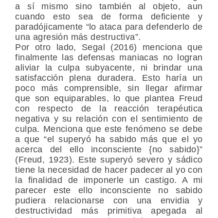
a sí mismo sino también al objeto, aun
cuando esto sea de forma deficiente y
paradójicamente “lo ataca para defenderlo de
una agresión más destructiva”.
Por otro lado, Segal (2016) menciona que
finalmente las defensas maniacas no logran
aliviar la culpa subyacente, ni brindar una
satisfacción plena duradera. Esto haría un
poco más comprensible, sin llegar afirmar
que son equiparables, lo que plantea Freud
con respecto de la reacción terapéutica
negativa y su relación con el sentimiento de
culpa. Menciona que este fenómeno se debe
a que “el superyó ha sabido más que el yo
acerca del ello inconsciente {no sabido}”
(Freud, 1923). Este superyó severo y sádico
tiene la necesidad de hacer padecer al yo con
la finalidad de imponerle un castigo. A mi
parecer este ello inconsciente no sabido
pudiera relacionarse con una envidia y
destructividad más primitiva apegada al