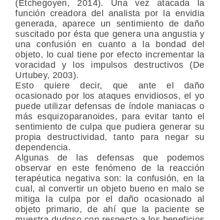
(Etchegoyen, 2014). Una vez atacada la
función creadora del analista por la envidia
generada, aparece un sentimiento de daño
suscitado por ésta que genera una angustia y
una confusión en cuanto a la bondad del
objeto, lo cual tiene por efecto incrementar la
voracidad y los impulsos destructivos (De
Urtubey, 2003).
Esto quiere decir, que ante el daño
ocasionado por los ataques envidiosos, el yo
puede utilizar defensas de índole maniacas o
más esquizoparanoides, para evitar tanto el
sentimiento de culpa que pudiera generar su
propia destructividad, tanto para negar su
dependencia.
Algunas de las defensas que podemos
observar en este fenómeno de la reacción
terapéutica negativa son: la confusión, en la
cual, al convertir un objeto bueno en malo se
mitiga la culpa por el daño ocasionado al
objeto primario, de ahí que la paciente se
muestra dudoso con respecto a los beneficios