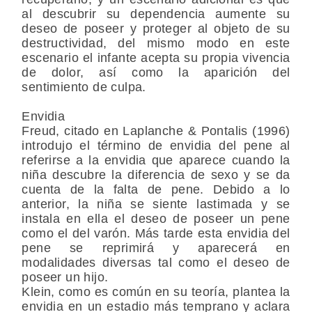
al descubrir su dependencia aumente su
deseo de poseer y proteger al objeto de su
destructividad, del mismo modo en este
escenario el infante acepta su propia vivencia
de dolor, así como la aparición del
sentimiento de culpa.
Envidia
Freud, citado en Laplanche & Pontalis (1996)
introdujo el término de envidia del pene al
referirse a la envidia que aparece cuando la
niña descubre la diferencia de sexo y se da
cuenta de la falta de pene. Debido a lo
anterior, la niña se siente lastimada y se
instala en ella el deseo de poseer un pene
como el del varón. Más tarde esta envidia del
pene se reprimirá y aparecerá en
modalidades diversas tal como el deseo de
poseer un hijo.
Klein, como es común en su teoría, plantea la
envidia en un estadio más temprano y aclara