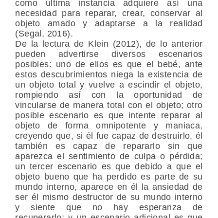
como última instancia adquiere así una
necesidad para reparar, crear, conservar al
objeto amado y adaptarse a la realidad
(Segal, 2016).
De la lectura de Klein (2012), de lo anterior
pueden advertirse diversos escenarios
posibles: uno de ellos es que el bebé, ante
estos descubrimientos niega la existencia de
un objeto total y vuelve a escindir el objeto,
rompiendo así con la oportunidad de
vincularse de manera total con el objeto; otro
posible escenario es que intente reparar al
objeto de forma omnipotente y maniaca,
creyendo que, si él fue capaz de destruirlo, él
también es capaz de repararlo sin que
aparezca el sentimiento de culpa o pérdida;
un tercer escenario es que debido a que el
objeto bueno que ha perdido es parte de su
mundo interno, aparece en él la ansiedad de
ser él mismo destructor de su mundo interno
y siente que no hay esperanza de
recuperarlo; y un escenario adicional es que