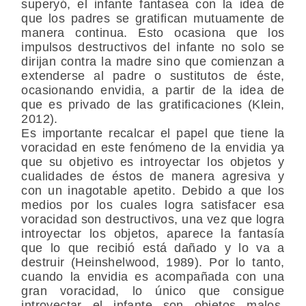
superyó, el infante fantasea con la idea de
que los padres se gratifican mutuamente de
manera continua. Esto ocasiona que los
impulsos destructivos del infante no solo se
dirijan contra la madre sino que comienzan a
extenderse al padre o sustitutos de éste,
ocasionando envidia, a partir de la idea de
que es privado de las gratificaciones (Klein,
2012).
Es importante recalcar el papel que tiene la
voracidad en este fenómeno de la envidia ya
que su objetivo es introyectar los objetos y
cualidades de éstos de manera agresiva y
con un inagotable apetito. Debido a que los
medios por los cuales logra satisfacer esa
voracidad son destructivos, una vez que logra
introyectar los objetos, aparece la fantasía
que lo que recibió está dañado y lo va a
destruir (Heinshelwood, 1989). Por lo tanto,
cuando la envidia es acompañada con una
gran voracidad, lo único que consigue
introyectar el infante son objetos malos,