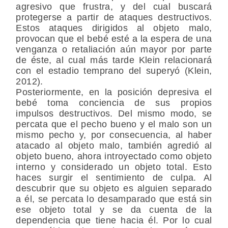
agresivo que frustra, y del cual buscará
protegerse a partir de ataques destructivos.
Estos ataques dirigidos al objeto malo,
provocan que el bebé esté a la espera de una
venganza o retaliación aún mayor por parte
de éste, al cual más tarde Klein relacionará
con el estadio temprano del superyó (Klein,
2012).
Posteriormente, en la posición depresiva el
bebé toma conciencia de sus propios
impulsos destructivos. Del mismo modo, se
percata que el pecho bueno y el malo son un
mismo pecho y, por consecuencia, al haber
atacado al objeto malo, también agredió al
objeto bueno, ahora introyectado como objeto
interno y considerado un objeto total. Esto
haces surgir el sentimiento de culpa. Al
descubrir que su objeto es alguien separado
a él, se percata lo desamparado que está sin
ese objeto total y se da cuenta de la
dependencia que tiene hacia él. Por lo cual