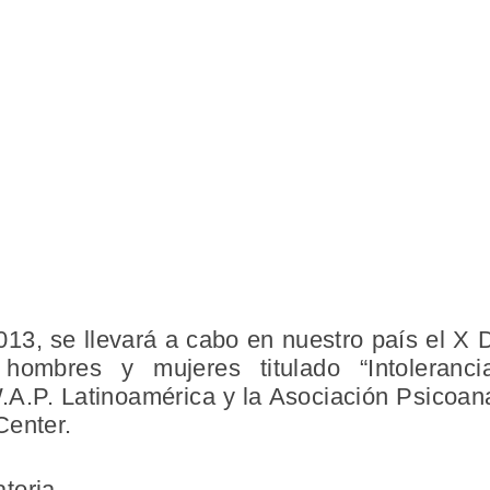
2013, se llevará a cabo en nuestro país el X 
 hombres y mujeres titulado “Intoleran
.A.P. Latinoamérica y la Asociación Psicoana
Center.
toria.