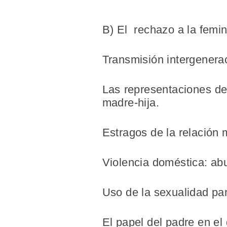
B) El
rechazo a la femin
Transmisión intergenerac
Las representaciones de
madre-hija.
Estragos de la relación 
Violencia doméstica: abu
Uso de la sexualidad par
El papel del padre en el