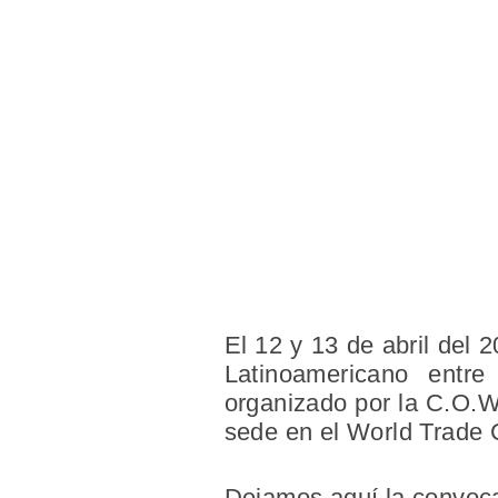
El 12 y 13 de abril del 
Latinoamericano entre
organizado por la C.O.W
sede en el World Trade 
Dejamos aquí la convoca