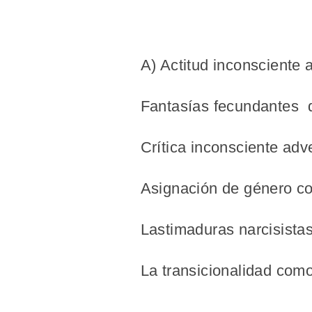
A)
Actitud inconsciente 
Fantasías fecundantes de
Crítica inconsciente adv
Asignación de género con
Lastimaduras narcisistas
La transicionalidad como