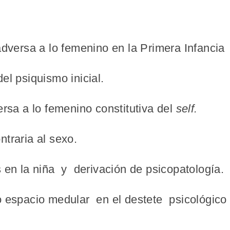
adversa a lo femenino en la Primera Infancia
l psiquismo inicial.
ersa a lo femenino constitutiva del
self.
traria al sexo.
 en la niña y derivación de psicopatología.
 espacio medular en el destete psicológico y