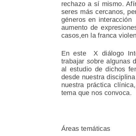
rechazo a sí mismo. Af
seres más cercanos, peri
géneros en interacción 
aumento de expresiones 
casos,en la franca violen
En este
X
diálogo In
trabajar
so
bre algunas 
al estudio de dichos fe
desde nuestra disciplina
nuestra práctica clínic
tema que nos convoca.
Áreas temáticas