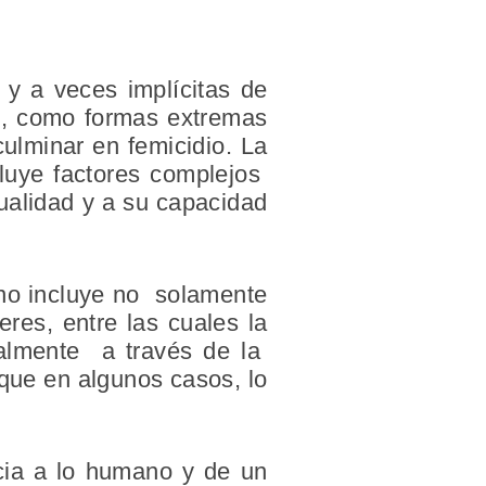
 y a veces implícitas de
es, como formas extremas
ulminar en femicidio. La
cluye factores complejos
ualidad y a su capacidad
nino incluye no solamente
res, entre las cuales la
nalmente a través de la
 que en algunos casos, lo
ncia a lo humano y de un