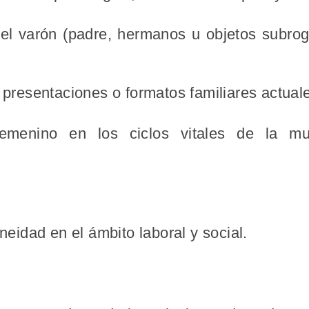
del varón (padre, hermanos u objetos subro
s presentaciones o formatos familiares actual
emenino en los ciclos vitales de la muj
neidad en el
ámbito laboral y social
.