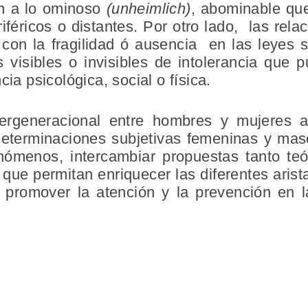
ín a lo ominoso
(unheimlich)
, abominable qu
féricos o distantes. Por otro lado, las rela
con la fragilidad ó ausencia en las leyes
visibles o invisibles de intolerancia que 
cia psicológica, social o física.
tergeneracional
entre hombres y mujeres a
determinaciones subjetivas femeninas y ma
nómenos, intercambiar propuestas tanto te
 que permitan enriquecer las diferentes aris
a, promover la atención y la prevención en