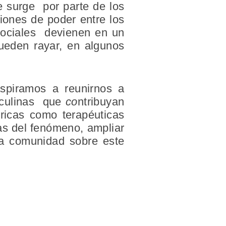
e surge por parte de los
ciones de poder entre los
 sociales devienen en un
pueden rayar, en algunos
spiramos a reunirnos a
sculinas que
co
ntribuyan
óricas como terapéuticas
tas del fenómeno, ampliar
 la comunidad sobre este