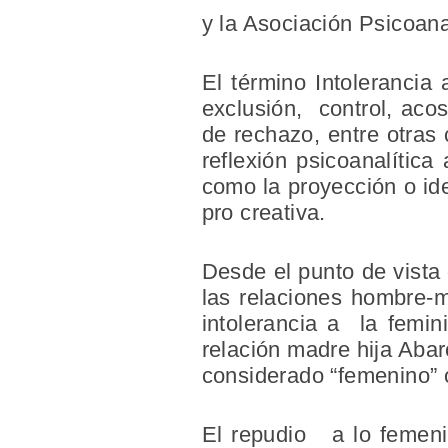
y la Asociación Psico
El término Intolerancia
exclusión, control, aco
de rechazo, entre otras
reflexión psicoanalític
como la proyección o id
pro creativa.
Desde el punto de vista 
las relaciones hombre-m
intolerancia a la femi
relación madre hija Abar
considerado “femenino” o
El repudio a lo femenin