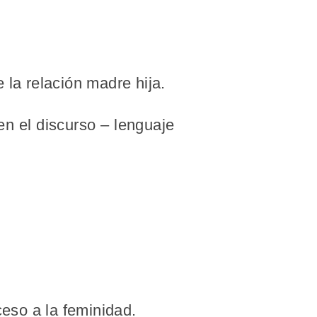
 la relación madre hija.
n el discurso – lenguaje
ceso a la feminidad.