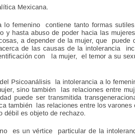
analítica Mexicana.
 a lo femenino contiene tanto formas sutiles
so y hasta abuso de poder hacia las mujer
 cosas, a depender de la mujer, que puede c
a acerca de las causas de la intolerancia in
entificación con la mujer, el temor a su sex
del Psicoanálisis la intolerancia a lo feme
ujer, sino también las relaciones entre muje
nidad puede ser transmitida transgeneracio
ca también las relaciones entre los varones
 débil es objeto de rechazo.
o es un vértice particular de la intolera