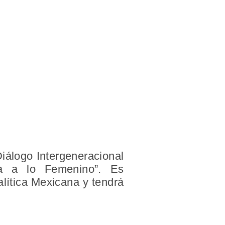
Diálogo Intergeneracional
cia a lo Femenino”. Es
lítica Mexicana y tendrá