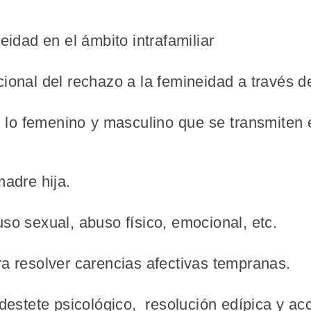
eidad en el
ámbito intrafamiliar
ional del rechazo a la femineidad a través de
 lo femenino y masculino que se transmiten e
madre hija.
so sexual, abuso físico, emocional, etc.
a resolver carencias afectivas tempranas.
 destete psicológico, resolución edípica y ac