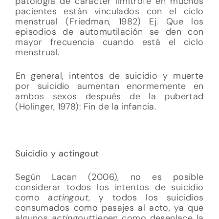
patología de carácter limítrofe en muchos
pacientes están vinculados con el ciclo
menstrual (Friedman, 1982) Ej. Que los
episodios de automutilación se den con
mayor frecuencia cuando está el ciclo
menstrual.
En general, intentos de suicidio y muerte
por suicidio aumentan enormemente en
ambos sexos después de la pubertad
(Holinger, 1978): Fin de la infancia.
Suicidio y actingout
Según Lacan (2006), no es posible
considerar todos los intentos de suicidio
como
actingout
, y todos los suicidios
consumados como pasajes al acto, ya que
algunos
actingout
tienen como desenlace la