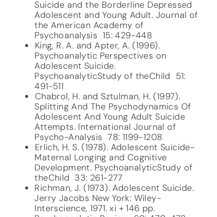
Suicide and the Borderline Depressed
Adolescent and Young Adult. Journal of
the American Academy of
Psychoanalysis 15: 429-448
King, R. A. and Apter, A. (1996).
Psychoanalytic Perspectives on
Adolescent Suicide.
PsychoanalyticStudy of theChild 51:
491-511
Chabrol, H. and Sztulman, H. (1997).
Splitting And The Psychodynamics Of
Adolescent And Young Adult Suicide
Attempts. International Journal of
Psycho-Analysis 78: 1199-1208
Erlich, H. S. (1978). Adolescent Suicide-
Maternal Longing and Cognitive
Development. PsychoanalyticStudy of
theChild 33: 261-277
Richman, J. (1973). Adolescent Suicide.
Jerry Jacobs New York: Wiley-
Interscience, 1971. xi + 146 pp.