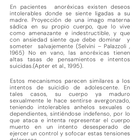
En pacientes anoréxicas existen deseos
intolerables donde se siente ligadas a su
madre. Proyección de una imago materna
sádica en su propio cuerpo, que lo vive
como amenazante e indestructible, y que
con ansiedad siente que debe dominar y
someter salvajemente (Selvini – Palazzoli ,
1965) No en vano, las anoréxicas tienen
altas tasas de pensamientos e intentos
suicidas.(Apter et al., 1995).
Estos mecanismos parecen similares a los
intentos de suicidio de adolescente. En
tales casos, su cuerpo ya maduro
sexualmente le hace sentirse avergonzado,
teniendo intolerables anhelos sexuales o
dependientes, sintiéndose indefenso, por lo
que ataca e intenta representar el cuerpo
muerto en un intento desesperado de
ejercer un control y sofocar estas tensiones
dolorosas.