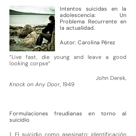
Intentos suicidas en la
adolescencia: Un
Problema Recurrente en
la actualidad.
Autor: Carolina Pérez
“Live fast, die young and leave a good
looking corpse”
John Derek,
Knock on Any Door
, 1949
Formulaciones freudianas en torno al
suicidio
1. El suicidio como asesinato: identificación