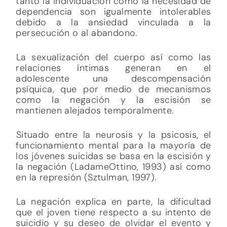
tanto la individuación como la necesidad de
dependencia son igualmente intolerables
debido a la ansiedad vinculada a la
persecución o al abandono.
La sexualización del cuerpo así como las
relaciones íntimas generan en el
adolescente una descompensación
psíquica, que por medio de mecanismos
como la negación y la escisión se
mantienen alejados temporalmente.
Situado entre la neurosis y la psicosis, el
funcionamiento mental para la mayoría de
los jóvenes suicidas se basa en la escisión y
la negación (LadameOttino, 1993) así como
en la represión (Sztulman, 1997).
La negación explica en parte, la dificultad
que el joven tiene respecto a su intento de
suicidio y su deseo de olvidar el evento y