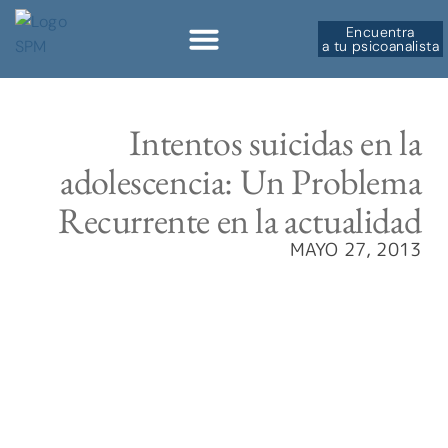
Encuentra
a tu psicoanalista
Sobre la SPM
Intentos suicidas en la
adolescencia: Un Problema
Recurrente en la actualidad
MAYO 27, 2013