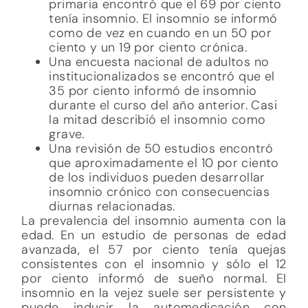
primaria encontró que el 69 por ciento
tenía insomnio. El insomnio se informó
como de vez en cuando en un 50 por
ciento y un 19 por ciento crónica.
Una encuesta nacional de adultos no
institucionalizados se encontró que el
35 por ciento informó de insomnio
durante el curso del año anterior. Casi
la mitad describió el insomnio como
grave.
Una revisión de 50 estudios encontró
que aproximadamente el 10 por ciento
de los individuos pueden desarrollar
insomnio crónico con consecuencias
diurnas relacionadas.
La prevalencia del insomnio aumenta con la
edad. En un estudio de personas de edad
avanzada, el 57 por ciento tenía quejas
consistentes con el insomnio y sólo el 12
por ciento informó de sueño normal. El
insomnio en la vejez suele ser persistente y
puede inducir la automedicación con