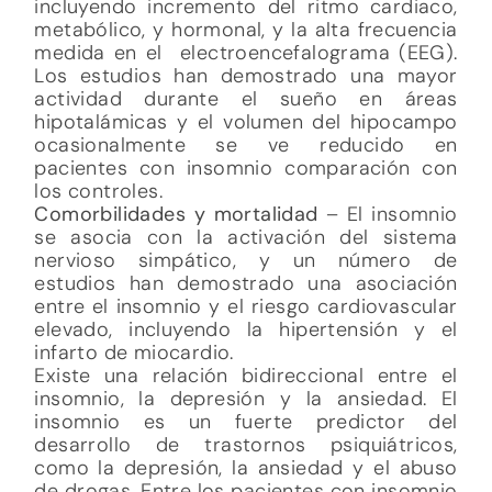
incluyendo incremento del ritmo cardiaco,
metabólico, y hormonal, y la alta frecuencia
medida en el electroencefalograma (EEG).
Los estudios han demostrado una mayor
actividad durante el sueño en áreas
hipotalámicas y el volumen del hipocampo
ocasionalmente se ve reducido en
pacientes con insomnio comparación con
los controles.
Comorbilidades y mortalidad
– El insomnio
se asocia con la activación del sistema
nervioso simpático, y un número de
estudios han demostrado una asociación
entre el insomnio y el riesgo cardiovascular
elevado, incluyendo la hipertensión y el
infarto de miocardio.
Existe una relación bidireccional entre el
insomnio, la depresión y la ansiedad. El
insomnio es un fuerte predictor del
desarrollo de trastornos psiquiátricos,
como la depresión, la ansiedad y el abuso
de drogas. Entre los pacientes con insomnio