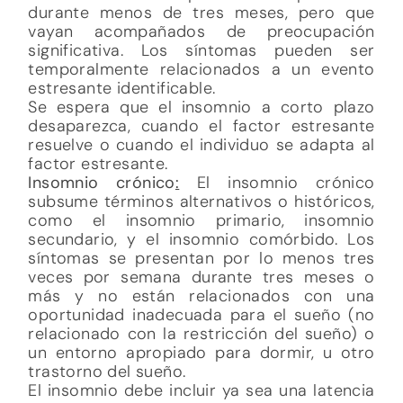
durante menos de tres meses, pero que
vayan acompañados de preocupación
significativa. Los síntomas pueden ser
temporalmente relacionados a un evento
estresante identificable.
Se espera que el insomnio a corto plazo
desaparezca, cuando el factor estresante
resuelve o cuando el individuo se adapta al
factor estresante.
Insomnio crónico
:
El insomnio crónico
subsume términos alternativos o históricos,
como el insomnio primario, insomnio
secundario, y el insomnio comórbido. Los
síntomas se presentan por lo menos tres
veces por semana durante tres meses o
más y no están relacionados con una
oportunidad inadecuada para el sueño (no
relacionado con la restricción del sueño) o
un entorno apropiado para dormir, u otro
trastorno del sueño.
El insomnio debe incluir ya sea una latencia