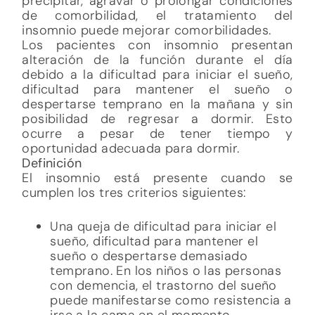
precipitar, agravar o prolongar condiciones
de comorbilidad, el tratamiento del
insomnio puede mejorar comorbilidades.
Los pacientes con insomnio presentan
alteración de la función durante el día
debido a la dificultad para iniciar el sueño,
dificultad para mantener el sueño o
despertarse temprano en la mañana y sin
posibilidad de regresar a dormir. Esto
ocurre a pesar de tener tiempo y
oportunidad adecuada para dormir.
Definición
El insomnio está presente cuando se
cumplen los tres criterios siguientes:
Una queja de dificultad para iniciar el
sueño, dificultad para mantener el
sueño o despertarse demasiado
temprano. En los niños o las personas
con demencia, el trastorno del sueño
puede manifestarse como resistencia a
irse a la cama en el momento