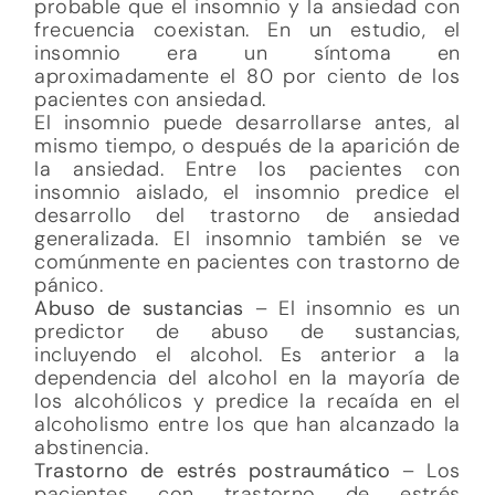
probable que el insomnio y la ansiedad con
frecuencia coexistan. En un estudio, el
insomnio era un síntoma en
aproximadamente el 80 por ciento de los
pacientes con ansiedad.
El insomnio puede desarrollarse antes, al
mismo tiempo, o después de la aparición de
la ansiedad. Entre los pacientes con
insomnio aislado, el insomnio predice el
desarrollo del trastorno de ansiedad
generalizada. El insomnio también se ve
comúnmente en pacientes con trastorno de
pánico.
Abuso de sustancias
– El insomnio es un
predictor de abuso de sustancias,
incluyendo el alcohol. Es anterior a la
dependencia del alcohol en la mayoría de
los alcohólicos y predice la recaída en el
alcoholismo entre los que han alcanzado la
abstinencia.
Trastorno de estrés postraumático
– Los
pacientes con trastorno de estrés