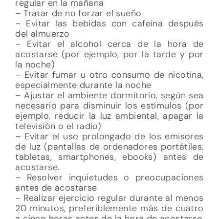
regular en la mañana
– Tratar de no forzar el sueño
– Evitar las bebidas con cafeína después
del almuerzo
– Evitar el alcohol cerca de la hora de
acostarse (por ejemplo, por la tarde y por
la noche)
– Evitar fumar u otro consumo de nicotina,
especialmente durante la noche
– Ajustar el ambiente dormitorio, según sea
necesario para disminuir los estímulos (por
ejemplo, reducir la luz ambiental, apagar la
televisión o el radio)
– Evitar el uso prolongado de los emisores
de luz (pantallas de ordenadores portátiles,
tabletas, smartphones, ebooks) antes de
acostarse.
– Resolver inquietudes o preocupaciones
antes de acostarse
– Realizar ejercicio regular durante al menos
20 minutos, preferiblemente más de cuatro
a cinco horas antes de la hora de acostarse