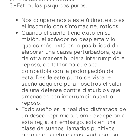
3.-Estimulos psíquicos puros.
Nos ocuparemos a este último, esto es
el insomnio con síntomas neuróticos.
Cuando el sueño tiene éxito en su
misión, el soñador no despierta y lo
que es más, está en la posibilidad de
elaborar una causa perturbadora, que
de otra manera hubiera interrumpido el
reposo, de tal forma que sea
compatible con la prolongación de
esta. Desde este punto de vista, el
sueño adquiere para nosotros el valor
de una defensa contra disturbios que
amenacen con interrumpir nuestro
reposo.
Todo sueño es la realidad disfrazada de
un deseo reprimido. Como excepción a
esta regla, sin embargo, existen una
clase de sueños llamados punitivos
porque el sujeto es castigado por su