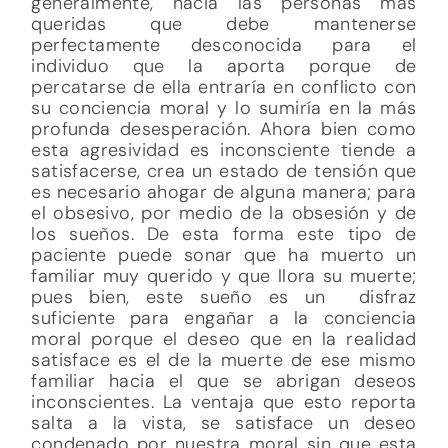
generalmente, hacia las personas más
queridas que debe mantenerse
perfectamente desconocida para el
individuo que la aporta porque de
percatarse de ella entraría en conflicto con
su conciencia moral y lo sumiría en la más
profunda desesperación. Ahora bien como
esta agresividad es inconsciente tiende a
satisfacerse, crea un estado de tensión que
es necesario ahogar de alguna manera; para
el obsesivo, por medio de la obsesión y de
los sueños. De esta forma este tipo de
paciente puede sonar que ha muerto un
familiar muy querido y que llora su muerte;
pues bien, este sueño es un disfraz
suficiente para engañar a la conciencia
moral porque el deseo que en la realidad
satisface es el de la muerte de ese mismo
familiar hacia el que se abrigan deseos
inconscientes. La ventaja que esto reporta
salta a la vista, se satisface un deseo
condenado por nuestra moral sin que esta