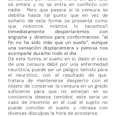
se entere y no se entra en conflicto con
nadie. Pero que pasara si la censura se
debilita hasta tal punto que en vez de
soñarlo de esta forma se presenta como
que nosotros mismos lo hacemos?.
Inmediatamente despertaremos con
angustia y diremos para conformarnos: “al
fin no ha sido más que un sueño”, aunque
una sensación displacentera y penosa nos
acompañe durante todo el día.
De esta forma, el sueño en sí, dado el caso
de una censura débil por una enfermedad
neurótica, puede ser un peligro temido para
el neurótico, con el resultado de que
tratara de mantenerse despierto con el
objeto de conservar la censura en un grado
suficiente para que no emerjan en su
conciencia deseos temidos; este seria un
caso de insomnio en el cual el sujeto no
puede conciliar el sueño y retrasa con
diversas disculpas la hora de acostarse.