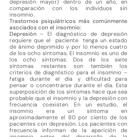
depresión mayor) dentro de un año, en
comparación con los individuos sin
insomnio.
Trastornos psiquiátricos más comúnmente
asociados con el insomnio:
Depresión
– El diagnóstico de depresión
requiere que el paciente tenga un estado
de ánimo deprimido y por lo menos cuatro
de los ocho síntomas. El insomnio es uno de
los ocho síntomas. Dos de los siete
síntomas restantes son también los
criterios de diagnóstico para el insomnio –
fatiga durante el día y dificultad para
pensar o concentrarse durante el día. Esta
superposición de los síntomas hace que sea
probable que el insomnio y la depresión con
frecuencia coexisten. En un estudio, el
insomnio era un síntoma en
aproximadamente el 80 por ciento de los
pacientes con depresión. Los pacientes con
frecuencia informan de la aparición de
insomnio antes del desarrollo de la