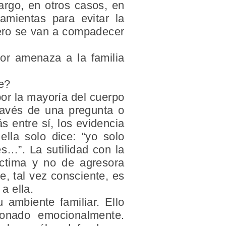
argo, en otros casos, en
amientas para evitar la
pero se van a compadecer
dor amenaza a la familia
te?
or la mayoría del cuerpo
través de una pregunta o
 entre sí, los evidencia
ella solo dice: “yo solo
s…”. La sutilidad con la
íctima y no de agresora
e, tal vez consciente, es
a ella.
 ambiente familiar. Ello
donado emocionalmente.