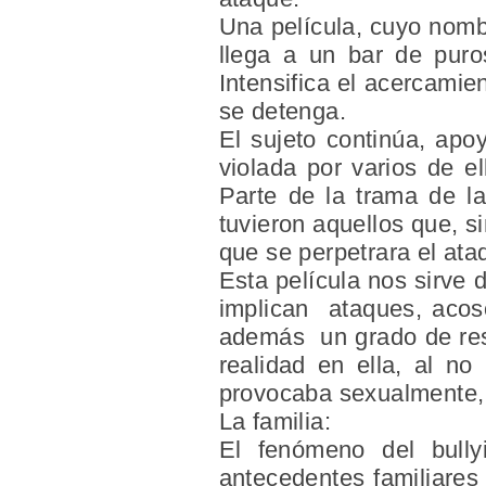
Una película, cuyo nomb
llega a un bar de puro
Intensifica el acercami
se detenga.
El sujeto continúa, apo
violada por varios de el
Parte de la trama de la
tuvieron aquellos que, si
que se perpetrara el ata
Esta película nos sirve
implican ataques, acoso 
además un grado de respo
realidad en ella, al no
provocaba sexualmente, p
La familia:
El fenómeno del bully
antecedentes familiares