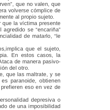
rven”, que no valen, que
iera volverse cómplice de
mente al propio sujeto.
 que la víctima presente
l agredido se “encariña”
cialidad de matarlo, “le
s,implica que el sujeto,
pia. En estos casos, la
. Ataca de manera pasivo-
ión del otro.
, que las maltrate, y se
es paranoide, obtienen
 prefieren eso en vez de
ersonalidad depresiva o
ndo de una imposibilidad