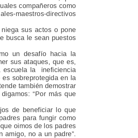
iguales compañeros como
les-maestros-directivos
o niega sus actos o pone
que busca le sean puestos
omo un desafío hacia la
ener sus ataques, que es,
a escuela la ineficiencia
 es sobreprotegida en la
retende también demostrar
, digamos: “Por más que
os de beneficiar lo que
 padres para fungir como
 que oimos de los padres
un amigo, no a un padre”.