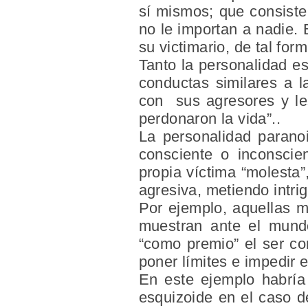
sí mismos; que consiste
no le importan a nadie. 
su victimario, de tal for
Tanto la personalidad e
conductas similares a l
con sus agresores y les
perdonaron la vida”..
La personalidad paranoi
consciente o inconscie
propia víctima “molesta”
agresiva, metiendo intri
Por ejemplo, aquellas m
muestran ante el mund
“como premio” el ser co
poner límites e impedir 
En este ejemplo habría
esquizoide en el caso d