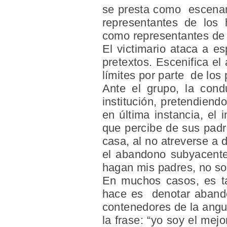
se presta como escenar
representantes de los 
como representantes de 
El victimario ataca a e
pretextos. Escenifica el
límites por parte de los 
Ante el grupo, la cond
institución, pretendiend
en última instancia, el 
que percibe de sus padr
casa, al no atreverse a 
el abandono subyacente
hagan mis padres, no so
En muchos casos, es ta
hace es denotar abandon
contenedores de la angu
la frase: “yo soy el mej