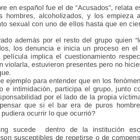
re en español fue el de “Acusados”, relata 
s hombres, alcoholizados, y los empieza 
ento sexual con uno de ellos hasta que en ci
yado además por el resto del grupo quien “l
los, los denuncia e inicia un proceso en el
 película implica el cuestionamiento respec
n violarla, estuvieron presentes pero no hici
que.
 de ejemplo para entender que en los fenómen
e intimidación, participa el grupo, junto c
nsabilidad por el lado de la propia víctima.
 pensar que si el bar era de puros hombre
udiera ocurrir lo que ocurrió?
ing sucede dentro de la institución esc
 son susceptibles de repetirse o de compen