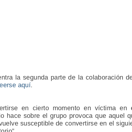
ntra la segunda parte de la colaboración de
eerse aquí
.
rtirse en cierto momento en víctima en e
rio hace sobre el grupo provoca que aquel qu
 vuelve susceptible de convertirse en el sigui
torio”.