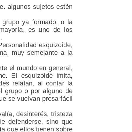
e. algunos sujetos estén
n grupo ya formado, o la
 mayoría, es uno de los
.
Personalidad esquizoide,
tima, muy semejante a la
nte el mundo en general,
o. El esquizoide imita,
es relatan, al contar la
el grupo o por alguno de
e se vuelvan presa fácil
lía, desinterés, tristeza
de defenderse, sino que
ía que ellos tienen sobre