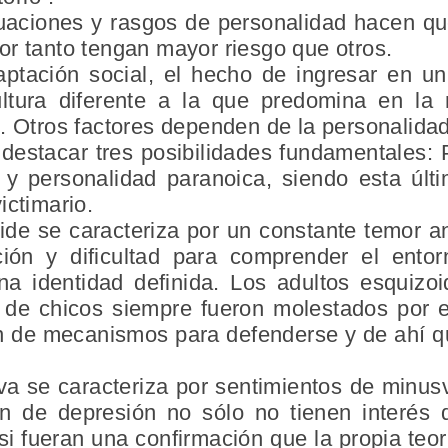
tuaciones y rasgos de personalidad hacen qu
or tanto tengan mayor riesgo que otros.
daptación social, el hecho de ingresar en u
ltura diferente a la que predomina en la
. Otros factores dependen de la personalidad
 destacar tres posibilidades fundamentales: 
 y personalidad paranoica, siendo esta úl
ictimario.
ide se caracteriza por un constante temor a
ión y dificultad para comprender el entorn
 identidad definida. Los adultos esquizoid
e de chicos siempre fueron molestados por 
n de mecanismos para defenderse y de ahí qu
a se caracteriza por sentimientos de minusva
en de depresión no sólo no tienen interés 
i fueran una confirmación que la propia teor