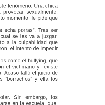
este fenómeno. Una chica
a provocar sexualmente.
erto momento le pide que
e echa porras”. Tras ser
 cual se les va a juzgar.
to a la culpabilidad que
eron el intento de impedir
os como el bullying, que
on el victimario y existe
 Acaso falló el juicio de
s “borrachos” y ella los
olar. Sin embargo, los
sarse en la escuela, que