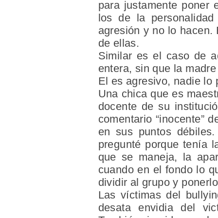
para justamente poner e
los de la personalidad
agresión y no lo hacen.
de ellas.
Similar es el caso de a
entera, sin que la madre
El es agresivo, nadie lo
Una chica que es maestr
docente de su instituci
comentario “inocente” d
en sus puntos débiles. 
pregunté porque tenía l
que se maneja, la apar
cuando en el fondo lo qu
dividir al grupo y ponerl
Las víctimas del bullyi
desata envidia del vi