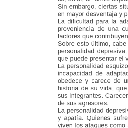
Sin embargo, ciertas si
en mayor desventaja y p
La dificultad para la a
proveniencia de una cu
factores que contribuyen
Sobre esto último, cabe
personalidad depresiva,
que puede presentar el v
La personalidad esquizo
incapacidad de adaptac
obedece y carece de una
historia de su vida, qu
sus integrantes. Carece
de sus agresores.
La personalidad depresiv
y apatía. Quienes sufr
viven los ataques como s