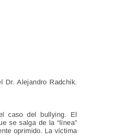
l Dr. Alejandro Radchik.
l caso del bullying. El
e se salga de la “línea”
ente oprimido. La víctima