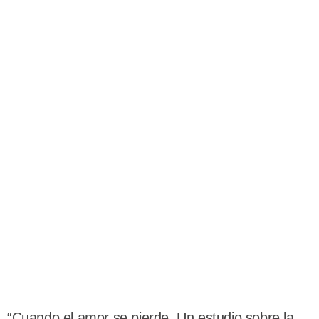
“Cuando el amor se pierde. Un estudio sobre la