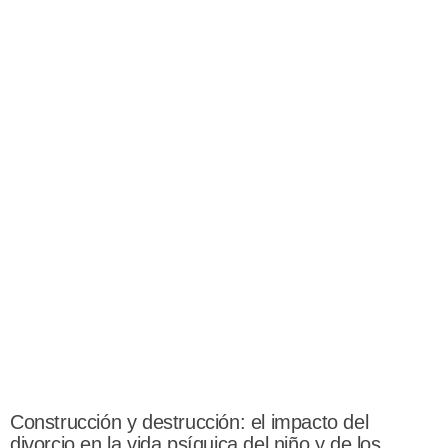
Construcción y destrucción: el impacto del
divorcio en la vida psíquica del niño y de los