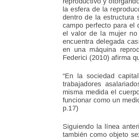
reproductivo y otorgand
la esfera de la reproduc
dentro de la estructura
campo perfecto para el 
el valor de la mujer n
encuentra delegada casi
en una máquina reprodu
Federici (2010) afirma q
“En la sociedad capita
trabajadores asalariado
misma medida el cuerpo 
funcionar como un medio 
p.17)
Siguiendo la línea anter
también como objeto sex