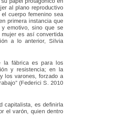
 su papel protagónico en
jer al plano reproductivo
e el cuerpo femenino sea
en primera instancia que
 y emotivo, sino que se
 mujer es así convertida
n a lo anterior, Silvia
 la fábrica es para los
ión y resistencia; en la
y los varones, forzado a
rabajo” (Federici S. 2010
capitalista, es definirla
r el varón, quien dentro