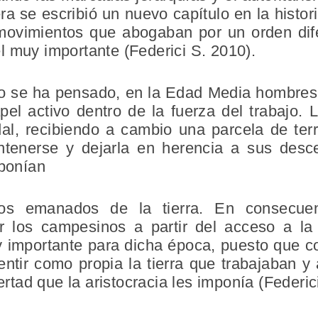
a se escribió un nuevo capítulo en la histori
movimientos que abogaban por un orden dife
l muy importante (Federici S. 2010).
o se ha pensado, en la Edad Media hombres
el activo dentro de la fuerza del trabajo. L
dal, recibiendo a cambio una parcela de ter
ntenerse y dejarla en herencia a sus desc
sponían
os emanados de la tierra. En consecuen
 los campesinos a partir del acceso a la 
y importante para dicha época, puesto que c
tir como propia la tierra que trabajaban y 
bertad que la aristocracia les imponía (Federic