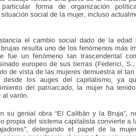
articular forma de organización polític
a situación social de la mujer, incluso actual
stancia el cambio social dado de la edad 
 brujas resulta uno de los fenómenos más i
ue fue un fenómeno tan trascendental co
inado europeo de sus tierras (Federici, S., 
nto de vista de las mujeres demuestra el tan
 desde los auges del capitalismo, ya qu
ecimiento del patriarcado, la mujer ha ten
 al varón.
 en su genial obra “El Calibán y la Bruja”,
ajo propia del sistema capitalista convierte a
ajadores”, delegando el papel de la muje