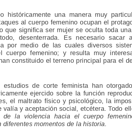
do históricamente una manera muy particu
taques al cuerpo femenino ocupan el protag
 que significa ser mujer se oculta toda una 
 todo, desenterrada. Es necesario sacar 
ia por medio de las cuales diversos sist
el cuerpo femenino; y resulta muy intere
an constituido el terreno principal para el d
estudios de corte feminista han otorgado
ricamente ejercido sobre la función reprodu
es, el maltrato físico y psicológico, la impos
valía y aceptación social, etcétera. Todo e
o de la violencia hacia el cuerpo femenin
n diferentes momentos de la historia.