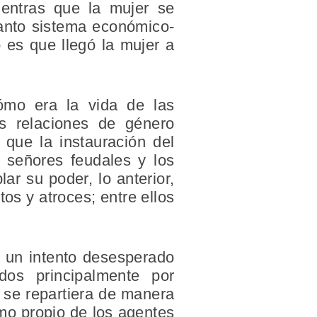
ientras que la mujer se
tanto sistema económico-
 es que llegó la mujer a
cómo era la vida de las
as relaciones de género
a que la instauración del
s señores feudales y los
ar su poder, lo anterior,
tos y atroces; entre ellos
r un intento desesperado
dos principalmente por
 se repartiera de manera
mo propio de los agentes