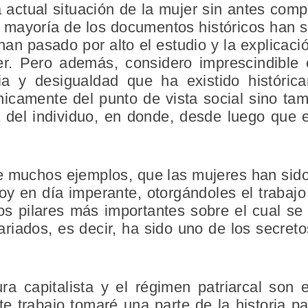
actual situación de la mujer sin antes com
 mayoría de los documentos históricos han s
an pasado por alto el estudio y la explicación
r. Pero además, considero imprescindible 
cia y desigualdad que ha existido históri
nicamente del punto de vista social sino t
 del individuo, en donde, desde luego que 
 muchos ejemplos, que las mujeres han sido 
oy en día imperante, otorgándoles el trabaj
os pilares más importantes sobre el cual se
ariados, es decir, ha sido uno de los secreto
ra capitalista y el régimen patriarcal son 
te trabajo tomaré una parte de la historia p