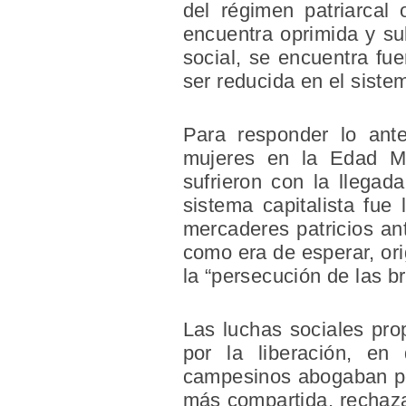
del régimen patriarcal
encuentra oprimida y su
social, se encuentra fu
ser reducida en el sistem
Para responder lo ante
mujeres en la Edad Med
sufrieron con la llegada
sistema capitalista fue
mercaderes patricios ant
como era de esperar, orig
la “persecución de las br
Las luchas sociales pro
por la liberación, en
campesinos abogaban por
más compartida, rechaza