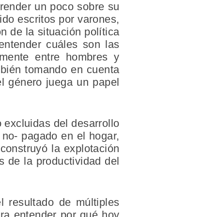
prender un poco sobre su
ido escritos por varones,
 de la situación política
entender cuáles son las
camente entre hombres y
ambién tomando en cuenta
el género juega un papel
excluidas del desarrollo
o no- pagado en el hogar,
 construyó la explotación
s de la productividad del
el resultado de múltiples
ara entender por qué hoy