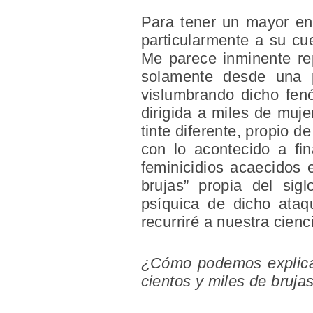
Para tener un mayor ent
particularmente a su cu
Me parece inminente rep
solamente desde una pe
vislumbrando dicho fen
dirigida a miles de muj
tinte diferente, propio 
con lo acontecido a fi
feminicidios acaecidos
brujas” propia del sig
psíquica de dicho ataq
recurriré a nuestra cienc
¿Cómo podemos explicar
cientos y miles de bruj