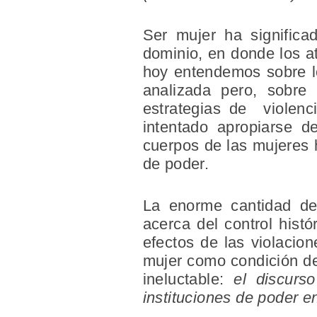
Ser mujer ha significa
dominio, en donde los a
hoy entendemos sobre lo
analizada pero, sobre
estrategias de violenc
intentado apropiarse d
cuerpos de las mujeres h
de poder.
La enorme cantidad de 
acerca del control histó
efectos de las violacion
mujer como condición de 
ineluctable:
el discurs
instituciones de poder e