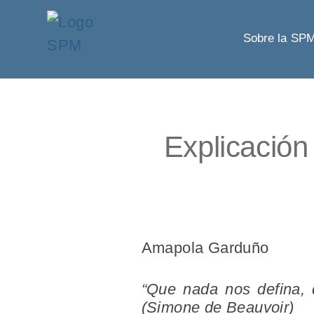
Sobre la SP
Explicación 
Amapola Garduño
“Que nada nos defina, q
(Simone de Beauvoir)