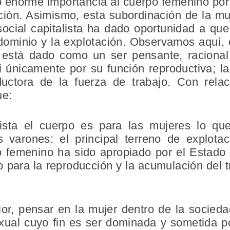
o enorme importancia al cuerpo femenino por
ción. Asimismo, esta subordinación de la mu
 social capitalista ha dado oportunidad a qu
dominio y la explotación. Observamos aquí, 
o está dado como un ser pensante, racional
 únicamente por su función reproductiva; la
ctora de la fuerza de trabajo. Con relació
ue:
lista el cuerpo es para las mujeres lo que
s varones: el principal terreno de explotac
femenino ha sido apropiado por el Estado 
para la reproducción y la acumulación del t
ior, pensar en la mujer dentro de la sociedad 
ual cuyo fin es ser dominada y sometida po