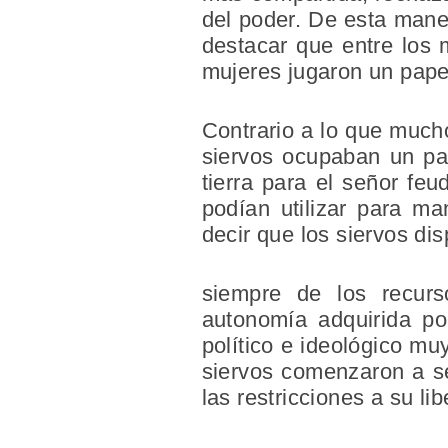
del poder. De esta maner
destacar que entre los 
mujeres jugaron un pape
Contrario a lo que much
siervos ocupaban un pap
tierra para el señor feu
podían utilizar para ma
decir que los siervos di
siempre de los recurs
autonomía adquirida por
político e ideológico mu
siervos comenzaron a sen
las restricciones a su li