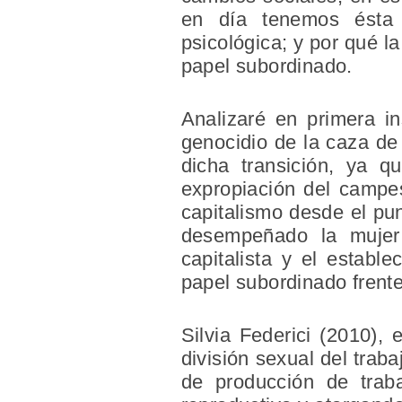
en día tenemos ésta p
psicológica; y por qué l
papel subordinado.
Analizaré en primera in
genocidio de la caza de
dicha transición, ya q
expropiación del campes
capitalismo desde el pu
desempeñado la mujer
capitalista y el establ
papel subordinado frente
Silvia Federici (2010),
división sexual del trab
de producción de trab