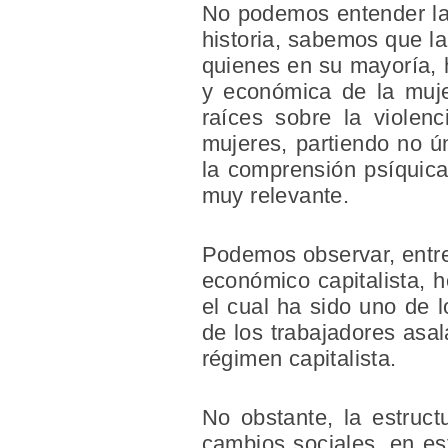
No podemos entender la 
historia, sabemos que la
quienes en su mayoría, h
y económica de la muje
raíces sobre la violen
mujeres, partiendo no ú
la comprensión psíquica
muy relevante.
Podemos observar, entre
económico capitalista, h
el cual ha sido uno de l
de los trabajadores asal
régimen capitalista.
No obstante, la estructu
cambios sociales, en es