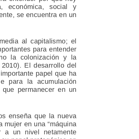
a, económica, social y
mente, se encuentra en un
media al capitalismo; el
mportantes para entender
mo la colonización y la
2010). El desarrollo del
 importante papel que ha
e para la acumulación
ido que permanecer en un
 nos enseña que la nueva
 la mujer en una “máquina
r a un nivel netamente