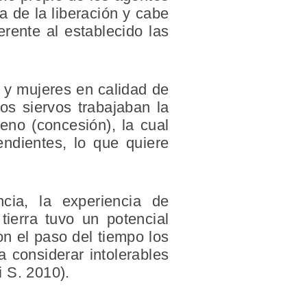
a de la liberación y cabe
rente al establecido las
 y mujeres en calidad de
os siervos trabajaban la
reno (concesión), la cual
endientes, lo que quiere
cia, la experiencia de
tierra tuvo un potencial
on el paso del tiempo los
a considerar intolerables
i S. 2010).