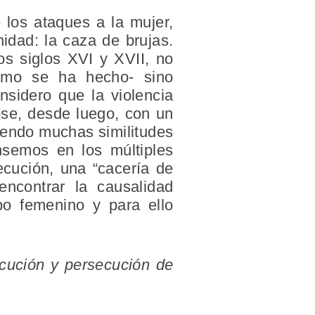
 los ataques a la mujer,
idad: la caza de brujas.
os siglos XVI y XVII, no
-cómo se ha hecho- sino
sidero que la violencia
ose, desde luego, con un
niendo muchas similitudes
nsemos en los múltiples
cución, una “cacería de
encontrar la causalidad
po femenino y para ello
cución y persecución de