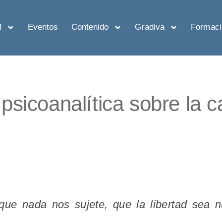
M
Eventos
Contenido
Gradiva
Formaci
psicoanalítica sobre la c
ue nada nos sujete, que la libertad sea n