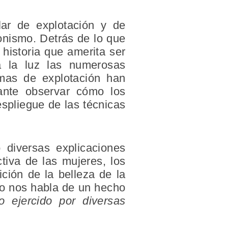
lar de explotación y de
onismo. Detrás de lo que
historia que amerita ser
a la luz las numerosas
emas de explotación han
sante observar cómo los
espliegue de las técnicas
 diversas explicaciones
ctiva de las mujeres, los
ición de la belleza de la
llo nos habla de un hecho
o ejercido por diversas