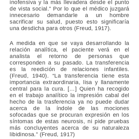
inofensiva y la más llevadera desde el punto
de vista social.” Por lo que el médico juzgará
innecesario demandarle a un hombre
sacrificar su salud, puesto esto significaría
una desdicha para otros (Freud, 1917).
A medida en que se vaya desarrollando la
relación analítica, el paciente verá en el
analista el retorno de personas que
corresponden a su pasado. La transferencia
es la reedición de relaciones infantiles.
(Freud, 1940). “La transferencia tiene esta
importancia extraordinaria, lisa y llanamente
central para la cura. […] Quien ha recogido
en el trabajo analítico la impresión cabal del
hecho de la trasferencia ya no puede dudar
acerca de la índole de las mociones
sofocadas que se procuran expresión en los
síntomas de estas neurosis, ni pide pruebas
más concluyentes acerca de su naturaleza
libidinosa.” (Freud, 1917)