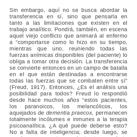
Sin embargo, aquí no se busca abordar la
transferencia en sí, sino que pensarla en
tanto a las limitaciones que existen en el
trabajo analítico. Pondrá, también, en escena
aquel viejo conflicto que animará al enfermo
a “comportarse como lo hizo en su tiempo,
mientras que uno, reuniendo todas las
fuerzas anímicas disponibles (del paciente) lo
obliga a tomar otra decisión. La transferencia
se convierte entonces en un campo de batalla
en el que están destinadas a encontrarse
todas las fuerzas que se combaten entre sí”
(Freud, 1917). Entonces, ¿Es el análisis una
posibilidad para todos? Freud lo respondió
desde hace muchos años “estos pacientes,
los paranoicos, los melancólicos, los
aquejados de
dementia praecox,
permanecen
totalmente incólumes e inmunes a la terapia
psicoanalítica. ¿A qué puede deberse esto?
No a falta de inteligencia; desde luego, se