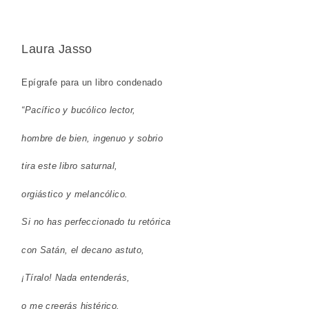
Laura Jasso
Epígrafe para un libro condenado
“Pacífico y bucólico lector,
hombre de bien, ingenuo y sobrio
tira este libro saturnal,
orgiástico y melancólico.
Si no has perfeccionado tu retórica
con Satán, el decano astuto,
¡Tíralo! Nada entenderás,
o me creerás histérico.