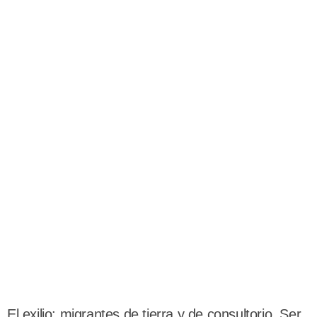
El exilio: migrantes de tierra y de consultorio. Ser