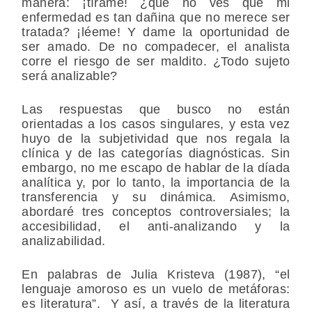
manera: ¡tírame! ¿qué no ves que mi
enfermedad es tan dañina que no merece ser
tratada? ¡léeme! Y dame la oportunidad de
ser amado. De no compadecer, el analista
corre el riesgo de ser maldito. ¿Todo sujeto
será analizable?
Las respuestas que busco no están
orientadas a los casos singulares, y esta vez
huyo de la subjetividad que nos regala la
clínica y de las categorías diagnósticas. Sin
embargo, no me escapo de hablar de la díada
analítica y, por lo tanto, la importancia de la
transferencia y su dinámica. Asimismo,
abordaré tres conceptos controversiales; la
accesibilidad, el anti-analizando y la
analizabilidad.
En palabras de Julia Kristeva (1987), “el
lenguaje amoroso es un vuelo de metáforas:
es literatura”. Y así, a través de la literatura