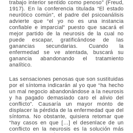
trabajo interior sentido como penoso” (Freud,
1917). En la conferencia titulada “El estado
neurótico común”, el padre del psicoanálisis
advierte que “el yo no es una instancia
confiable e imparcial” puesto que sacará el
mejor partido de la neurosis de la cual no
puede escapar, gratificándose de las
ganancias secundarias. Cuando la
enfermedad se ve atentada, buscará su
ganancia abandonando el tratamiento
analítico.
Las sensaciones penosas que son sustituidas
por el síntoma indicarán al yo que “ha hecho
un mal negocio abandonándose a la neurosis
y ha pagado demasiado caro el alivio del
conflicto”. Causaría un mayor monto de
displacer la pérdida de la enfermedad que del
síntoma. No obstante, quisiera retomar que
“hay casos en que […] el desenlace de un
conflicto en la neurosis es la solución más