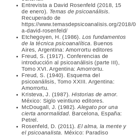
Entrevista a David Rosenfeld (2018, 15
de enero).
Temas de psicoanálisis.
Recuperado de
https://www.temasdepsicoanalisis.org/2018/0
a-david-rosenfeld/
Etchegoyen, H. (1986).
Los fundamentos
de la técnica psicoanalítica.
Buenos
Aires,
Argentina: Amorrortu editores
Freud, S. (1917). Conferencias de
introducción al psicoanálisis (parte III),
Tomo XVI. Argentina: Amorrortu.
Freud, S. (1940). Esquema del
psicoanálisis, Tomo XXIII. Argentina:
Amorrortu.
Kristeva, J. (1987).
Historias de amor.
México: Siglo veintiuno editores.
McDougall, J. (1982)
. Alegato por una
cierta anormalidad.
Barcelona, España:
Petrel.
Rosenfeld, D. (2011).
El alma, la mente y
el psicoanalista.
México: Paradiso