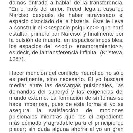
damos entrada a hablar de la transferencia.
“En el país del amor, Freud llega a casa de
Narciso después de haber atravesado el
espacio disociado de la histeria. Éste le lleva
a construir el <<espacio psíquico>> que hará
estallar, primero por Narciso, y finalmente por
la pulsión de muerte, en espacios imposibles,
los espacios del <<odio- enamoramiento>>,
es decir, de la transferencia infinita” (Kristeva,
1987).
Hacer mención del conflicto neurótico no sólo
es pertinente, sino necesario. El yo buscará
mediar entre las descargas pulsionales, las
demandas del superyó y las exigencias del
mundo externo. La formación de síntomas se
hace imperiosa, pues de esta forma el yo se
asegura la satisfacción de mociones
pulsionales mientras que “es el expediente
más cómodo y agradable para el principio de
placer; sin duda alguna ahorra al yo un gran