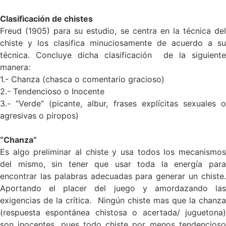
Clasificación de chistes
Freud (1905) para su estudio, se centra en la técnica del
chiste y los clasifica minuciosamente de acuerdo a su
técnica. Concluye dicha clasificación de la siguiente
manera:
1.- Chanza (chasca o comentario gracioso)
2.- Tendencioso o Inocente
3.- “Verde” (picante, albur, frases explícitas sexuales o
agresivas o piropos)
“Chanza”
Es algo preliminar al chiste y usa todos los mecanismos
del mismo, sin tener que usar toda la energía para
encontrar las palabras adecuadas para generar un chiste.
Aportando el placer del juego y amordazando las
exigencias de la crítica. Ningún chiste mas que la chanza
(respuesta espontánea chistosa o acertada/ juguetona)
son inocentes, pues todo chiste por menos tendencioso