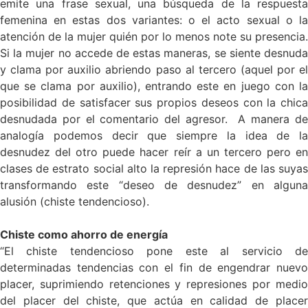
emite una frase sexual, una búsqueda de la respuesta
femenina en estas dos variantes: o el acto sexual o la
atención de la mujer quién por lo menos note su presencia.
Si la mujer no accede de estas maneras, se siente desnuda
y clama por auxilio abriendo paso al tercero (aquel por el
que se clama por auxilio), entrando este en juego con la
posibilidad de satisfacer sus propios deseos con la chica
desnudada por el comentario del agresor. A manera de
analogía podemos decir que siempre la idea de la
desnudez del otro puede hacer reír a un tercero pero en
clases de estrato social alto la represión hace de las suyas
transformando este “deseo de desnudez” en alguna
alusión (chiste tendencioso).
Chiste como ahorro de energía
“El chiste tendencioso pone este al servicio de
determinadas tendencias con el fin de engendrar nuevo
placer, suprimiendo retenciones y represiones por medio
del placer del chiste, que actúa en calidad de placer