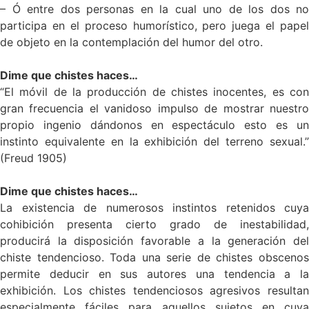
– Ó entre dos personas en la cual uno de los dos no
participa en el proceso humorístico, pero juega el papel
de objeto en la contemplación del humor del otro.
Dime que chistes haces…
“El móvil de la producción de chistes inocentes, es con
gran frecuencia el vanidoso impulso de mostrar nuestro
propio ingenio dándonos en espectáculo esto es un
instinto equivalente en la exhibición del terreno sexual.”
(Freud 1905)
Dime que chistes haces…
La existencia de numerosos instintos retenidos cuya
cohibición presenta cierto grado de inestabilidad,
producirá la disposición favorable a la generación del
chiste tendencioso. Toda una serie de chistes obscenos
permite deducir en sus autores una tendencia a la
exhibición. Los chistes tendenciosos agresivos resultan
especialmente fáciles para aquellos sujetos en cuya