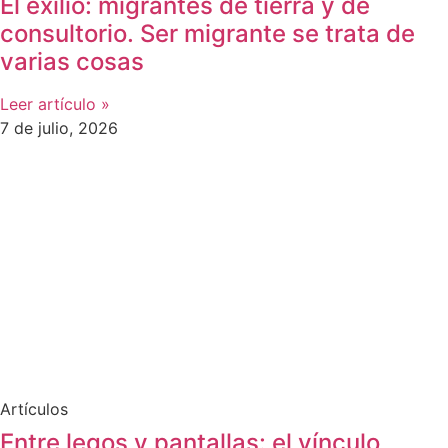
El exilio: migrantes de tierra y de
consultorio. Ser migrante se trata de
varias cosas
Leer artículo »
7 de julio, 2026
Artículos
Entre legos y pantallas: el vínculo