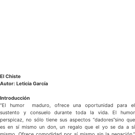
El Chiste
Autor: Leticia García
Introducción
“El humor maduro, ofrece una oportunidad para el
sustento y consuelo durante toda la vida. El humor
perspicaz, no sólo tiene sus aspectos “dadores”sino que
es en sí mismo un don, un regalo que el yo se da a sí
mismo. Ofrece comodidad por sí mismo sin la negación.”