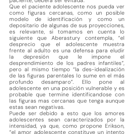
paciente, deberá ser evitada.
Que el paciente adolescente nos pueda ver
como figuras cercanas, como un posible
modelo de identificación y como un
depositario de algunas de sus proyecciones,
es relevante, si tomamos en cuenta lo
siguiente que Aberastury contempla, “el
desprecio que el adolescente muestra
frente al adulto es una defensa para eludir
la depresión que le impone el
desprendimiento de los padres infantiles”,
pero al mismo tiempo “la des-idealización
de las figuras parentales lo sume en el más
profundo desamparo”. Ello pone al
adolescente en una posición vulnerable y es
probable que termine identificandose con
las figuras mas cercanas que tenga aunque
estas sean negativas.
Puede ser debido a esto que los amores
adolescentes sean caracterizados por la
intensidad, ya que, como propone Erikson,
“el amor adolescente constituye un intento