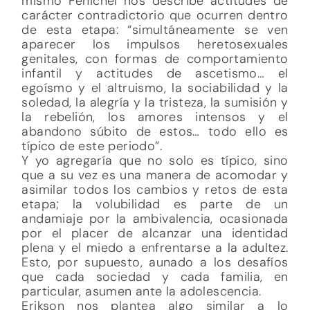
mismo Fenichel nos describe actitudes de
carácter contradictorio que ocurren dentro
de esta etapa: “simultáneamente se ven
aparecer los impulsos heretosexuales
genitales, con formas de comportamiento
infantil y actitudes de ascetismo… el
egoísmo y el altruismo, la sociabilidad y la
soledad, la alegría y la tristeza, la sumisión y
la rebelión, los amores intensos y el
abandono súbito de estos… todo ello es
típico de este periodo”.
Y yo agregaría que no solo es típico, sino
que a su vez es una manera de acomodar y
asimilar todos los cambios y retos de esta
etapa; la volubilidad es parte de un
andamiaje por la ambivalencia, ocasionada
por el placer de alcanzar una identidad
plena y el miedo a enfrentarse a la adultez.
Esto, por supuesto, aunado a los desafíos
que cada sociedad y cada familia, en
particular, asumen ante la adolescencia.
Erikson nos plantea algo similar a lo