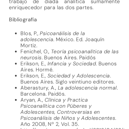
trabajo de diada analítica sumamente
enriquecedor para las dos partes.
Bibliografía
Blos, P.,
Psicoanálisis de la
adolescencia
. México. Ed. Joaquín
Mortiz.
Fenichel, O.,
Teoría psicoanalítica de las
neurosis
. Buenos Aires. Paidós
Erikson, E.,
Infancia y Sociedad
. Buenos
Aires. Hormé.
Erikson, E.,
Sociedad y Adolescencia
.
Buenos Aires. Siglo veintiuno editores.
Aberastury, A.,
La adolescencia normal
.
Barcelona. Paidós.
Aryan, A.,
Clínica y Practica
Psicoanalítica con Púberes y
Adolescentes, Controversias en
Psicoanálisis de Niños y Adolescentes
.
Año 2008, Nº 2, Vol. 35.