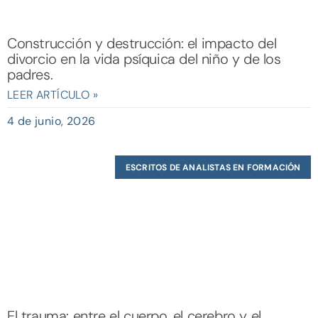
Construcción y destrucción: el impacto del
divorcio en la vida psíquica del niño y de los
padres.
LEER ARTÍCULO »
4 de junio, 2026
ESCRITOS DE ANALISTAS EN FORMACIÓN
El trauma: entre el cuerpo, el cerebro y el