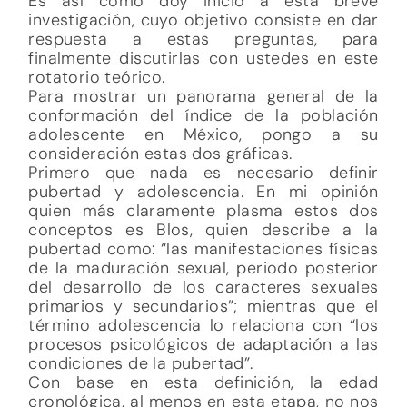
Es así como doy inicio a ésta breve
investigación, cuyo objetivo consiste en dar
respuesta a estas preguntas, para
finalmente discutirlas con ustedes en este
rotatorio teórico.
Para mostrar un panorama general de la
conformación del índice de la población
adolescente en México, pongo a su
consideración estas dos gráficas.
Primero que nada es necesario definir
pubertad y adolescencia. En mi opinión
quien más claramente plasma estos dos
conceptos es Blos, quien describe a la
pubertad como: “las manifestaciones físicas
de la maduración sexual, periodo posterior
del desarrollo de los caracteres sexuales
primarios y secundarios”; mientras que el
término adolescencia lo relaciona con “los
procesos psicológicos de adaptación a las
condiciones de la pubertad”.
Con base en esta definición, la edad
cronológica, al menos en esta etapa, no nos