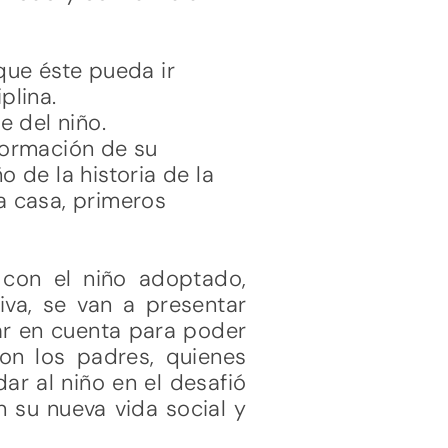
 que éste pueda ir
plina.
e del niño.
 formación de su
o de la historia de la
 a casa, primeros
 con el niño adoptado,
iva, se van a presentar
ar en cuenta para poder
on los padres, quienes
ar al niño en el desafió
 su nueva vida social y