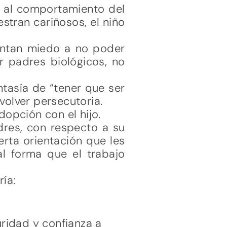
o al comportamiento del
estran cariñosos, el niño
ntan miedo a no poder
r padres biológicos, no
tasía de “tener que ser
volver persecutoria.
opción con el hijo.
dres, con respecto a su
erta orientación que les
al forma que el trabajo
ía:
uridad y confianza a