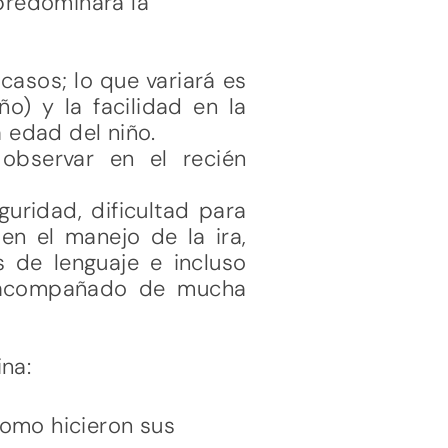
 predominará la
casos; lo que variará es
o) y la facilidad en la
 edad del niño.
observar en el recién
uridad, dificultad para
 en el manejo de la ira,
s de lenguaje e incluso
a acompañado de mucha
na:
como hicieron sus