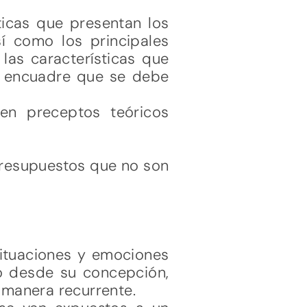
sticas que presentan los
sí como los principales
las características que
l encuadre que se debe
en preceptos teóricos
 presupuestos que no son
situaciones y emociones
so desde su concepción,
manera recurrente.