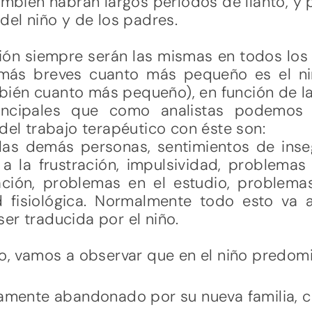
ambién habrán largos períodos de llanto, y
del niño y de los padres.
ón siempre serán las mismas en todos los 
más breves cuanto más pequeño es el niñ
ién cuanto más pequeño), en función de la
principales que como analistas podemos 
 del trabajo terapéutico con éste son:
as demás personas, sentimientos de inseg
 a la frustración, impulsividad, problemas
ción, problemas en el estudio, problema
d fisiológica. Normalmente todo esto v
er traducida por el niño.
co, vamos a observar que en el niño predomi
vamente abandonado por su nueva familia, 