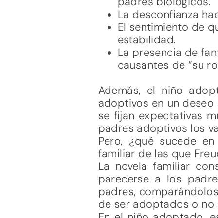
padres biológicos.
La desconfianza hac
El sentimiento de q
estabilidad.
La presencia de fan
causantes de “su ro
Además, el niño adopt
adoptivos en un deseo 
se fijan expectativas 
padres adoptivos los v
Pero, ¿qué sucede en 
familiar de las que Fre
La novela familiar con
parecerse a los padre
padres, comparándolos c
de ser adoptados o no s
En el niño adoptado, e