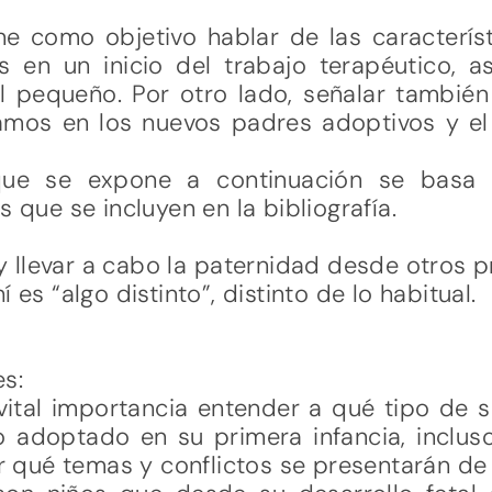
ene como objetivo hablar de las caracterí
 en un inicio del trabajo terapéutico, a
l pequeño. Por otro lado, señalar también 
amos en los nuevos padres adoptivos y e
que se expone a continuación se basa 
s que se incluyen en la bibliografía.
y llevar a cabo la paternidad desde otros
 es “algo distinto”, distinto de lo habitual.
es:
vital importancia entender a qué tipo de 
o adoptado en su primera infancia, inclu
qué temas y conflictos se presentarán de 