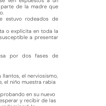
 se ven expuestos a un
r parte de la madre que
o.
te estuvo rodeados de
a o explícita en toda la
 susceptible a presentar
asa por dos fases de
 llantos, el nerviosismo,
e, el niño muestra rabia
á probando en su nuevo
esperar y recibir de las