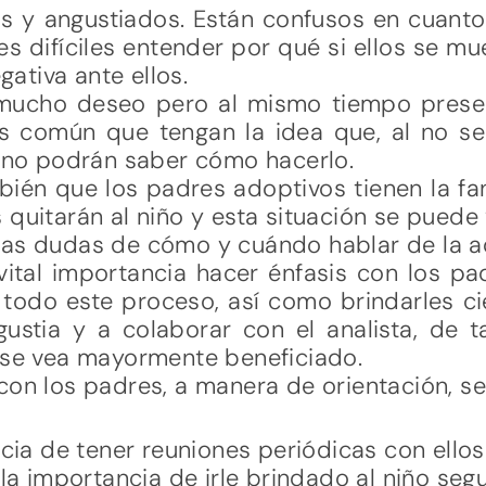
s y angustiados. Están confusos en cuant
s difíciles entender por qué si ellos se mu
ativa ante ellos.
 mucho deseo pero al mismo tiempo prese
s común que tengan la idea que, al no se
o no podrán saber cómo hacerlo.
ién que los padres adoptivos tienen la fan
 quitarán al niño y esta situación se puede 
has dudas de cómo y cuándo hablar de la ad
vital importancia hacer énfasis con los pa
 todo este proceso, así como brindarles ci
ustia y a colaborar con el analista, de t
o se vea mayormente beneficiado.
con los padres, a manera de orientación, ser
ncia de tener reuniones periódicas con ellos
la importancia de irle brindado al niño seg