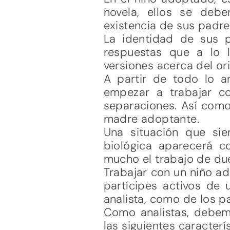
novela, ellos se debe
existencia de sus padre
La identidad de sus p
respuestas que a lo 
versiones acerca del or
A partir de todo lo a
empezar a trabajar co
separaciones. Así como 
madre adoptante.
Una situación que si
biológica aparecerá co
mucho el trabajo de due
Trabajar con un niño ad
partícipes activos de u
analista, como de los p
Como analistas, debem
las siguientes caracterís