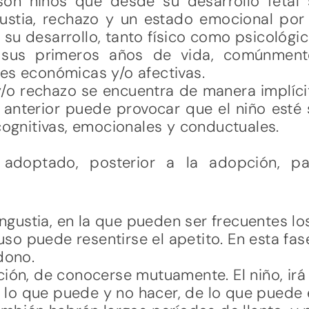
on niños que desde su desarrollo fetal
gustia, rechazo y un estado emocional po
su desarrollo, tanto físico como psicológic
 sus primeros años de vida, comúnmen
es económicas y/o afectivas.
o rechazo se encuentra de manera implícit
o anterior puede provocar que el niño esté
 cognitivas, emocionales y conductuales.
 adoptado, posterior a la adopción, p
angustia, en la que pueden ser frecuentes los
luso puede resentirse el apetito. En esta fas
dono.
ión, de conocerse mutuamente. El niño, ir
e lo que puede y no hacer, de lo que puede 