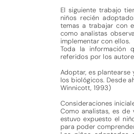
El siguiente trabajo ti
niños recién adoptados
temas a trabajar con e
como analistas observ
implementar con ellos.
Toda la información 
referidos por los autore
Adoptar, es plantearse 
los biológicos. Desde ahí
Winnicott, 1993)
Consideraciones inicial
Como analistas, es de 
estuvo expuesto el niñ
para poder comprender 