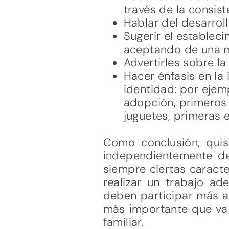
través de la consist
Hablar del desarrol
Sugerir el estableci
aceptando de una mej
Advertirles sobre la
Hacer énfasis en la
identidad: por ejemp
adopción, primeros 
juguetes, primeras e
Como conclusión, quis
independientemente de 
siempre ciertas caract
realizar un trabajo a
deben participar más ac
más importante que va 
familiar.