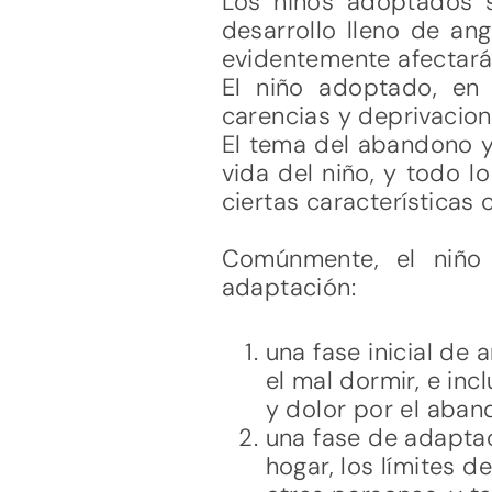
Los niños adoptados s
desarrollo lleno de an
evidentemente afectará 
El niño adoptado, en
carencias y deprivacion
El tema del abandono y/
vida del niño, y todo l
ciertas características
Comúnmente, el niño
adaptación:
una fase inicial de 
el mal dormir, e inc
y dolor por el aban
una fase de adaptac
hogar, los límites d