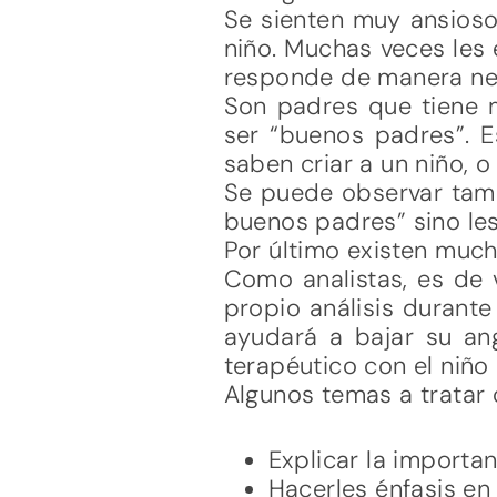
Se sienten muy ansioso
niño. Muchas veces les e
responde de manera neg
Son padres que tiene
ser “buenos padres”. E
saben criar a un niño, 
Se puede observar tamb
buenos padres” sino les
Por último existen muc
Como analistas, es de 
propio análisis durante
ayudará a bajar su ang
terapéutico con el niñ
Algunos temas a tratar 
Explicar la importa
Hacerles énfasis en 