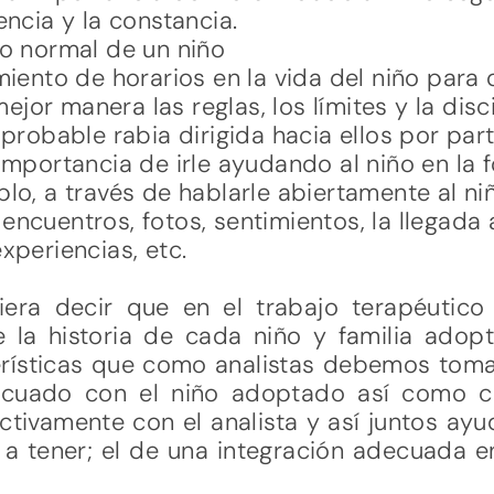
encia y la constancia.
lo normal de un niño
miento de horarios en la vida del niño para
or manera las reglas, los límites y la disci
 probable rabia dirigida hacia ellos por part
 importancia de irle ayudando al niño en la
lo, a través de hablarle abiertamente al niñ
encuentros, fotos, sentimientos, la llegada
xperiencias, etc.
iera decir que en el trabajo terapéutico
la historia de cada niño y familia adopt
erísticas que como analistas debemos tom
decuado con el niño adoptado así como c
tivamente con el analista y así juntos ayud
a tener; el de una integración adecuada en