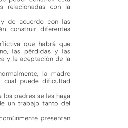
as relacionadas con la
e y de acuerdo con las
 construir diferentes
flictiva que habrá que
no, las pérdidas y las
ca y la aceptación de la
normalmente, la madre
o cual puede dificultad
a los padres se les haga
 de un trabajo tanto del
, comúnmente presentan