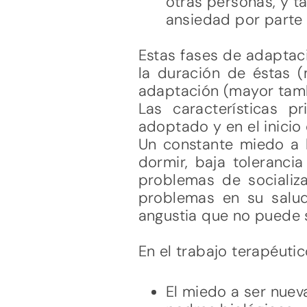
otras personas, y t
ansiedad por parte 
Estas fases de adaptaci
la duración de éstas (
adaptación (mayor tamb
Las características 
adoptado y en el inicio
Un constante miedo a l
dormir, baja tolerancia
problemas de socializa
problemas en su salu
angustia que no puede s
En el trabajo terapéuti
El miedo a ser nue