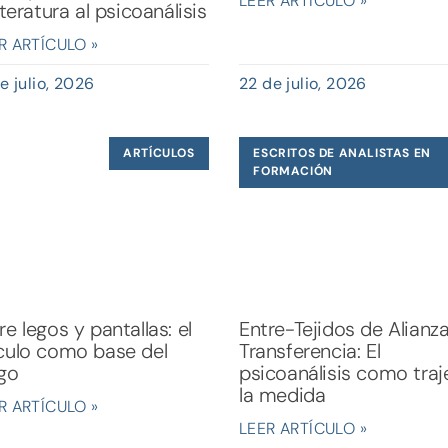
LEER ARTÍCULO »
literatura al psicoanálisis
R ARTÍCULO »
e julio, 2026
22 de julio, 2026
ARTÍCULOS
ESCRITOS DE ANALISTAS EN
FORMACIÓN
re legos y pantallas: el
Entre-Tejidos de Alianz
culo como base del
Transferencia: El
go
psicoanálisis como traj
la medida
R ARTÍCULO »
LEER ARTÍCULO »