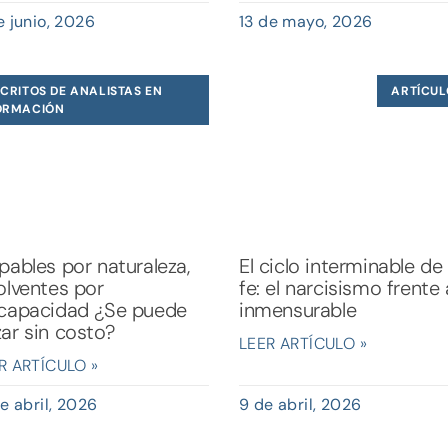
e junio, 2026
13 de mayo, 2026
CRITOS DE ANALISTAS EN
ARTÍCUL
ORMACIÓN
pables por naturaleza,
El ciclo interminable de 
olventes por
fe: el narcisismo frente 
scapacidad ¿Se puede
inmensurable
ar sin costo?
LEER ARTÍCULO »
R ARTÍCULO »
de abril, 2026
9 de abril, 2026