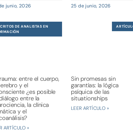
de junio, 2026
25 de junio, 2026
CRITOS DE ANALISTAS EN
ARTÍCUL
ORMACIÓN
trauma: entre el cuerpo,
Sin promesas sin
cerebro y el
garantías: la lógica
onsciente ¿es posible
psíquica de las
diálogo entre la
situationships
rociencia, la clínica
LEER ARTÍCULO »
ática y el
coanálisis?
R ARTÍCULO »