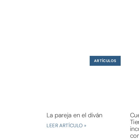
ARTÍCULOS
La pareja en el diván
Cue
Tie
LEER ARTÍCULO »
inc
com