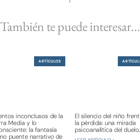
También te puede interesar..
ARTÍCULOS
ARTÍCUL
ntos inconclusos de la
El silencio del niño fren
rra Media y lo
la pérdida: una mirada
onsciente: la fantasía
psicoanalítica del duelo.
o puente narrativo de