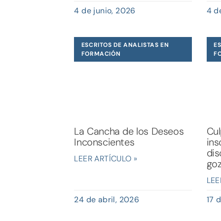
4 de junio, 2026
4 d
ESCRITOS DE ANALISTAS EN
ES
FORMACIÓN
F
La Cancha de los Deseos
Cul
Inconscientes
ins
di
LEER ARTÍCULO »
goz
LEE
24 de abril, 2026
17 