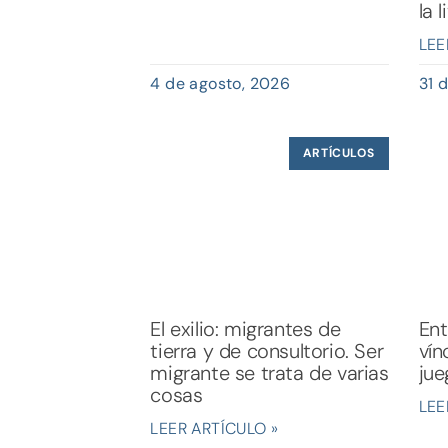
la 
LEE
4 de agosto, 2026
31 d
ARTÍCULOS
El exilio: migrantes de
Ent
tierra y de consultorio. Ser
vín
migrante se trata de varias
jue
cosas
LEE
LEER ARTÍCULO »