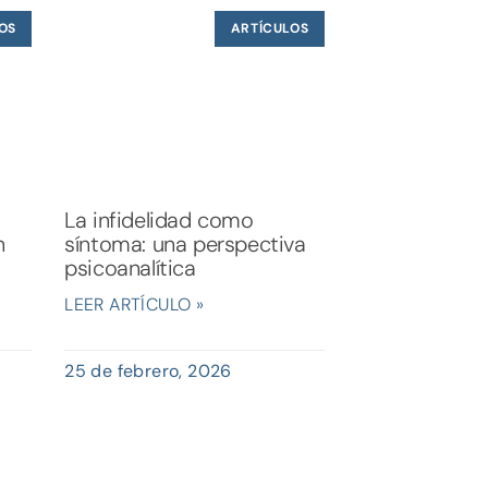
OS
ARTÍCULOS
La infidelidad como
n
síntoma: una perspectiva
psicoanalítica
LEER ARTÍCULO »
25 de febrero, 2026