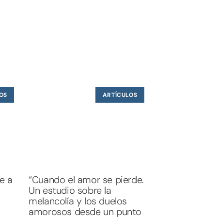
.
OS
ARTÍCULOS
te a
“Cuando el amor se pierde.
Un estudio sobre la
melancolía y los duelos
amorosos desde un punto