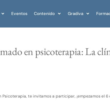
Eventos
Contenido
Gradiva
Formac
mado en psicoterapia: La clíni
en Psicoterapia, te invitamos a participar, ¡empezamos el 6