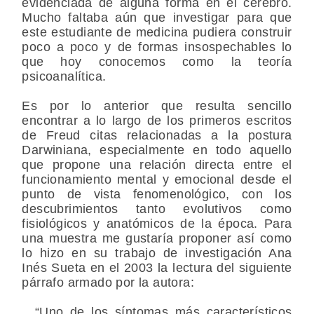
evidenciada de alguna forma en el cerebro.
Mucho faltaba aún que investigar para que
este estudiante de medicina pudiera construir
poco a poco y de formas insospechables lo
que hoy conocemos como la teoría
psicoanalítica.
Es por lo anterior que resulta sencillo
encontrar a lo largo de los primeros escritos
de Freud citas relacionadas a la postura
Darwiniana, especialmente en todo aquello
que propone una relación directa entre el
funcionamiento mental y emocional desde el
punto de vista fenomenológico, con los
descubrimientos tanto evolutivos como
fisiológicos y anatómicos de la época. Para
una muestra me gustaría proponer así como
lo hizo en su trabajo de investigación Ana
Inés Sueta en el 2003 la lectura del siguiente
párrafo armado por la autora:
…“Uno de los síntomas más característicos