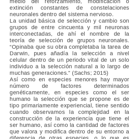
medio del reforzamiento, modificación o
extinción constantes de constelaciones
neuronales dentro del sistema nervioso.
La unidad básica de selección y cambio son
grupos de entre cincuenta y mil neuronas
interconectadas, de ahí el nombre de la
teoría de selección de grupos neuronales.
“Opinaba que su obra completaba la tarea de
Darwin, pues añadía la selección a nivel
celular dentro de un periodo vital de un solo
individuo a la selección natural a lo largo de
muchas generaciones.” (Sachs; 2015)
Así como en especies menores hay mayor
número de factores determinados
genéticamente, en especies como el ser
humano la selección que se propone es de
tipo primariamente experiencial, tiene sentido
cuando observamos la complejidad en la
construcción de la experiencia que tiene el
ser humano, así como la cantidad de factores
que valora y modifica dentro de su entorno a
diferencia de otras especies, o lo que es