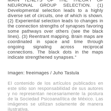
NEURONAL GROUP SELECTION. (1)
Developmental selection leads to a highly
diverse set of circuits, one of which is shown.
(2) Experiential selection leads to changes in
the connection strengths of synapses favoring
some pathways over others (see the black
lines). (3) Reentrant mapping. Brain maps are
coordinated in space and time through
ongoing signaling across reciprocal
connections. The black dots in the maps
indicate strengthened synapses.”
Imagen: freeimages / Juho Tastula
El contenido de los artículos publicados en
este sitio son responsabilidad de sus autores
y no representan necesariamente la postura
de la Sociedad Psicoanalítica de México. Las
imágenes se utilizan solamente de manera
ilustrativa.