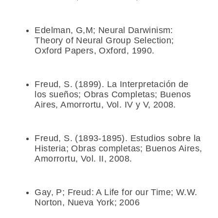
Edelman, G,M;
Neural Darwinism:
Theory of Neural Group Selection
;
Oxford Papers, Oxford, 1990.
Freud, S. (1899).
La Interpretación de
los sueños;
Obras Completas; Buenos
Aires, Amorrortu, Vol. IV y V, 2008.
Freud, S. (1893-1895).
Estudios sobre la
Histeria;
Obras completas; Buenos Aires,
Amorrortu, Vol. II, 2008.
Gay, P;
Freud: A Life for our Time
; W.W.
Norton, Nueva York; 2006