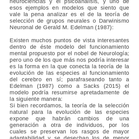
neurociencias y el psicoanálisis, y uno de
esos ejemplos en modelos que siento que
vale la pena analizar es el de la teoría de
selección de grupos neurales o Darwinismo
Neuronal de Gerald M. Edelman (1987):
Existen muchos puntos de vista interesantes
dentro de éste modelo del funcionamiento
mental propuesto por el nobel de Neurología;
pero uno de los que más nos podría interesar
es la forma en la que conecta la teoría de la
evolución de las especies al funcionamiento
del cerebro en sí; parafraseando tanto a
Edelman (1987) como a Sacks (2015) el
modelo podría resumirse apretadamente de
la siguiente manera:
Si bien recordamos, la teoría de la selección
natural para la evolución de las especies
expone que habrán cambios de una
generación a otra de individuos, por los
cuales se preservan los rasgos de mayor
adaptabilidad y se desechan los de menor