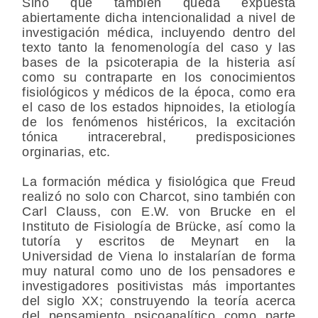
Sino que también queda expuesta
abiertamente dicha intencionalidad a nivel de
investigación médica, incluyendo dentro del
texto tanto la fenomenología del caso y las
bases de la psicoterapia de la histeria así
como su contraparte en los conocimientos
fisiológicos y médicos de la época, como era
el caso de los estados hipnoides, la etiología
de los fenómenos histéricos, la excitación
tónica intracerebral, predisposiciones
orginarias, etc.
La formación médica y fisiológica que Freud
realizó no solo con Charcot, sino también con
Carl Clauss, con E.W. von Brucke en el
Instituto de Fisiología de Brücke, así como la
tutoría y escritos de Meynart en la
Universidad de Viena lo instalarían de forma
muy natural como uno de los pensadores e
investigadores positivistas más importantes
del siglo XX; construyendo la teoría acerca
del pensamiento psicoanalítico como parte