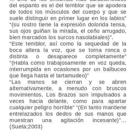
del espanto es el del temblor que se apodera
de todos los músculos del cuerpo y que se
suele distinguir en primer lugar en los labios”
“(su rostro tiene la expresión dolorida tensa,
sus ojos guiñan la mirada, el ceño arrugado,
bien marcados los surcos nasolabiales)”.
“Este temblor, así como la sequedad de la
boca altera la voz, que se torna ronca o
distinta o desaparece completamente”
“(Habla como trabajosamente en voz queda,
interrumpida en ocasiones por un balbuceo
que llega hasta el tartamudeo)”
“Las manos se cierran y se abren
alternativamente, a menudo con bruscos
movimientos, Los Brazos son impulsados a
veces hacia delante, como para apartar
cualquier peligro horrible” “(En tanto mantiene
entrelazados los dedos de sus manos que
muestran una agitación incesante)”…
(Sueta;2003)