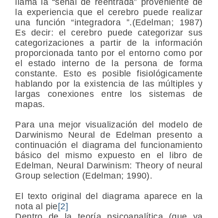
llama la “señal de reentrada” proveniente de
la experiencia que el cerebro puede realizar
una función “integradora ”.(Edelman; 1987)
Es decir: el cerebro puede categorizar sus
categorizaciones a partir de la información
proporcionada tanto por el entorno como por
el estado interno de la persona de forma
constante. Esto es posible fisiológicamente
hablando por la existencia de las múltiples y
largas conexiones entre los sistemas de
mapas.
Para una mejor visualización del modelo de
Darwinismo Neural de Edelman presento a
continuación el diagrama del funcionamiento
básico del mismo expuesto en el libro de
Edelman, Neural Darwinism: Theory of neural
Group selection (Edelman; 1990).
El texto original del diagrama aparece en la
nota al pie
[2]
Dentro de la teoría psicoanalítica (que ya