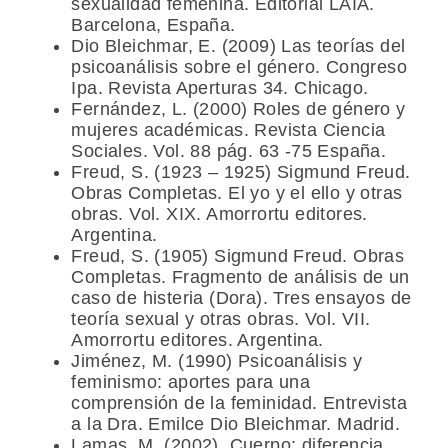
sexualidad femenina. Editorial LAIA.
Barcelona, España.
Dio Bleichmar, E. (2009) Las teorías del
psicoanálisis sobre el género. Congreso
Ipa. Revista Aperturas 34. Chicago.
Fernández, L. (2000) Roles de género y
mujeres académicas. Revista Ciencia
Sociales. Vol. 88 pág. 63 -75 España.
Freud, S. (1923 – 1925) Sigmund Freud.
Obras Completas. El yo y el ello y otras
obras. Vol. XIX. Amorrortu editores.
Argentina.
Freud, S. (1905) Sigmund Freud. Obras
Completas. Fragmento de análisis de un
caso de histeria (Dora). Tres ensayos de
teoría sexual y otras obras. Vol. VII.
Amorrortu editores. Argentina.
Jiménez, M. (1990) Psicoanálisis y
feminismo: aportes para una
comprensión de la feminidad. Entrevista
a la Dra. Emilce Dio Bleichmar. Madrid.
Lamas, M. (2002). Cuerpo: diferencia