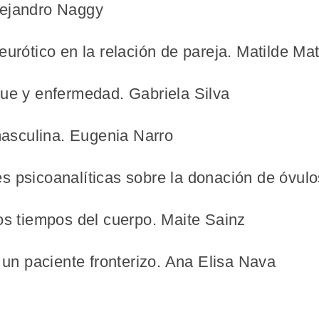
lejandro Naggy
eurótico en la relación de pareja. Matilde Ma
que y enfermedad. Gabriela Silva
 masculina. Eugenia Narro
s psicoanalíticas sobre la donación de óvul
os tiempos del cuerpo. Maite Sainz
n un paciente fronterizo. Ana Elisa Nava