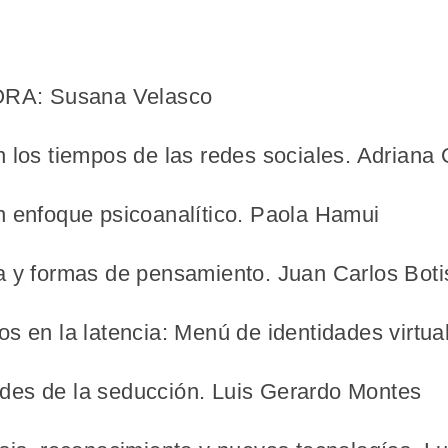
RA: Susana Velasco
 los tiempos de las redes sociales. Adriana 
n enfoque psicoanalítico. Paola Hamui
a y formas de pensamiento. Juan Carlos Boti
s en la latencia: Menú de identidades virtua
des de la seducción. Luis Gerardo Montes