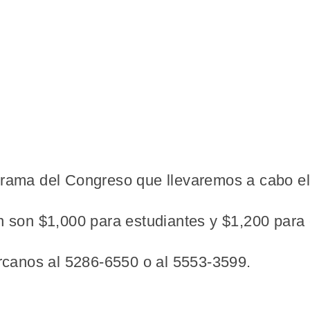
grama del Congreso que llevaremos a cabo el
n son $1,000 para estudiantes y $1,200 para 
árcanos al 5286-6550 o al 5553-3599.