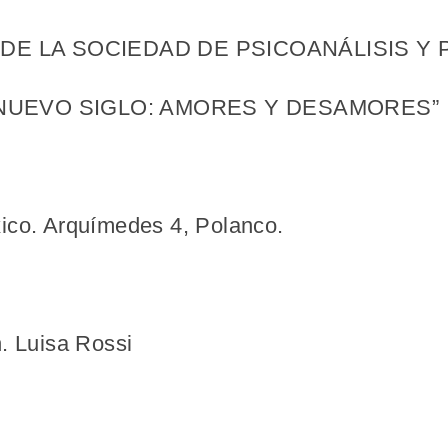
E LA SOCIEDAD DE PSICOANÁLISIS Y 
 NUEVO SIGLO: AMORES Y DESAMORES”
ico. Arquímedes 4, Polanco.
. Luisa Rossi