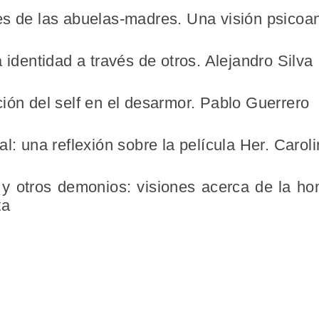
es de las abuelas-madres. Una visión psicoa
 identidad a través de otros. Alejandro Silva
ión del self en el desarmor. Pablo Guerrero
al: una reflexión sobre la película Her. Caro
y otros demonios: visiones acerca de la ho
ta