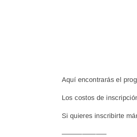
Aquí encontrarás el pro
Los costos de inscripció
Si quieres inscribirte m
——————–