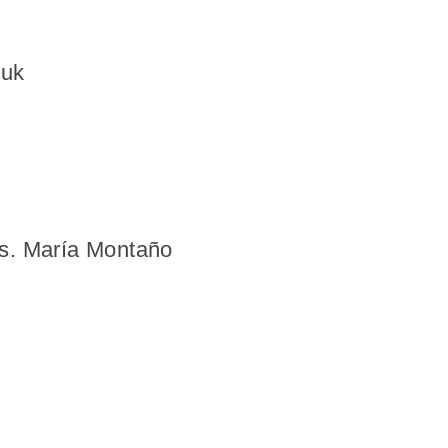
tuk
os. María Montaño