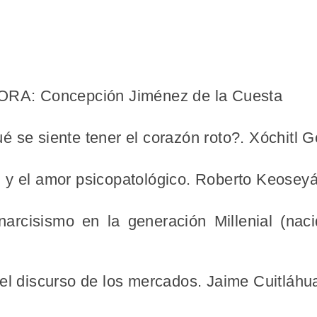
A: Concepción Jiménez de la Cuesta
 se siente tener el corazón roto?. Xóchitl 
 y el amor psicopatológico. Roberto Keosey
arcisismo en la generación Millenial (nac
 el discurso de los mercados. Jaime Cuitláh