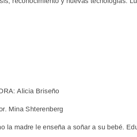
isis, reconocimiento y nuevas tecnologías. L
A: Alicia Briseño
or. Mina Shterenberg
o la madre le enseña a soñar a su bebé. Edu