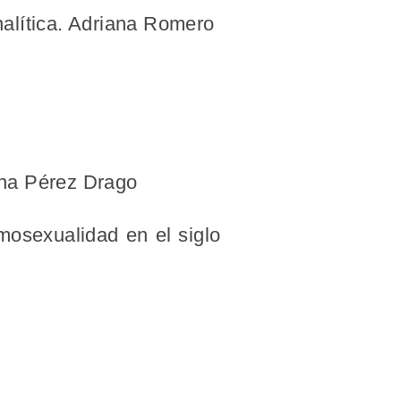
nalítica. Adriana Romero
lina Pérez Drago
mosexualidad en el siglo