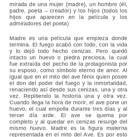
mirada de una mujer (madre), un hombre (él,
padre, poeta – creador) y los hijos (todos los
hijos que aparecen en la película y los
admiradores del poeta)
Madre es una película que empieza donde
termina. El fuego acabó con todo, con la vida
y lo dejó todo hecho cenizas. Pero quedó
intacto un huevo o piedra preciosa, la cual
fue extraída del pecho de la protagonista por
su esposo, como símbolo eterno de amor. Al
igual que en el mito del ave fénix quien posee
el don del poder del fuego y la inmortalidad,
renaciendo así desde sus cenizas, una y otra
vez. Repitiendo la historia una y otra vez.
Cuando llega la hora de morir, el ave pone un
huevo, el cual empolla durante tres días y al
tercer día arde. El ave se quema por
completo y al quedar en cenizas resurge del
mismo huevo. Madre es la figura materna
representada en el mito del Ave. Es por esto