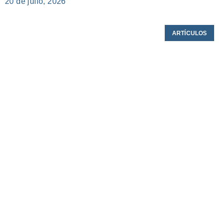
20 de julio, 2026
ARTÍCULOS