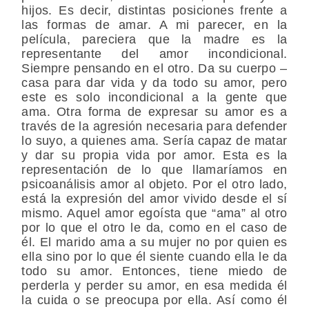
hijos. Es decir, distintas posiciones frente a
las formas de amar. A mi parecer, en la
película, pareciera que la madre es la
representante del amor incondicional.
Siempre pensando en el otro. Da su cuerpo –
casa para dar vida y da todo su amor, pero
este es solo incondicional a la gente que
ama. Otra forma de expresar su amor es a
través de la agresión necesaria para defender
lo suyo, a quienes ama. Sería capaz de matar
y dar su propia vida por amor. Esta es la
representación de lo que llamaríamos en
psicoanálisis amor al objeto. Por el otro lado,
está la expresión del amor vivido desde el sí
mismo. Aquel amor egoísta que “ama” al otro
por lo que el otro le da, como en el caso de
él. El marido ama a su mujer no por quien es
ella sino por lo que él siente cuando ella le da
todo su amor. Entonces, tiene miedo de
perderla y perder su amor, en esa medida él
la cuida o se preocupa por ella. Así como él