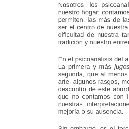
Nosotros, los psicoanal
nuestro hogar: contamos
permiten, las más de la
ser el centro de nuestra
dificultad de nuestra 
tradición y nuestro entr
En el psicoanálisis del a
La primera y más
jugo
segunda, que al menos a
arte, algunos rasgos, mo
desconfío de este abord
que no contamos con lo
nuestras interpretaci
mejoría o su ausencia.
Sin embargo, es el ter