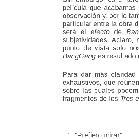
película que acabamos d
observación y, por lo ta
particular entre la obra 
será el
efecto
de
Ban
subjetividades. Aclaro,
punto de vista solo no
BangGang
es resultado 
Para dar más claridad 
exhaustivos, que reúnen
sobre las cuales podem
fragmentos de los
Tres 
“Prefiero mirar”