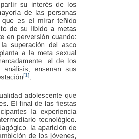
artir su interés de los
mayoría de las personas
 que es el mirar teñido
nto de su libido a metas
rte en perversión cuando:
 la superación del asco
uplanta a la meta sexual
 marcadamente, el de los
os análisis, enseñan sus
[1]
estación
.
xualidad adolescente que
. El final de las fiestas
cipantes la experiencia
ntermediario tecnológico.
dagógico, la aparición de
ambición de los jóvenes,