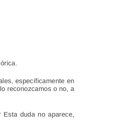
órica.
rales, específicamente en
e lo reconozcamos o no, a
? Esta duda no aparece,