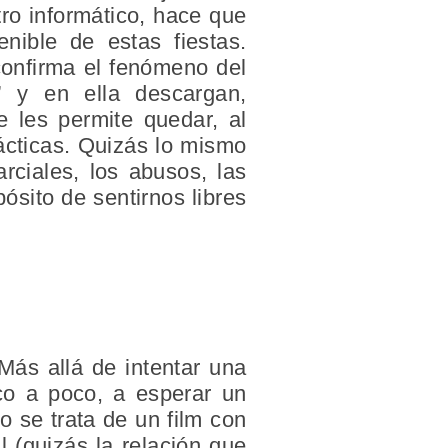
tro informático, hace que
nible de estas fiestas.
confirma el fenómeno del
” y en ella descargan,
 les permite quedar, al
ácticas. Quizás lo mismo
rciales, los abusos, las
ósito de sentirnos libres
Más allá de intentar una
oco a poco, a esperar un
 se trata de un film con
 (quizás la relación que