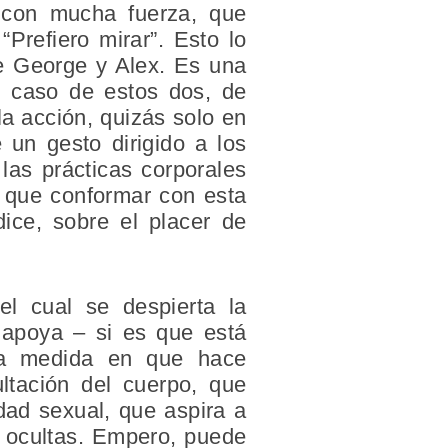
 con mucha fuerza, que
Prefiero mirar”. Esto lo
re George y Alex. Es una
l caso de estos dos, de
a acción, quizás solo en
 un gesto dirigido a los
las prácticas corporales
 que conformar con esta
ice, sobre el placer de
el cual se despierta la
e apoya – si es que está
n la medida en que hace
ultación del cuerpo, que
dad sexual, que aspira a
s ocultas. Empero, puede