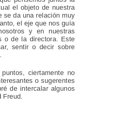
ual el objeto de nuestra
ue se da una relación muy
tanto, el eje que nos guía
osotros y en nuestras
 o de la directora. Este
r, sentir o decir sobre
.
 puntos, ciertamente no
nteresantes o sugerentes
é de intercalar algunos
 Freud.