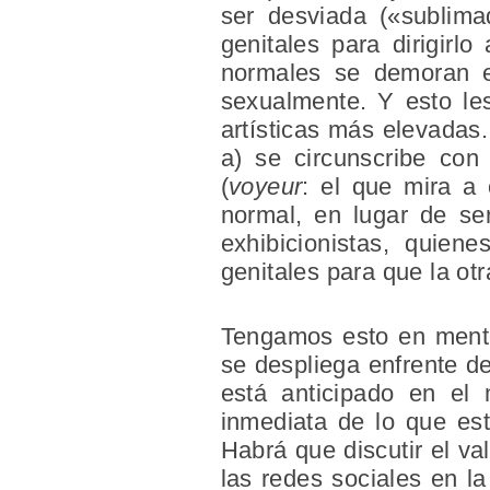
ser desviada («sublima
genitales para dirigir
normales se demoran en
sexualmente. Y esto les
artísticas más elevadas.
a) se circunscribe con
(
voyeur
: el que mira a 
normal, en lugar de ser
exhibicionistas, quiene
genitales para que la ot
Tengamos esto en mente 
se despliega enfrente de
está anticipado en el 
inmediata de lo que está
Habrá que discutir el va
las redes sociales en l