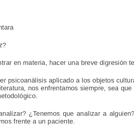
ntara
iz?
rar en materia, hacer una breve digresión te
 psicoanálisis aplicado a los objetos cultu
 literatura, nos enfrentamos siempre, sea qu
etodológico.
nalizar? ¿Tenemos que analizar a alguien
mos frente a un paciente.