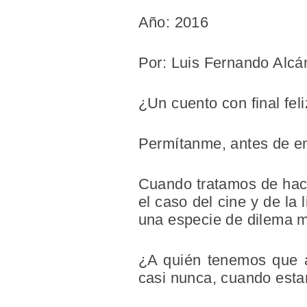
Año: 2016
Por: Luis Fernando Alcá
¿Un cuento con final fel
Permítanme, antes de ent
Cuando tratamos de hacer
el caso del cine y de la
una especie de dilema m
¿A quién tenemos que a
casi nunca, cuando esta