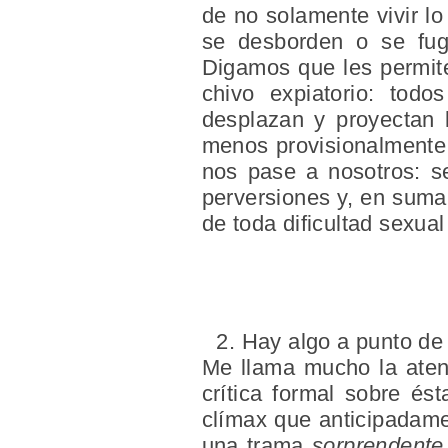
de no solamente vivir lo
se desborden o se fugu
Digamos que les permite
chivo expiatorio: tod
desplazan y proyectan 
menos provisionalmente,
nos pase a nosotros: se
perversiones y, en suma,
de toda dificultad sexu
Hay algo a punto de
Me llama mucho la atenc
crítica formal sobre és
clímax que anticipadame
una trama
sorprendente