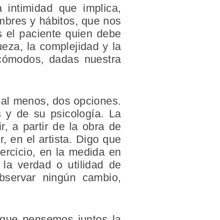
a intimidad que implica,
mbres y hábitos, que nos
s el paciente quien debe
ueza, la complejidad y la
 cómodos, dadas nuestra
y, al menos, dos opciones.
s y de su psicología. La
, a partir de la obra de
, en el artista. Digo que
ercicio, en la medida en
la verdad o utilidad de
bservar ningún cambio,
 que pensemos juntos la