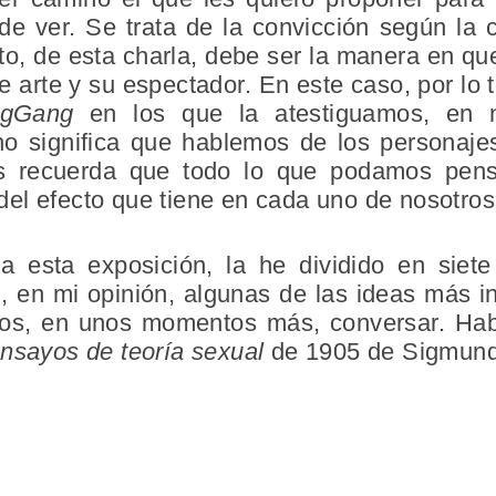
e ver. Se trata de la convicción según la c
nto, de esta charla, debe ser la manera en q
de arte y su espectador. En este caso, por lo 
gGang
en los que la atestiguamos, en n
 no significa que hablemos de los personajes
s recuerda que todo lo que podamos pensa
del efecto que tiene en cada uno de nosotros
a esta exposición, la he dividido en siete
, en mi opinión, algunas de las ideas más i
os, en unos momentos más, conversar. Habr
ensayos de teoría sexual
de 1905 de Sigmund