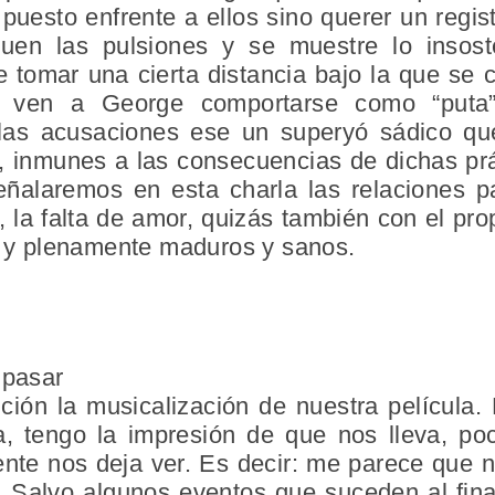
 puesto enfrente a ellos sino querer un regis
en las pulsiones y se muestre lo insoste
 tomar una cierta distancia bajo la que se 
os ven a George comportarse como “puta
las acusaciones ese un superyó sádico que
 inmunes a las consecuencias de dichas pr
ñalaremos en esta charla las relaciones pa
 la falta de amor, quizás también con el prop
al y plenamente maduros y sanos.
 pasar
ión la musicalización de nuestra película. 
ta, tengo la impresión de que nos lleva, p
nte nos deja ver. Es decir: me parece que no
. Salvo algunos eventos que suceden al final