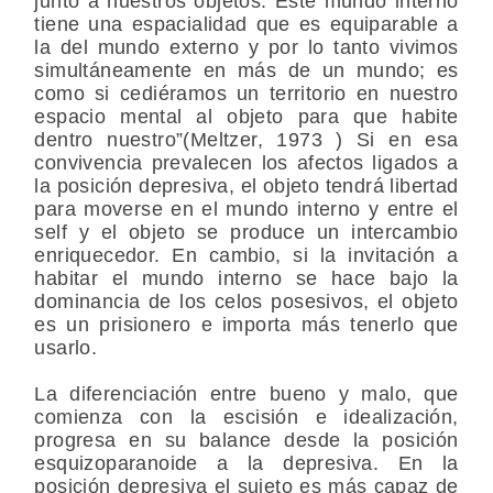
junto a nuestros objetos. Este mundo interno
tiene una espacialidad que es equiparable a
la del mundo externo y por lo tanto vivimos
simultáneamente en más de un mundo; es
como si cediéramos un territorio en nuestro
espacio mental al objeto para que habite
dentro nuestro”(Meltzer, 1973 ) Si en esa
convivencia prevalecen los afectos ligados a
la posición depresiva, el objeto tendrá libertad
para moverse en el mundo interno y entre el
self y el objeto se produce un intercambio
enriquecedor. En cambio, si la invitación a
habitar el mundo interno se hace bajo la
dominancia de los celos posesivos, el objeto
es un prisionero e importa más tenerlo que
usarlo.
La diferenciación entre bueno y malo, que
comienza con la escisión e idealización,
progresa en su balance desde la posición
esquizoparanoide a la depresiva. En la
posición depresiva el sujeto es más capaz de