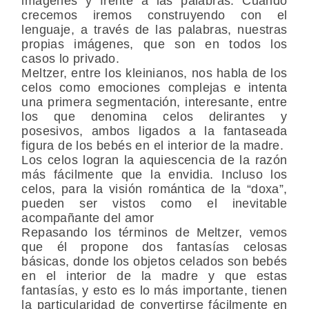
imágenes y frente a las palabras. Cuando
crecemos iremos construyendo con el
lenguaje, a través de las palabras, nuestras
propias imágenes, que son en todos los
casos lo privado.
Meltzer, entre los kleinianos, nos habla de los
celos como emociones complejas e intenta
una primera segmentación, interesante, entre
los que denomina celos delirantes y
posesivos, ambos ligados a la fantaseada
figura de los bebés en el interior de la madre.
Los celos logran la aquiescencia de la razón
más fácilmente que la envidia. Incluso los
celos, para la visión romántica de la “doxa”,
pueden ser vistos como el inevitable
acompañante del amor
Repasando los términos de Meltzer, vemos
que él propone dos fantasías celosas
básicas, donde los objetos celados son bebés
en el interior de la madre y que estas
fantasías, y esto es lo más importante, tienen
la particularidad de convertirse fácilmente en