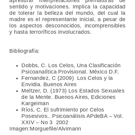
apresurar interpretaciones prematuras de
sentido y motivaciones. Implica la capacidad
de tolerar la belleza del mundo, del cual la
madre es el representante inicial, a pesar de
los aspectos desconocidos, incomprensibles
y hasta terroríficos involucrados.
Bibliografía:
Dobbs, C. Los Celos, Una Clasificación
Psicoanalítica Provisional. México D.F.
Fernandez, C (2009) Los Celos y la
Envidia. Buenos Aires
Meltzer, D. (1973) Los Estados Sexuales
de la Mente. Buenos Aires, Ediciones
Kargeiman
Ríos, C. El sufrimiento por Celos
Posesivos.. Psicoanálisis APdeBA – Vol.
XXIV – No 3 2002
Imagen:Morguefile/Alvimann