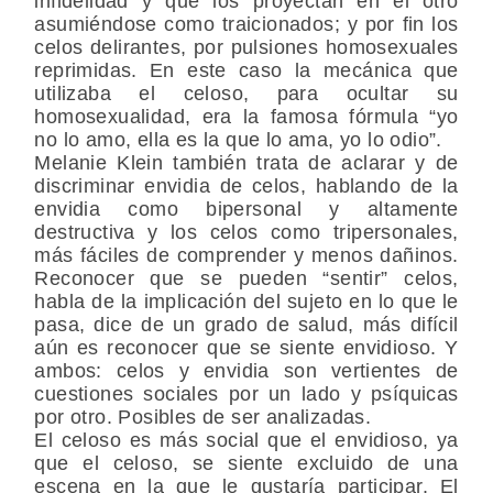
infidelidad y que los proyectan en el otro
asumiéndose como traicionados; y por fin los
celos delirantes, por pulsiones homosexuales
reprimidas. En este caso la mecánica que
utilizaba el celoso, para ocultar su
homosexualidad, era la famosa fórmula “yo
no lo amo, ella es la que lo ama, yo lo odio”.
Melanie Klein también trata de aclarar y de
discriminar envidia de celos, hablando de la
envidia como bipersonal y altamente
destructiva y los celos como tripersonales,
más fáciles de comprender y menos dañinos.
Reconocer que se pueden “sentir” celos,
habla de la implicación del sujeto en lo que le
pasa, dice de un grado de salud, más difícil
aún es reconocer que se siente envidioso. Y
ambos: celos y envidia son vertientes de
cuestiones sociales por un lado y psíquicas
por otro. Posibles de ser analizadas.
El celoso es más social que el envidioso, ya
que el celoso, se siente excluido de una
escena en la que le gustaría participar. El