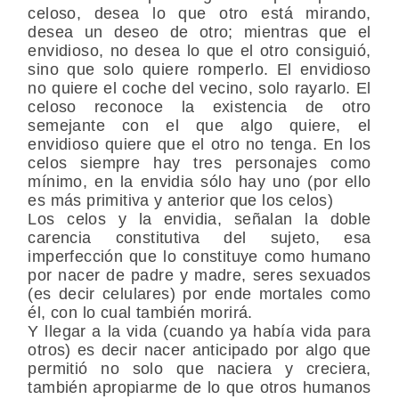
celoso, desea lo que otro está mirando,
desea un deseo de otro; mientras que el
envidioso, no desea lo que el otro consiguió,
sino que solo quiere romperlo. El envidioso
no quiere el coche del vecino, solo rayarlo. El
celoso reconoce la existencia de otro
semejante con el que algo quiere, el
envidioso quiere que el otro no tenga. En los
celos siempre hay tres personajes como
mínimo, en la envidia sólo hay uno (por ello
es más primitiva y anterior que los celos)
Los celos y la envidia, señalan la doble
carencia constitutiva del sujeto, esa
imperfección que lo constituye como humano
por nacer de padre y madre, seres sexuados
(es decir celulares) por ende mortales como
él, con lo cual también morirá.
Y llegar a la vida (cuando ya había vida para
otros) es decir nacer anticipado por algo que
permitió no solo que naciera y creciera,
también apropiarme de lo que otros humanos