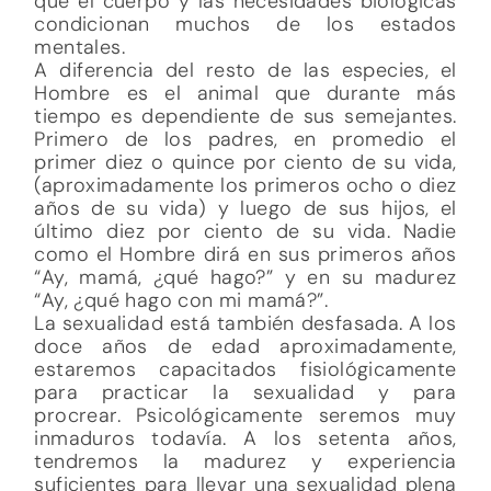
que el cuerpo y las necesidades biológicas
condicionan muchos de los estados
mentales.
A diferencia del resto de las especies, el
Hombre es el animal que durante más
tiempo es dependiente de sus semejantes.
Primero de los padres, en promedio el
primer diez o quince por ciento de su vida,
(aproximadamente los primeros ocho o diez
años de su vida) y luego de sus hijos, el
último diez por ciento de su vida. Nadie
como el Hombre dirá en sus primeros años
“Ay, mamá, ¿qué hago?” y en su madurez
“Ay, ¿qué hago con mi mamá?”.
La sexualidad está también desfasada. A los
doce años de edad aproximadamente,
estaremos capacitados fisiológicamente
para practicar la sexualidad y para
procrear. Psicológicamente seremos muy
inmaduros todavía. A los setenta años,
tendremos la madurez y experiencia
suficientes para llevar una sexualidad plena