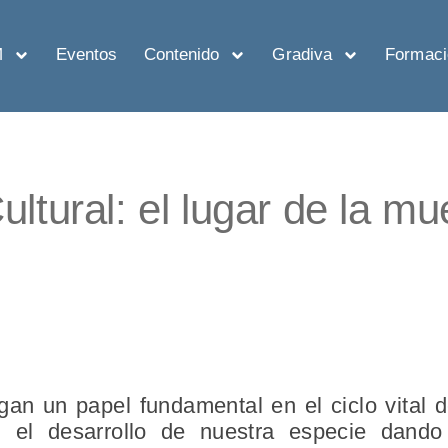
M
Eventos
Contenido
Gradiva
Formaci
ltural: el lugar de la mu
gan un papel fundamental en el ciclo vital
 el desarrollo de nuestra especie dando 