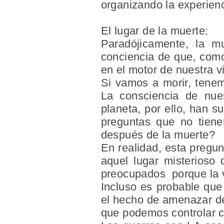
organizando la experienc
El lugar de la muerte:
Paradójicamente, la m
conciencia de que, como
en el motor de nuestra 
Si vamos a morir, tenem
La consciencia de nue
planeta, por ello, han su
preguntas que no tien
después de la muerte?
En realidad, esta pregun
aquel lugar misterioso
preocupados porque la v
Incluso es probable que 
el hecho de amenazar de
que podemos controlar c