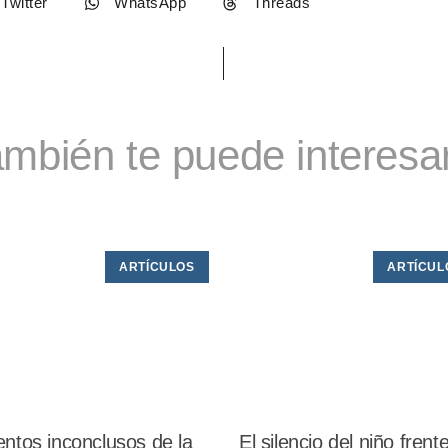
Twitter
WhatsApp
Threads
mbién te puede interesar
ARTÍCULOS
ARTÍCUL
ntos inconclusos de la
El silencio del niño frent