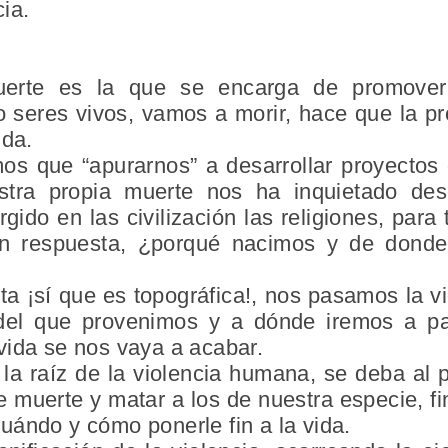
ia.
uerte es la que se encarga de promover 
 seres vivos, vamos a morir, hace que la pr
vida.
os que “apurarnos” a desarrollar proyectos 
stra propia muerte nos ha inquietado de
rgido en las civilización las religiones, para
en respuesta, ¿porqué nacimos y de donde
ta ¡sí que es topográfica!, nos pasamos la v
 del que provenimos y a dónde iremos a par
ida se nos vaya a acabar.
la raíz de la violencia humana, se deba al 
 muerte y matar a los de nuestra especie, fi
uándo y cómo ponerle fin a la vida.