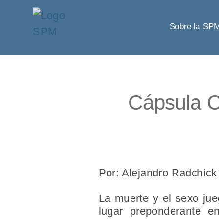
Sobre la SP
Cápsula Cu
Por: Alejandro Radchick
La muerte y el sexo jue
lugar preponderante en