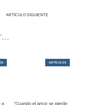
ARTÍCULO SIGUIENTE
...
OS
ARTÍCULOS
e a
“Cuando el amor se pierde.