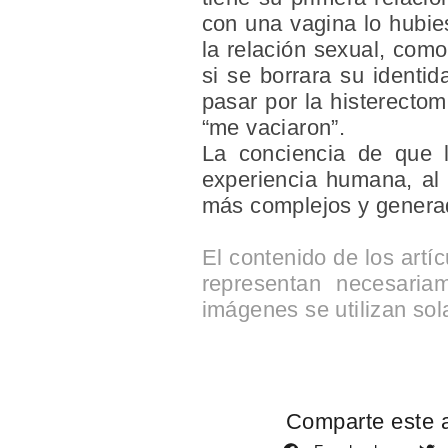
con una vagina lo hubie
la relación sexual, como
si se borrara su identi
pasar por la histerecto
“me vaciaron”.
La conciencia de que l
experiencia humana, al 
más complejos y genera
El contenido de los artí
representan necesaria
imágenes se utilizan sol
Comparte este a