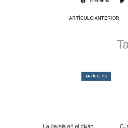
Facebook
ARTÍCULO ANTERIOR
Ta
ARTÍCULOS
La pareja en el diván
Cue