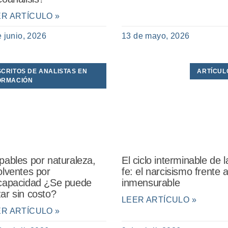
ER ARTÍCULO »
e junio, 2026
13 de mayo, 2026
SCRITOS DE ANALISTAS EN
ARTÍCUL
ORMACIÓN
pables por naturaleza,
El ciclo interminable de l
olventes por
fe: el narcisismo frente a
capacidad ¿Se puede
inmensurable
ar sin costo?
LEER ARTÍCULO »
ER ARTÍCULO »