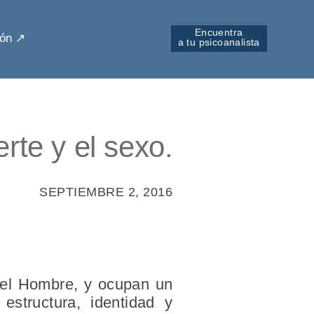
Encuentra
ón ↗︎
a tu psicoanalista
erte y el sexo.
SEPTIEMBRE 2, 2016
 del Hombre, y ocupan un
estructura, identidad y