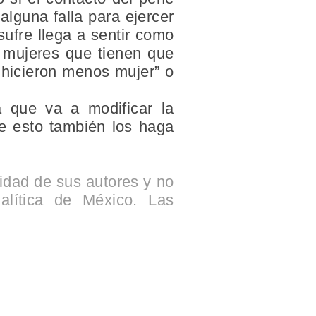
lguna falla para ejercer
sufre llega a sentir como
s mujeres que tienen que
 hicieron menos mujer” o
a que va a modificar la
ue esto también los haga
lidad de sus autores y no
alítica de México. Las