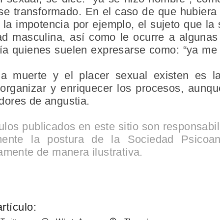
se transformado. En el caso de que hubiera a
 la impotencia por ejemplo, el sujeto que la 
dad masculina, así como le ocurre a alguna
mía quienes suelen expresarse como: “ya me
a muerte y el placer sexual existen es l
organizar y enriquecer los procesos, aunq
dores de angustia.
culos publicados en este sitio son responsabi
mente la postura de la Sociedad Psicoan
amente de manera ilustrativa.
rtículo: