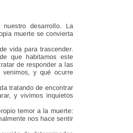
nuestro desarrollo. La
opia muerte se convierta
de vida para trascender.
sde que habitamos este
 tratar de responder a las
 venimos, y qué ocurre
ida tratando de encontrar
ar, y vivimos inquietos
propio temor a la muerte:
nalmente nos hace sentir