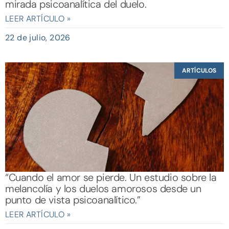
mirada psicoanalítica del duelo.
LEER ARTÍCULO »
22 de julio, 2026
ARTÍCULOS
“Cuando el amor se pierde. Un estudio sobre la
melancolía y los duelos amorosos desde un
punto de vista psicoanalítico.”
LEER ARTÍCULO »