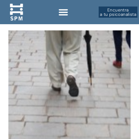
Encuentra
a tu psicoanalista