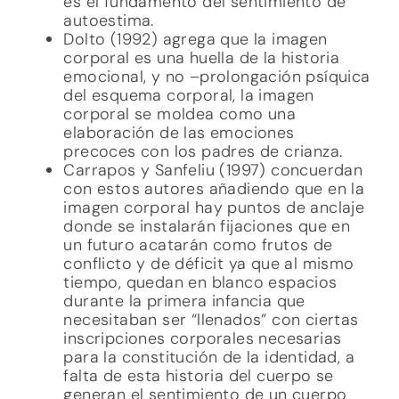
es el fundamento del sentimiento de
autoestima.
Dolto (1992) agrega que la imagen
corporal es una huella de la historia
emocional, y no –prolongación psíquica
del esquema corporal, la imagen
corporal se moldea como una
elaboración de las emociones
precoces con los padres de crianza.
Carrapos y Sanfeliu (1997) concuerdan
con estos autores añadiendo que en la
imagen corporal hay puntos de anclaje
donde se instalarán fijaciones que en
un futuro acatarán como frutos de
conflicto y de déficit ya que al mismo
tiempo, quedan en blanco espacios
durante la primera infancia que
necesitaban ser “llenados” con ciertas
inscripciones corporales necesarias
para la constitución de la identidad, a
falta de esta historia del cuerpo se
generan el sentimiento de un cuerpo