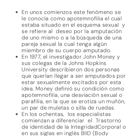
En unos comienzos este fenómeno se
le conocía como apotemnofilia el cual
estaba situado en el esquema sexual y
se refiere al deseo por la amputación
de uno mismo o a la búsqueda de una
pareja sexual la cual tenga algún
miembro de su cuerpo amputado.
En 1977, el investigador John Money y
sus colegas de la Johns Hopkins
University describieron dos personas
que querían llegar a ser amputados por
estar sexualmente excitados por esta
idea. Money definió su condición como
apotemnofilia, una desviación sexual o
parafilia, en la que se erotiza un muñón,
un par de muletas o silla de ruedas.
En los ochentas, los especialistas
comienzan a diferenciar el Trastorno
de identidad de la IntegridadCorporal o
en sus siglas en inglés BIID (Body