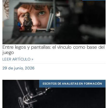
Entre legos y pantallas: el vínculo como base del
juego
LEER ARTÍCULO »
29 de junio, 2026
ESCRITOS DE ANALISTAS EN FORMACIÓN