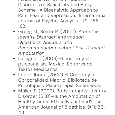
Disorders of Sensibility and Body
Scheme—A Bioanalytic Approach to
Pain, Fear and Repression. International
Journal of Psycho-Analysis 29: 156-
162
Gregg M., Smith, R. (2000).
Amputee
Identity Disorder: Information,
Questions, Answers, and
Recommendations about Self-Demand
Amputation
Lartigue T. (2006) El cuerpo y el
psicoanálisis. Mexico. Editores de
Textos Mexicanos.
Lopez-Ibor J.(2000) El Cuerpo y la
Corporalidad. Madrid. Biblioteca de
Psicología y Psicoterapia. Salamanca.
Müller, S. (2009). Body Integrity Identity
Disorder (BIID)—Is the Amputation of
Healthy Limbs Ethically Justified? The
American Journal of Bioethics, 9(1): 36–
43