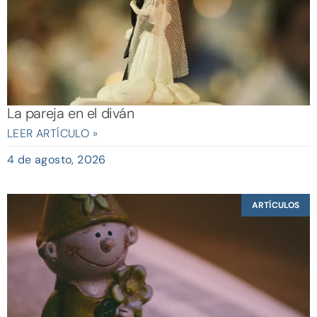
La pareja en el diván
LEER ARTÍCULO »
4 de agosto, 2026
ARTÍCULOS