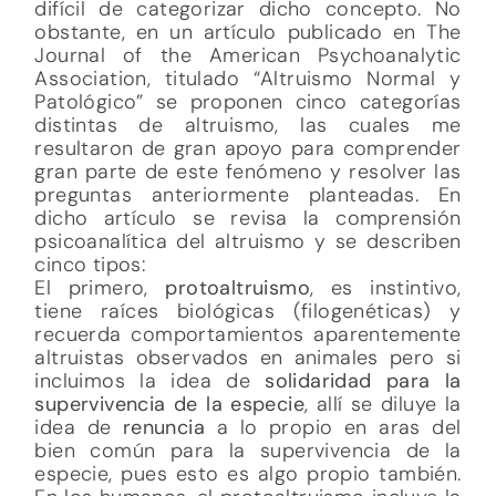
difícil de categorizar dicho concepto. No
obstante, en un artículo publicado en The
Journal of the American Psychoanalytic
Association, titulado “Altruismo Normal y
Patológico” se proponen cinco categorías
distintas de altruismo, las cuales me
resultaron de gran apoyo para comprender
gran parte de este fenómeno y resolver las
preguntas anteriormente planteadas. En
dicho artículo se revisa la comprensión
psicoanalítica del altruismo y se describen
cinco tipos:
El primero,
protoaltruismo
, es instintivo,
tiene raíces biológicas (filogenéticas) y
recuerda comportamientos aparentemente
altruistas observados en animales pero si
incluimos la idea de
solidaridad para la
supervivencia de la especie
, allí se diluye la
idea de
renuncia
a lo propio en aras del
bien común para la supervivencia de la
especie, pues esto es algo propio también.