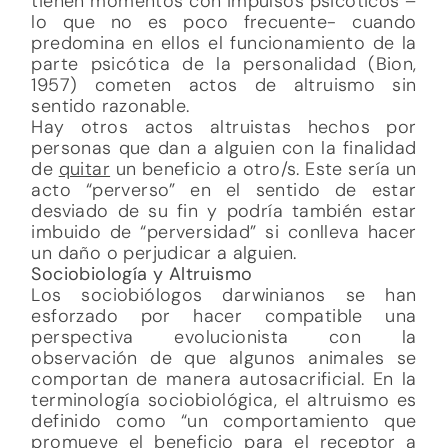
tienen momentos con impulsos psicóticos –
lo que no es poco frecuente- cuando
predomina en ellos el funcionamiento de la
parte psicótica de la personalidad (Bion,
1957) cometen actos de altruismo sin
sentido razonable.
Hay otros actos altruistas hechos por
personas que dan a alguien con la finalidad
de
quitar
un beneficio a otro/s. Este sería un
acto “perverso” en el sentido de estar
desviado de su fin y podría también estar
imbuido de “perversidad” si conlleva hacer
un daño o perjudicar a alguien.
Sociobiología y Altruismo
Los sociobiólogos darwinianos se han
esforzado por hacer compatible una
perspectiva evolucionista con la
observación de que algunos animales se
comportan de manera autosacrificial. En la
terminología sociobiológica, el altruismo es
definido como “un comportamiento que
promueve el beneficio para el receptor a