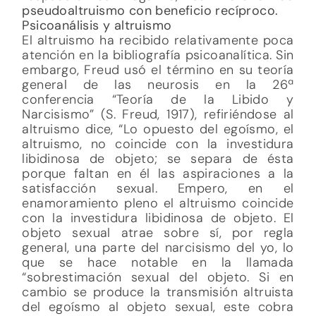
pseudoaltruismo con beneficio recíproco.
Psicoanálisis y altruismo
El altruismo ha recibido relativamente poca
atención en la bibliografía psicoanalítica. Sin
embargo, Freud usó el término en su teoría
general de las neurosis en la 26ª
conferencia “Teoría de la Libido y
Narcisismo” (S. Freud, 1917), refiriéndose al
altruismo dice, “Lo opuesto del egoísmo, el
altruismo, no coincide con la investidura
libidinosa de objeto; se separa de ésta
porque faltan en él las aspiraciones a la
satisfacción sexual. Empero, en el
enamoramiento pleno el altruismo coincide
con la investidura libidinosa de objeto. El
objeto sexual atrae sobre sí, por regla
general, una parte del narcisismo del yo, lo
que se hace notable en la llamada
“sobrestimación sexual del objeto. Si en
cambio se produce la transmisión altruista
del egoísmo al objeto sexual, este cobra