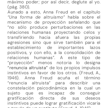
máximo poder; por así decir, deglute al yo.
(pág. 380).
Aunado a esto, Anna Freud en el capítulo
“Una forma de altruismo”
habla sobre el
mecanismo de proyección señalando que
“no sólo produce perturbaciones en las
relaciones humanas proyectando celos y
transfiriendo hacia afuera las propias
agresiones sino que sirve también para el
establecimiento de importantes lazos
positivos, y con ello, a la consolidación de
relaciones humanas”. A este tipo de
“proyección” menos notoria lo designa
“renuncia altruista”
de los propios impulsos
instintivos en favor de los otros. (Freud, A.,
1946). Anna Freud acuña el término
“renuncia altruista” para describir una
constelación psicodinámica en la cual un
sujeto que es incapaz de conseguir
gratificación directa de sus deseos
instintivos puede lograr gratificación vicaria