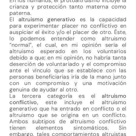
En los humanos, el protoaltruismo incluye la
crianza y protección tanto materna como
paterna.
El
altruismo generativo
es la capacidad
para experimentar placer no conflictivo en
auspiciar el éxito y/o el placer de otro. Éste,
lo podemos entender como altruismo
“normal”, el cual, en mi opinión sería el
altruismo esperado en los voluntarios
debido a que; en mi opinión, no habría tanta
deserción de voluntariado y el compromiso
ante el vínculo que se establece con las
personas beneficiarias iría de la mano junto
con un compromiso y una motivación
genuina de ayudar al otro.
La tercera categoría es el
altruismo
conflictivo,
este incluye el altruismo
generativo que ha entrado en conflicto o el
altruismo que se origina en un conflicto.
Ambos subtipos de altruismo conflictivo
tienen elementos sintomáticos. Sin
embargo, tales comportamientos altruistas