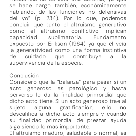
se hace cargo también, económicamente
hablando, de las funciones no defensivas
del yo” (p. 234). Por lo que, podemos
concluir que tanto el altruismo generativo
como el altruismo conflictivo implican
capacidad sublimatoria. Fundamento
expuesto por Erikson (1964) ya que él veía
la generatividad como una forma instintiva
de cuidado que contribuye a la
supervivencia de la especie.
Conclusión
Considero que la “balanza” para pesar si un
acto generoso es patológico y hasta
perverso lo da la finalidad primordial que
dicho acto tiene. Si un acto generoso trae al
sujeto alguna gratificación, ello no
descalifica a dicho acto siempre y cuando
su finalidad primordial de prestar ayuda
siga siendo lo más importante.
El altruismo maduro, saludable o normal, es