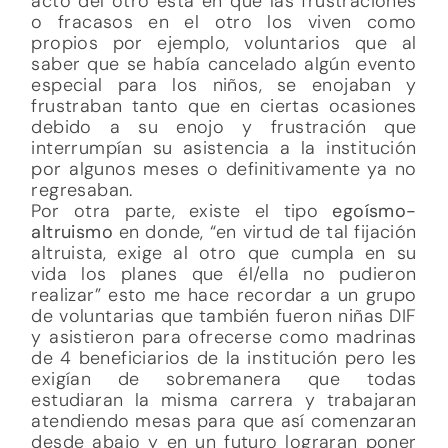
acto del otro está en que las frustraciones
o fracasos en el otro los viven como
propios por ejemplo, voluntarios que al
saber que se había cancelado algún evento
especial para los niños, se enojaban y
frustraban tanto que en ciertas ocasiones
debido a su enojo y frustración que
interrumpían su asistencia a la institución
por algunos meses o definitivamente ya no
regresaban.
Por otra parte, existe el tipo
egoísmo-
altruismo
en donde, “en virtud de tal fijación
altruista, exige al otro que cumpla en su
vida los planes que él/ella no pudieron
realizar” esto me hace recordar a un grupo
de voluntarias que también fueron niñas DIF
y asistieron para ofrecerse como madrinas
de 4 beneficiarios de la institución pero les
exigían de sobremanera que todas
estudiaran la misma carrera y trabajaran
atendiendo mesas para que así comenzaran
desde abajo y en un futuro lograran poner