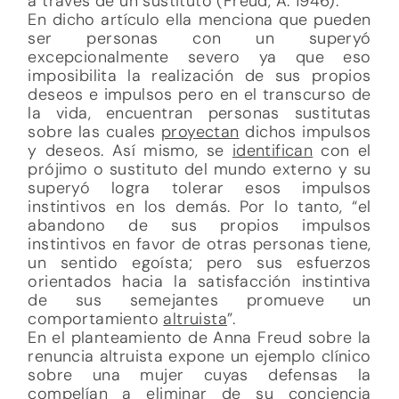
a través de un sustituto (Freud, A. 1946).
En dicho artículo ella menciona que pueden
ser personas con un superyó
excepcionalmente severo ya que eso
imposibilita la realización de sus propios
deseos e impulsos pero en el transcurso de
la vida, encuentran personas sustitutas
sobre las cuales
proyectan
dichos impulsos
y deseos. Así mismo, se
identifican
con el
prójimo o sustituto del mundo externo y su
superyó logra tolerar esos impulsos
instintivos en los demás. Por lo tanto, “el
abandono de sus propios impulsos
instintivos en favor de otras personas tiene,
un sentido egoísta; pero sus esfuerzos
orientados hacia la satisfacción instintiva
de sus semejantes promueve un
comportamiento
altruista
”.
En el planteamiento de Anna Freud sobre la
renuncia altruista expone un ejemplo clínico
sobre una mujer cuyas defensas la
compelían a eliminar de su conciencia