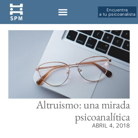
Encuentra
a tu psicoanalista
Altruismo: una mirada
psicoanalítica
ABRIL 4, 2018