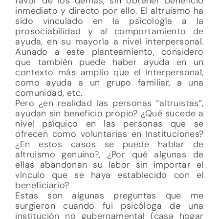
favor de los demás, sin obtener beneficio
inmediato y directo por ello. El altruismo ha
sido vinculado en la psicología a la
prosociabilidad y al comportamiento de
ayuda, en su mayoría a nivel interpersonal.
Aunado a este planteamiento, considero
que también puede haber ayuda en un
contexto más amplio que el interpersonal,
como ayuda a un grupo familiar, a una
comunidad, etc.
Pero ¿en realidad las personas “altruistas”,
ayudan sin beneficio propio? ¿Qué sucede a
nivel psíquico en las personas que se
ofrecen como voluntarias en Instituciones?
¿En estos casos se puede hablar de
altruismo genuino?, ¿Por qué algunas de
ellas abandonan su labor sin importar el
vínculo que se haya establecido con el
beneficiario?
Estas son algunas preguntas que me
surgieron cuando fui psicóloga de una
institución no gubernamental (casa hogar