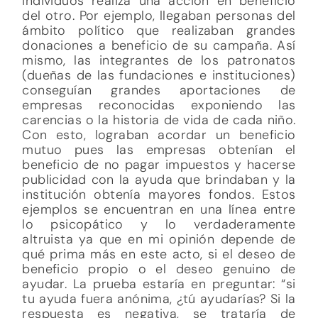
individuos realiza una acción en beneficio
del otro. Por ejemplo, llegaban personas del
ámbito político que realizaban grandes
donaciones a beneficio de su campaña. Así
mismo, las integrantes de los patronatos
(dueñas de las fundaciones e instituciones)
conseguían grandes aportaciones de
empresas reconocidas exponiendo las
carencias o la historia de vida de cada niño.
Con esto, lograban acordar un beneficio
mutuo pues las empresas obtenían el
beneficio de no pagar impuestos y hacerse
publicidad con la ayuda que brindaban y la
institución obtenía mayores fondos. Estos
ejemplos se encuentran en una línea entre
lo psicopático y lo verdaderamente
altruista ya que en mi opinión depende de
qué prima más en este acto, si el deseo de
beneficio propio o el deseo genuino de
ayudar. La prueba estaría en preguntar: “si
tu ayuda fuera anónima, ¿tú ayudarías? Si la
respuesta es negativa, se trataría de