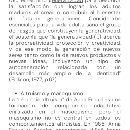
Usó el término
generatividad
para describir
la satisfacción que logran los adultos
maduros al crear o contribuir al bienestar
de futuras generaciones. Consideraba
esenciales para la vida adulta sana el grupo
de rasgos que constituyen la generatividad,
él sostenía que “la generatividad (…) abarca
la procreatividad, protección y creatividad,
y de ese modo la generación de nuevos
seres tanto como la de nuevos productos y
nuevas ideas, incluyendo un tipo de
autogeneración relacionada con un
desarrollo más amplio de la identidad”
(Erikson, 1977, p.67).
Altruismo y masoquismo
La “renuncia altruista” de Anna Freud es una
formación de compromiso adaptativa
enraizada en el masoquismo, pero el
masoquismo no es central en todos los
comportamientos altruistas. En 1985, Anna
Freud y Sandler encontraron difícil hacer