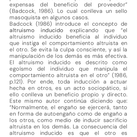
expensas del beneficio del proveedor”
(Badcock, 1986). Lo cual conlleva un sello
masoquista en algunos casos.
Badcock (1986) introduce el concepto de
altruismo inducido
explicando que “el
altruismo inducido beneficia al individuo
que instiga el comportamiento altruista en
el otro. Se evita la culpa consciente, y así la
manipulación de los demás es más efectiva.
El altruismo inducido es descrito como
egoísmo del individuo que manipula el
comportamiento altruista en el otro” (1986,
p.121). Por ende, toda inducción a actuar
hecha en otros, es un acto sociopático, si
ello conlleva un beneficio propio y directo.
Este mismo autor continúa diciendo que:
“Normalmente, el engaño se ejercerá, tanto
en forma de autoengaño como de engaño a
los otros, como medio de inducir sacrificio
altruista en los demás. La consecuencia del
altruismo inducido es que el otro es