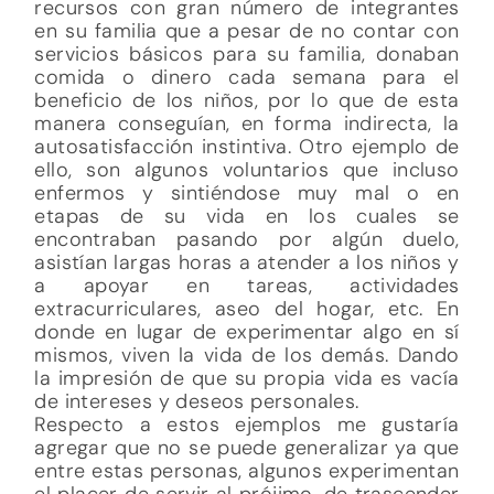
recursos con gran número de integrantes
en su familia que a pesar de no contar con
servicios básicos para su familia, donaban
comida o dinero cada semana para el
beneficio de los niños, por lo que de esta
manera conseguían, en forma indirecta, la
autosatisfacción instintiva. Otro ejemplo de
ello, son algunos voluntarios que incluso
enfermos y sintiéndose muy mal o en
etapas de su vida en los cuales se
encontraban pasando por algún duelo,
asistían largas horas a atender a los niños y
a apoyar en tareas, actividades
extracurriculares, aseo del hogar, etc. En
donde en lugar de experimentar algo en sí
mismos, viven la vida de los demás. Dando
la impresión de que su propia vida es vacía
de intereses y deseos personales.
Respecto a estos ejemplos me gustaría
agregar que no se puede generalizar ya que
entre estas personas, algunos experimentan
el placer de servir al prójimo, de trascender