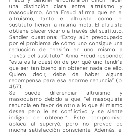
una distinción clara entre altruismo y
masoquismo. Anna Freud afirma que en el
altruismo, tanto el altruista como el
sustituto tienen la misma meta. El altruista
obtiene placer vicario a través del sustituto.
Sandler cuestiona: “Estoy aún preocupado
por el problema de cómo uno consigue una
reducción de tensión en uno mismo a
través del sustituto.” Anna Freud responde:
“esta es la cuestión de por qué uno tendría
que ser tan bueno sin obtener nada de ello.
Quiero decir, debe de haber alguna
recompensa para esa enorme renuncia” (p.
457).
Se puede diferenciar altruismo y
masoquismo debido a que: “el masoquista
renuncia en favor de otro a lo que él mismo
desea pero le es conflictivo y se siente
indigno de obtener”. Este compromiso
aplaca al superyó, pero no provee de
mucha satisfacción consciente. Además, el