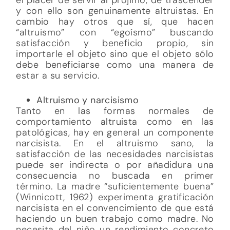
y con ello son genuinamente altruistas. En
cambio hay otros que sí, que hacen
“altruismo” con “egoísmo” buscando
satisfacción y beneficio propio, sin
importarle el objeto sino que el objeto sólo
debe beneficiarse como una manera de
estar a su servicio.
Altruismo y narcisismo
Tanto en las formas normales de
comportamiento altruista como en las
patológicas, hay en general un componente
narcisista. En el altruismo sano, la
satisfacción de las necesidades narcisistas
puede ser indirecta o por añadidura una
consecuencia no buscada en primer
término. La madre “suficientemente buena”
(Winnicott, 1962) experimenta gratificación
narcisista en el convencimiento de que está
haciendo un buen trabajo como madre. No
necesita del niño un rendimiento concreto