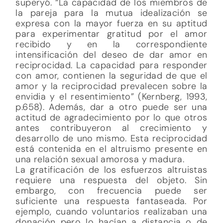
superyó. “La capacidad de los miembros de
la pareja para la mutua idealización se
expresa con la mayor fuerza en su aptitud
para experimentar gratitud por el amor
recibido y en la correspondiente
intensificación del deseo de dar amor en
reciprocidad. La capacidad para responder
con amor, contienen la seguridad de que el
amor y la reciprocidad prevalecen sobre la
envidia y el resentimiento” (Kernberg, 1993,
p.658). Además, dar a otro puede ser una
actitud de agradecimiento por lo que otros
antes contribuyeron al crecimiento y
desarrollo de uno mismo. Esta reciprocidad
está contenida en el altruismo presente en
una relación sexual amorosa y madura.
La gratificación de los esfuerzos altruistas
requiere una respuesta del objeto. Sin
embargo, con frecuencia puede ser
suficiente una respuesta fantaseada. Por
ejemplo, cuando voluntarios realizaban una
donación pero lo hacían a distancia o de