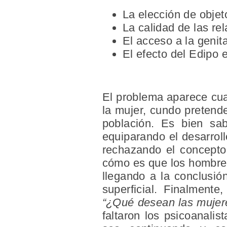
La elección de objet
La calidad de las rel
El acceso a la genita
El efecto del Edipo 
El problema aparece cua
la mujer, cundo pretend
población. Es bien sab
equiparando el desarroll
rechazando el concepto
cómo es que los hombres 
llegando a la conclusi
superficial. Finalmente
“¿Qué desean las mujer
faltaron los psicoanali