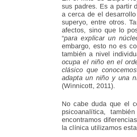
sus padres. Es a partir 
a cerca de el desarrollo
superyo, entre otros. T
afectos, sino que lo po
“
para explicar un núcle
embargo, esto no es cos
también a nivel individ
ocupa el niño en el ord
clásico que conocemo
adapta un niño y una n
(Winnicott, 2011).
No cabe duda que el co
psicoanalítica, tamb
encontramos diferencias
la clínica utilizamos est