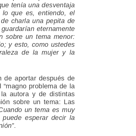
que tenía una desventaja
 lo que es, entiendo, el
 de charla una pepita de
y guardarían eternamente
ón sobre un tema menor:
io
; y esto, como ustedes
raleza de la mujer y la
ón de aportar después de
el “magno problema de la
la autora y de distintas
nión sobre un tema: Las
Cuando un tema es muy
e puede esperar decir la
nión”
.