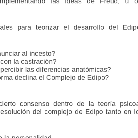
mplementando las ideas de Freud, u ofr
ipales para teorizar el desarrollo del Ed
unciar al incesto?
con la castración?
ercibir las diferencias anatómicas?
rma declina el Complejo de Edipo?
 cierto consenso dentro de la teoría psico
resolución del complejo de Edipo tanto en 
 la personalidad.