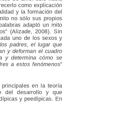
frecerlo como explicación
alidad y la formación del
mito no sólo sus propios
 palabras adaptó un mito
os
” (Alizade, 2008). Sin
 cada uno de los sexos y
 los padres, el lugar que
tan y deforman el cuadro
a y determina cómo se
dres a estos fenómenos
”
rincipales en la teoría
 del desarrollo y que
dípicas y peedípicas. En