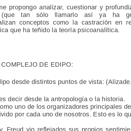
me propongo analizar, cuestionar y profund
(que tan sólo llamarlo así ya ha gene
lizan conceptos como la castración en r
ca que ha teñido la teoría psicoanalítica.
 COMPLEJO DE EDIPO:
dipo desde distintos puntos de vista: (Alizade
es decir desde la antropología o la historia.
 como uno de los organizadores principales de
vivido por cada uno de nosotros. Esto es lo
, Freud vio reflejados sus propios sentimi