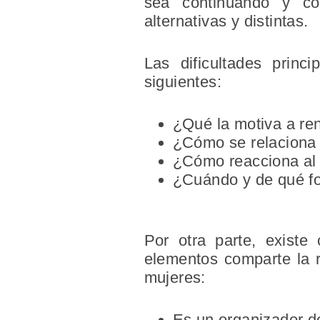
sea continuando y co
alternativas y distintas.
Las dificultades princ
siguientes:
¿Qué la motiva a ren
¿Cómo se relaciona 
¿Cómo reacciona al p
¿Cuándo y de qué fo
Por otra parte, existe
elementos comparte la 
mujeres:
Es un organizador de