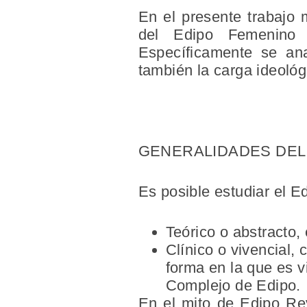
En el presente trabajo 
del Edipo Femenino 
Específicamente se ana
también la carga ideológi
GENERALIDADES DEL
Es posible estudiar el E
Teórico o abstracto, 
Clínico o vivencial,
forma en la que es 
Complejo de Edipo.
En el mito de Edipo Rey