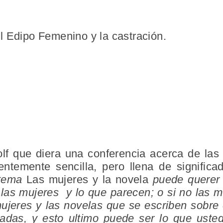
l Edipo Femenino y la castración.
olf que diera una conferencia acerca de las
ntemente sencilla, pero llena de signific
 tema
Las mujeres y la novela
puede querer 
 las mujeres y lo que parecen; o si no las 
mujeres y las novelas que se escriben sobre 
adas, y esto ultimo puede ser lo que uste