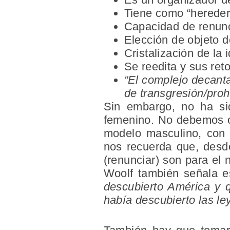
Tiene como “hereder
Capacidad de renuncia
Elección de objeto de
Cristalización de la 
Se reedita y sus ret
“El complejo decant
de transgresión/pro
Sin embargo, no ha sid
femenino. No debemos ol
modelo masculino, con u
nos recuerda que, desde
(renunciar) son para el 
Woolf también señala 
descubierto América y 
había descubierto las le