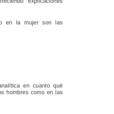
eciendo explicaciones
ipo en la mujer son las
analítica en cuanto qué
los hombres como en las