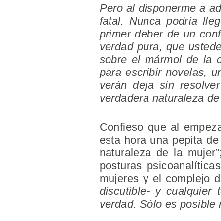
Pero al disponerme a ad
fatal. Nunca podría lle
primer deber de un conf
verdad pura, que ustede
sobre el mármol de la 
para escribir novelas, u
verán deja sin resolve
verdadera naturaleza de 
Confieso que al empezar
esta hora una pepita de
naturaleza de la mujer”
posturas psicoanalític
mujeres y el complejo 
discutible- y cualquier
verdad. Sólo es posible 