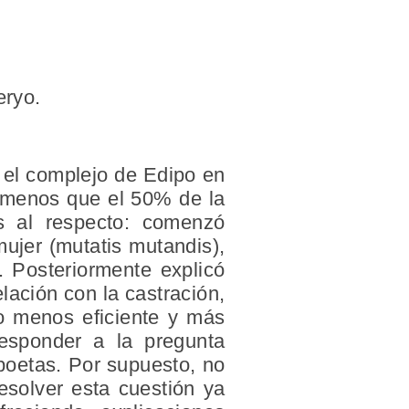
eryo.
 el complejo de Edipo en
a menos que el 50% de la
es al respecto: comenzó
mujer (mutatis mutandis),
 Posteriormente explicó
lación con la castración,
o menos eficiente y más
 responder a la pregunta
poetas. Por supuesto, no
esolver esta cuestión ya