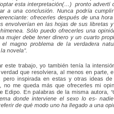
optar esta interpretación(…) pronto advertí 
gar a una conclusión. Nunca podría cumplir
erenciante: ofrecerles después de una hora
s envolverían en las hojas de sus libretas 
chimenea. Sólo puedo ofrecerles una opini
na mujer debe tener dinero y un cuarto prop
r el magno problema de la verdadera natu
la novela”.
 este trabajo, yo también tenía la intensi
 verdad que resolviera, al menos en parte, 
; pero inspirada en estas y otras ideas de 
as, no me queda más que ofrecerles mi opi
de Edipo. En palabras de la misma autora,
“
 tema donde interviene el sexo lo es- nadi
referir de qué modo uno ha llegado a una opi