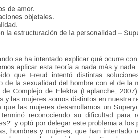
os de amor.
aciones objetales.
lidad.
en la estructuración de la personalidad – Sup
ndo se ha intentado explicar qué ocurre con
emos aplicar esta teoría a nada más y nad
ido que Freud intentó distintas solucion
o de la sexualidad del hombre con el de la 
 de Complejo de Elektra (Laplanche, 2007).
y las mujeres somos distintos en nuestra re
ón que las mujeres desarrollamos un Supery
, terminó reconociendo su dificultad para
es?”
y optó por delegar este problema a los 
stas, hombres y mujeres, que han intentado r