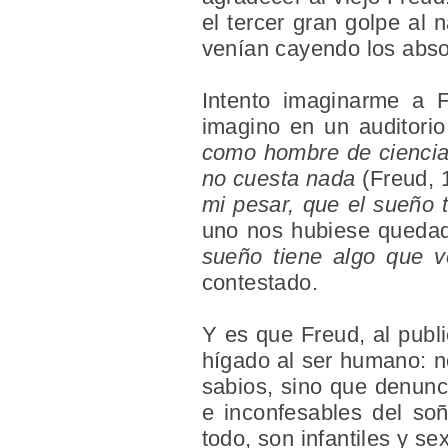
el tercer gran golpe al
venían cayendo los abso
Intento imaginarme a F
imagino en un auditori
como hombre de ciencia 
no cuesta nada
(Freud, 
mi pesar, que el sueño 
uno nos hubiese quedad
sueño tiene algo que 
contestado.
Y es que Freud, al publ
hígado al ser humano: no
sabios, sino que denunc
e inconfesables del so
todo, son infantiles y se