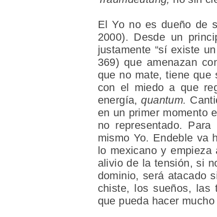
El Yo no es dueño de s
2000). Desde un princi
justamente “sí existe un
369) que amenazan cons
que no mate, tiene que
con el miedo a que reg
energía,
quantum.
Canti
en un primer momento es 
no representado. Para e
mismo Yo. Endeble va h
lo mexicano y empieza 
alivio de la tensión, si
dominio, será atacado s
chiste, los sueños, las
que pueda hacer mucho a