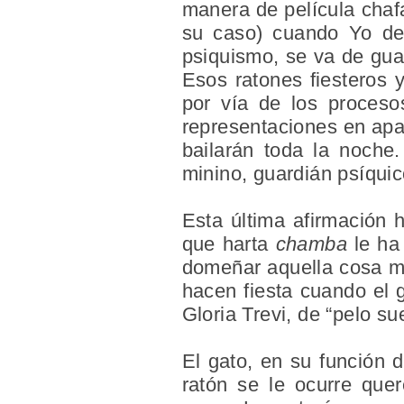
manera de película chafa
su caso) cuando Yo des
psiquismo, se va de guar
Esos ratones fiesteros 
por vía de los proceso
representaciones en apa
bailarán toda la noche
minino, guardián psíquico
Esta última afirmación 
que harta
chamba
le ha 
domeñar aquella cosa m
hacen fiesta cuando el 
Gloria Trevi, de “pelo sue
El gato, en su función 
ratón se le ocurre quer