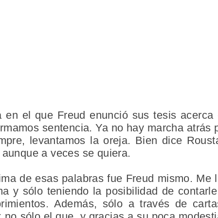
a en el que Freud enunció sus tesis acerca d
irmamos sentencia. Ya no hay marcha atrás 
empre, levantamos la oreja. Bien dice Rous
aunque a veces se quiera.
tima de esas palabras fue Freud mismo. Me 
 y sólo teniendo la posibilidad de contarle
rimientos. Además, sólo a través de cart
: no sólo el que, y gracias a su poca modestia