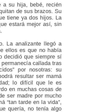
a su hija, bebé, recién
quitan de sus brazos. Su
e tiene ya dos hijos. La
ue estará mejor así, sin
.
o. La analizante llegó a
de ellos es que no había
o decidió que siempre sí
o permanecía callada tras
cidos” por nosotras: su
 podrá resultar ser mamá
ad; lo difícil que le es
uerdo en muchas cosas de
d de ser madre por mucho
á “tan tarde en la vida”,
e quería, no tenía algo