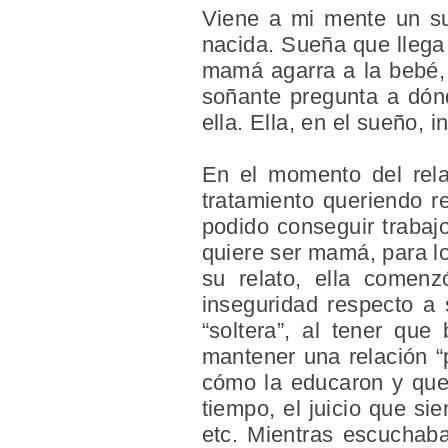
Viene a mi mente un su
nacida. Sueña que llega
mamá agarra a la bebé, 
soñante pregunta a dónd
ella. Ella, en el sueño, 
En el momento del relat
tratamiento queriendo r
podido conseguir trabaj
quiere ser mamá, para lo
su relato, ella comenz
inseguridad respecto a 
“soltera”, al tener que
mantener una relación “
cómo la educaron y que 
tiempo, el juicio que si
etc. Mientras escuchab