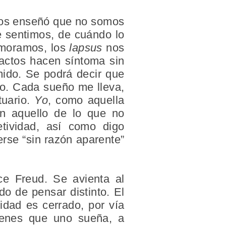
 nos enseñó que no somos
 sentimos, de cuándo lo
amoramos, los
lapsus
nos
 actos hacen síntoma sin
ido. Se podrá decir que
do. Cada sueño me lleva,
tuario.
Yo
, como aquella
on aquello de lo que no
tividad, así como digo
rse “sin razón aparente”
ice Freud. Se avienta al
do de pensar distinto. El
idad es cerrado, por vía
ágenes que uno sueña, a