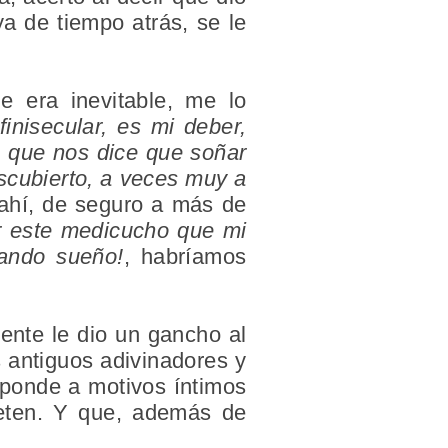
a de tiempo atrás, se le
e era inevitable, me lo
inisecular, es mi deber,
o que nos dice que soñar
scubierto, a veces muy a
ahí, de seguro a más de
r este medicucho que mi
uando sueño!
, habríamos
mente le dio un gancho al
s antiguos adivinadores y
sponde a motivos íntimos
peten. Y que, además de