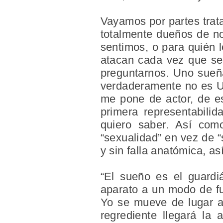
Vayamos por partes trat
totalmente dueños de n
sentimos, o para quién
atacan cada vez que se 
preguntarnos. Uno sueñ
verdaderamente no es Un
me pone de actor, de es
primera representabili
quiero saber. Así com
“sexualidad” en vez de 
y sin falla anatómica, as
“El sueño es el guardi
aparato a un modo de fun
Yo se mueve de lugar al
regrediente llegará la