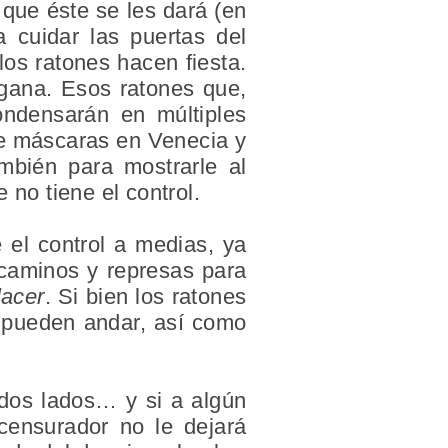
 que éste se les dará (en
 cuidar las puertas del
los ratones hacen fiesta.
 gana. Esos ratones que,
ondensarán en múltiples
de máscaras en Venecia y
mbién para mostrarle al
 no tiene el control.
 el control a medias, ya
 caminos y represas para
lacer
. Si bien los ratones
o pueden andar, así como
 dos lados… y si a algún
 censurador no le dejará