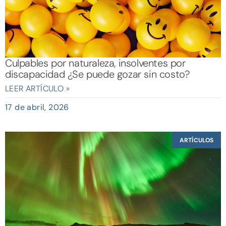
Culpables por naturaleza, insolventes por
discapacidad ¿Se puede gozar sin costo?
LEER ARTÍCULO »
17 de abril, 2026
ARTÍCULOS