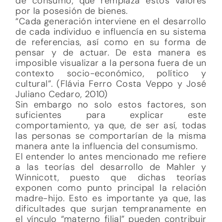
de consumo, que remplaza estos valores
por la posesión de bienes.
“Cada generación interviene en el desarrollo
de cada individuo e influencía en su sistema
de referencias, así como en su forma de
pensar y de actuar. De esta manera es
imposible visualizar a la persona fuera de un
contexto socio-económico, político y
cultural”. (Flávia Ferro Costa Veppo y José
Juliano Cedaro, 2010)
Sin embargo no solo estos factores, son
suficientes para explicar este
comportamiento, ya que, de ser así, todas
las personas se comportarían de la misma
manera ante la influencia del consumismo.
El entender lo antes mencionado me refiere
a las teorías del desarrollo de Mahler y
Winnicott, puesto que dichas teorías
exponen como punto principal la relación
madre-hijo. Esto es importante ya que, las
dificultades que surjan tempranamente en
el vínculo “materno filial” pueden contribuir