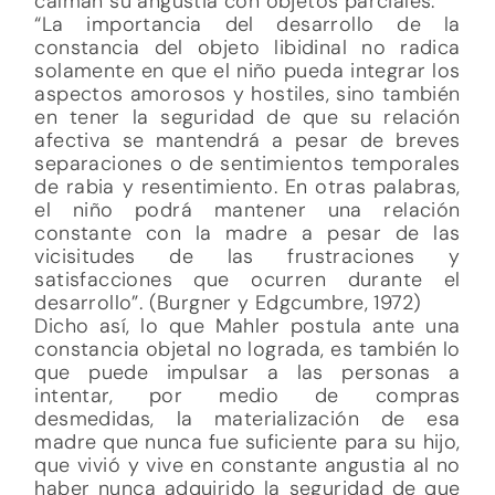
calman su angustia con objetos parciales.
“La importancia del desarrollo de la
constancia del objeto libidinal no radica
solamente en que el niño pueda integrar los
aspectos amorosos y hostiles, sino también
en tener la seguridad de que su relación
afectiva se mantendrá a pesar de breves
separaciones o de sentimientos temporales
de rabia y resentimiento. En otras palabras,
el niño podrá mantener una relación
constante con la madre a pesar de las
vicisitudes de las frustraciones y
satisfacciones que ocurren durante el
desarrollo”. (Burgner y Edgcumbre, 1972)
Dicho así, lo que Mahler postula ante una
constancia objetal no lograda, es también lo
que puede impulsar a las personas a
intentar, por medio de compras
desmedidas, la materialización de esa
madre que nunca fue suficiente para su hijo,
que vivió y vive en constante angustia al no
haber nunca adquirido la seguridad de que