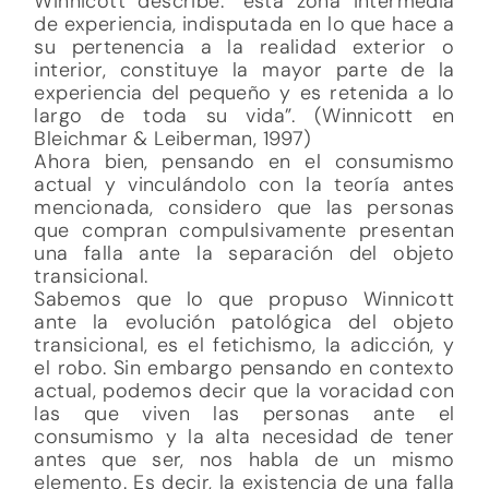
Winnicott describe: “esta zona intermedia
de experiencia, indisputada en lo que hace a
su pertenencia a la realidad exterior o
interior, constituye la mayor parte de la
experiencia del pequeño y es retenida a lo
largo de toda su vida”. (Winnicott en
Bleichmar & Leiberman, 1997)
Ahora bien, pensando en el consumismo
actual y vinculándolo con la teoría antes
mencionada, considero que las personas
que compran compulsivamente presentan
una falla ante la separación del objeto
transicional.
Sabemos que lo que propuso Winnicott
ante la evolución patológica del objeto
transicional, es el fetichismo, la adicción, y
el robo. Sin embargo pensando en contexto
actual, podemos decir que la voracidad con
las que viven las personas ante el
consumismo y la alta necesidad de tener
antes que ser, nos habla de un mismo
elemento. Es decir, la existencia de una falla