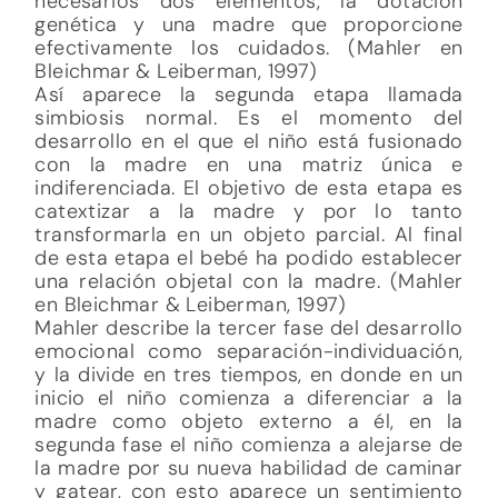
necesarios dos elementos, la dotación
genética y una madre que proporcione
efectivamente los cuidados. (Mahler en
Bleichmar & Leiberman, 1997)
Así aparece la segunda etapa llamada
simbiosis normal. Es el momento del
desarrollo en el que el niño está fusionado
con la madre en una matriz única e
indiferenciada. El objetivo de esta etapa es
catextizar a la madre y por lo tanto
transformarla en un objeto parcial. Al final
de esta etapa el bebé ha podido establecer
una relación objetal con la madre. (Mahler
en Bleichmar & Leiberman, 1997)
Mahler describe la tercer fase del desarrollo
emocional como separación-individuación,
y la divide en tres tiempos, en donde en un
inicio el niño comienza a diferenciar a la
madre como objeto externo a él, en la
segunda fase el niño comienza a alejarse de
la madre por su nueva habilidad de caminar
y gatear, con esto aparece un sentimiento