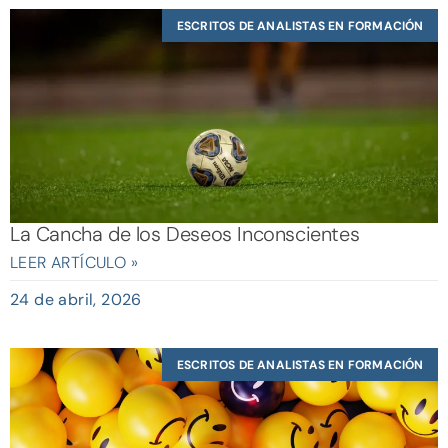
ESCRITOS DE ANALISTAS EN FORMACIÓN
La Cancha de los Deseos Inconscientes
LEER ARTÍCULO »
24 de abril, 2026
ESCRITOS DE ANALISTAS EN FORMACIÓN