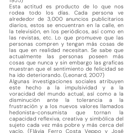
1955)
Esta actitud es producto de lo que nos
rodea todo los días. Cada persona ve
alrededor de 3,000 anuncios publicitarios
diarios, estos se encuentran en la calle, en
la televisión, en los periódicos, así como en
las revistas, etc. Lo que promueve que las
personas compren y tengan más cosas de
las que en realidad necesitan. Se sabe que
actualmente las personas poseen más
cosas que nunca y sin embargo las graficas
muestran que el sentimiento de felicidad se
ha ido deteriorando. (Leonard, 2007)
Algunas investigaciones sociales atribuyen
este hecho a la impulsividad y a la
voracidad del mundo actual, así como a la
disminución ante la tolerancia a la
frustración y a los nuevos valores llamados
hedonista-consumista que tornan la
capacidad reflexiva, creativa y simbólica del
sujeto cada vez más pobre y más cerca del
vacío. (Flávia Ferro Costa Veppo y José