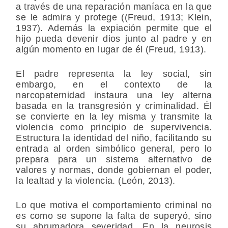
a través de una reparación maníaca en la que
se le admira y protege ((Freud, 1913; Klein,
1937). Además la expiación permite que el
hijo pueda devenir dios junto al padre y en
algún momento en lugar de él (Freud, 1913).
El padre representa la ley social, sin
embargo, en el contexto de la
narcopaternidad instaura una ley alterna
basada en la transgresión y criminalidad. Él
se convierte en la ley misma y transmite la
violencia como principio de supervivencia.
Estructura la identidad del niño, facilitando su
entrada al orden simbólico general, pero lo
prepara para un sistema alternativo de
valores y normas, donde gobiernan el poder,
la lealtad y la violencia. (León, 2013).
Lo que motiva el comportamiento criminal no
es como se supone la falta de superyó, sino
su abrumadora severidad. En la neurosis