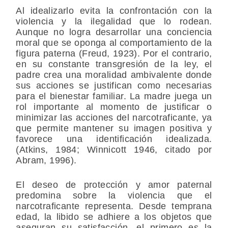
Al idealizarlo evita la confrontación con la
violencia y la ilegalidad que lo rodean.
Aunque no logra desarrollar una conciencia
moral que se oponga al comportamiento de la
figura paterna (Freud, 1923). Por el contrario,
en su constante transgresión de la ley, el
padre crea una moralidad ambivalente donde
sus acciones se justifican como necesarias
para el bienestar familiar. La madre juega un
rol importante al momento de justificar o
minimizar las acciones del narcotraficante, ya
que permite mantener su imagen positiva y
favorece una identificación idealizada.
(Atkins, 1984; Winnicott 1946, citado por
Abram, 1996).
El deseo de protección y amor paternal
predomina sobre la violencia que el
narcotraficante representa. Desde temprana
edad, la libido se adhiere a los objetos que
aseguran su satisfacción, el primero es la