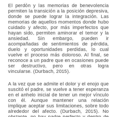
El perdón y las memorias de benevolencia
permiten la transición a la posición depresiva,
donde se puede lograr la integración. Las
memorias de aquellos momentos donde hubo
cuidado y afecto, por más imperfectos que
hayan sido, permiten aminorar el temor y la
ansiedad. Sin embargo, pueden ir
acompañadas de sentimientos de pérdida,
duelo y oportunidades perdidas, lo cual
vuelve el proceso más doloroso. Al final, se
reconoce a un padre que en ocasiones puede
ser destructivo, pero en otras logra
vincularse. (Durbach, 2015).
A la vez que se admite el dolor y el enojo que
suscitó el padre, se vuelve a tener esperanza
en el anhelo inicial de tener un mejor vínculo
con él. Aunque mantener una relación
implique aceptar sus limitaciones, sobre todo
alrededor del afecto. (Durbach, 2015). No
obstante, no hay padre perfecto y dentro de