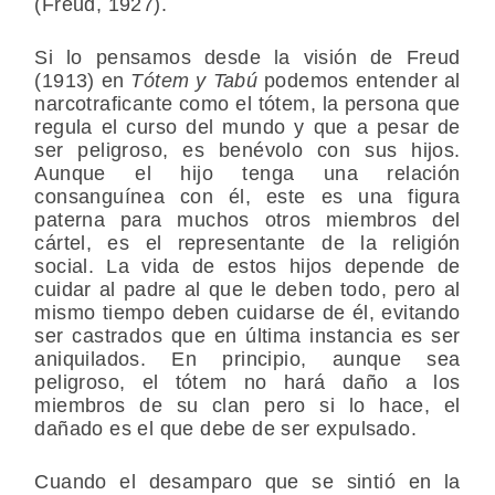
(Freud, 1927).
Si lo pensamos desde la visión de Freud
(1913) en
Tótem y Tabú
podemos entender al
narcotraficante como el tótem, la persona que
regula el curso del mundo y que a pesar de
ser peligroso, es benévolo con sus hijos.
Aunque el hijo tenga una relación
consanguínea con él, este es una figura
paterna para muchos otros miembros del
cártel, es el representante de la religión
social. La vida de estos hijos depende de
cuidar al padre al que le deben todo, pero al
mismo tiempo deben cuidarse de él, evitando
ser castrados que en última instancia es ser
aniquilados. En principio, aunque sea
peligroso, el tótem no hará daño a los
miembros de su clan pero si lo hace, el
dañado es el que debe de ser expulsado.
Cuando el desamparo que se sintió en la