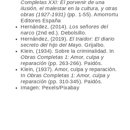
Completas XXI: El porvenir de una
ilusión, el malestar en la cultura, y otras
obras (1927-1931)
(pp. 1-55). Amorrortu
Editores España
Hernández, (2014).
Los señores del
narco
(2nd ed.). Debolsillo.
Hernández, (2019).
El traidor: El diario
secreto del hijo del Mayo
. Grijalbo.
Klein, (1934). Sobre la criminalidad. In
Obras Completas 1: Amor, culpa y
reparación
(pp. 263-266). Paidós.
Klein, (1937). Amor, culpa y reparación.
In
Obras Completas 1: Amor, culpa y
reparación
(pp. 310-345). Paidós.
Imagen: Pexels/Pixabay