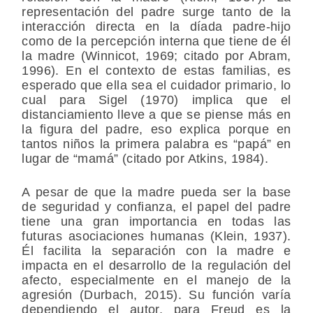
representación del padre surge tanto de la
interacción directa en la díada padre-hijo
como de la percepción interna que tiene de él
la madre (Winnicot, 1969; citado por Abram,
1996). En el contexto de estas familias, es
esperado que ella sea el cuidador primario, lo
cual para Sigel (1970) implica que el
distanciamiento lleve a que se piense más en
la figura del padre, eso explica porque en
tantos niños la primera palabra es “papá” en
lugar de “mamá” (citado por Atkins, 1984).
A pesar de que la madre pueda ser la base
de seguridad y confianza, el papel del padre
tiene una gran importancia en todas las
futuras asociaciones humanas (Klein, 1937).
Él facilita la separación con la madre e
impacta en el desarrollo de la regulación del
afecto, especialmente en el manejo de la
agresión (Durbach, 2015). Su función varía
dependiendo el autor, para Freud es la