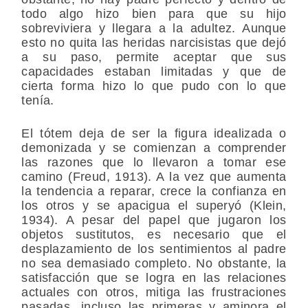
todo algo hizo bien para que su hijo
sobreviviera y llegara a la adultez. Aunque
esto no quita las heridas narcisistas que dejó
a su paso, permite aceptar que sus
capacidades estaban limitadas y que de
cierta forma hizo lo que pudo con lo que
tenía.
El tótem deja de ser la figura idealizada o
demonizada y se comienzan a comprender
las razones que lo llevaron a tomar ese
camino (Freud, 1913). A la vez que aumenta
la tendencia a reparar, crece la confianza en
los otros y se apacigua el superyó (Klein,
1934). A pesar del papel que jugaron los
objetos sustitutos, es necesario que el
desplazamiento de los sentimientos al padre
no sea demasiado completo. No obstante, la
satisfacción que se logra en las relaciones
actuales con otros, mitiga las frustraciones
pasadas, incluso las primeras y aminora el