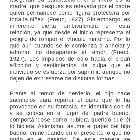
madre, que después es relevada por el padre
quien permanece como figura protectora por
toda la niñez. (Freud, 1927). Sin embargo, es
inherente cierta ambivalencia en esta
relación, ya que desde el inicio representa el
peligro de romper el vínculo materno. Por lo
que aún cuando se le comienza a anhelar y
admirar, no desaparece el temor. (Freud,
1927). Los impulsos de odio hacia él crean
aflicción y sentimientos de culpa que el
individuo se esfuerza por suprimir, aunque no
dejen de expresarse de distintas formas.
Frente al temor de perderlo, el hijo hace
sacrificios para reparar el daño que le ha
provocado en su fantasía, se identifica con él
y se coloca en el lugar del padre bueno,
comportándose como hubiera querido que él
lo hiciera. Asimismo, asume el papel del hijo
bueno, enmendando en el presente lo que no
pudo en el pasado. De esta manera se