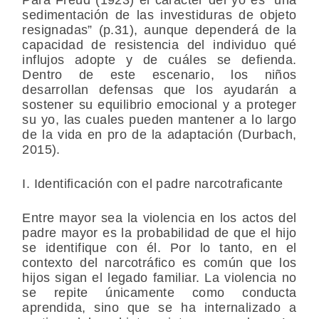
Para Freud (1923) el carácter del yo es “una
sedimentación de las investiduras de objeto
resignadas” (p.31), aunque dependerá de la
capacidad de resistencia del individuo qué
influjos adopte y de cuáles se defienda.
Dentro de este escenario, los niños
desarrollan defensas que los ayudarán a
sostener su equilibrio emocional y a proteger
su yo, las cuales pueden mantener a lo largo
de la vida en pro de la adaptación (Durbach,
2015).
I. Identificación con el padre narcotraficante
Entre mayor sea la violencia en los actos del
padre mayor es la probabilidad de que el hijo
se identifique con él. Por lo tanto, en el
contexto del narcotráfico es común que los
hijos sigan el legado familiar. La violencia no
se repite únicamente como conducta
aprendida, sino que se ha internalizado a