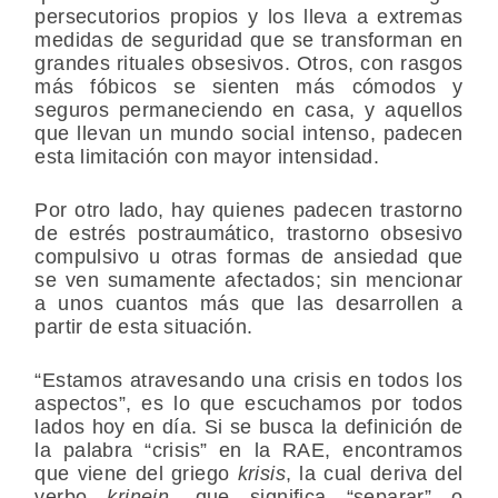
persecutorios propios y los lleva a extremas
medidas de seguridad que se transforman
en
grandes rituales obsesivos. Otros, con rasgos
más fóbicos se sienten más cómodos y
seguros permaneciendo en casa, y aquellos
que llevan un mundo social intenso, padecen
esta limitación con mayor intensidad.
Por otro lado, hay quienes padecen trastorno
de estrés postraumático, trastorno obsesivo
compulsivo u otras formas de ansiedad que
se ven sumamente afectados; sin mencionar
a unos cuantos más que las desarrollen a
partir de esta situación.
“Estamos atravesando una crisis en todos los
aspectos”, es lo que escuchamos por todos
lados hoy en día. Si se busca la definición de
la palabra “crisis” en la RAE, encontramos
que viene del griego
krisis
, la cual deriva del
verbo
krinein,
que significa “separar” o