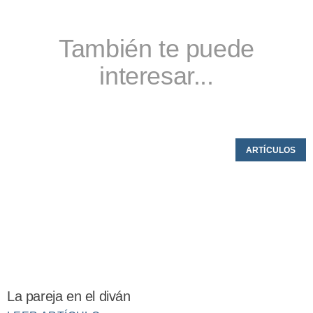
También te puede
interesar...
ARTÍCULOS
La pareja en el diván