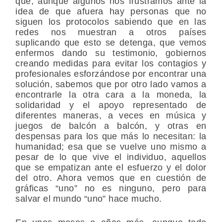
que, aunque algunos nos frustramos ante la
idea
de que afuera hay personas que no
siguen los protocolos sabiendo que en las
redes nos muestran a otros países
suplicando que esto se detenga, que vemos
enfermos dando su testimonio, gobiernos
creando medidas para evitar los contagios y
profesionales esforzándose por encontrar una
solución, sabemos que por otro lado vamos a
encontrarle la otra cara a la moneda, la
solidaridad y el apoyo representado de
diferentes maneras, a veces en música y
juegos de balcón a balcón, y otras en
despensas para los que más lo necesitan: la
humanidad; esa que se vuelve uno mismo a
pesar de lo que vive el individuo, aquellos
que se empatizan ante el esfuerzo y el dolor
del otro. Ahora vemos que en cuestión de
gráficas “uno” no es ninguno, pero para
salvar el mundo “uno” hace mucho.