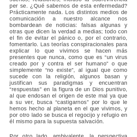
per se. ¿Qué sabemos de esta enfermedad?
Prácticamente nada. Los distintos medios de
comunicación a nuestro alcance nos
bombardean de noticias: falsas algunas y
otras que dicen la verdad a medias; todo con
el fin de evitar el pánico o, por el contrario,
fomentarlo. Las teorías conspiracionales para
explicar lo que vivimos se hacen más
presentes que nunca, como que es “un virus
creado por y contra el ser humano” o que
simplemente “no existe”, al igual que como
sucede con la religión, algunos basan y
justifican sus paradigmas y encuentran
“respuestas” en la figura de un Dios punitivo,
al que endosan el origen de este mal ya que
a su ver, busca “castigarnos” por lo que le
hemos hecho al planeta en el que vivimos, y
por otro lado se busca el regocijo y refugio en
él mismo para la supuesta salvación.
Por otro lado, ambivalente, la perspectiva