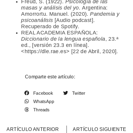
Freud, S. (1922).
Psicología de las
masas y análisis del yo.
Argentina:
Amorrortu. Manuel. (2020).
Pandemia y
psicoanálisis
[Audio podcast].
Recuperado de Spotify.
REAL ACADEMIA ESPAÑOLA:
Diccionario de la lengua española
, 23.ª
ed.,
[versión 23.3 en línea].
<https://dle.rae.es> [22 de Abril, 2020].
Comparte este artículo:
Facebook
Twitter
WhatsApp
Threads
ARTÍCULO ANTERIOR
ARTÍCULO SIGUIENTE