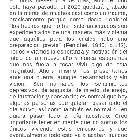
En unos meses o años más, aunque todo
esto haya pasado, el 2020 quedará grabado
en la mente de muchos casi como un trauma,
precisamente porque como decía Fenichel
“los hechos que no han sido anticipados son
experimentados de una manera más violenta
que aquéllos para los cuales hubo una
preparación previa” (Fenichel, 1945, p.142).
Todos vivíamos la esperanza y motivación del
inicio de un nuevo año y nunca esperamos
que nos fuera a tocar vivir algo de esta
magnitud. Ahora mismo nos presentamos
ante una guerra, aunque desarmados y sin
visión. Son normales los sentimientos
depresivos, de angustia, de miedo, de enojo,
de frustración y cansancio; es normal que hay
algunas personas que quieran pasar todo el
día activo, así como también es normal quien
quiera pasar todo el día acostado. Creo
importante tener en mente que no somos los
únicos viviendo estas emociones y que
eventualmente todo esto va a acabar, aunque