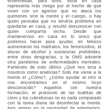
enfermedad, para unos, estar en casa
representa más riesgo por el hecho de que
viven con un agresor que no ataca los
pulmones sino la mente y el cuerpo, o hay
quien pensaba que no tendría problema en
quedarse en casa, y resultó desconocer con
quien compartía techo. Desde que
mantenernos en casa es lo único que
podemos hacer para ayudar, en México
aumentaron los maltratos, los feminicidios, el
abuso de alcohol y sustancias prohibidas,
entre otras desgracias, y la OMS advierte
otra pandemia de enfermedades mentales.
Partiendo de esto último ¿Qué nos toca a
nosotros como analistas? Solo me viene a la
mente el ¿Cómo?, ¿Cómo ayudar al otro si
nos encontramos en el mismo hoyo
desconocido? Aquellos con nuestra
formación, el protocolo de las toallitas de
cloro y los cubrebocas no es nada comparado
con la tarea diaria de desinfectar la mente.
Nos vemos en la necesidad de adaptarnos,