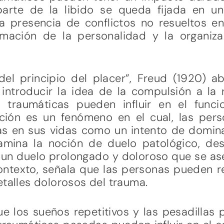
arte de la libido se queda fijada en un
a presencia de conflictos no resueltos e
rmación de la personalidad y la organiza
del principio del placer”, Freud (1920) a
introducir la idea de la compulsión a la 
 traumáticas pueden influir en el funci
ción es un fenómeno en el cual, las per
as en sus vidas como un intento de domi
xamina la noción de duelo patológico, d
un duelo prolongado y doloroso que se as
contexto, señala que las personas pueden 
etalles dolorosos del trauma.
ue los sueños repetitivos y las pesadillas