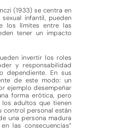
enczi (1933) se centra en
sexual infantil, pueden
 los límites entre las
ueden tener un impacto
eden invertir los roles
oder y responsabilidad
 o dependiente. En sus
ente de este modo: un
 por ejemplo desempeñar
una forma erótica, pero
 los adultos que tienen
u control personal están
 de una persona madura
 en las consecuencias”