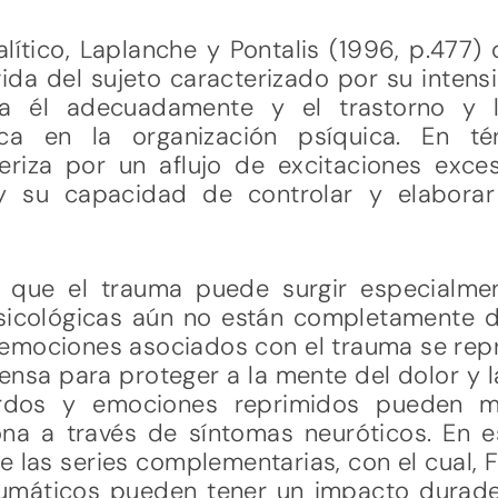
lítico, Laplanche y Pontalis (1996, p.477
ida del sujeto caracterizado por su intens
a él adecuadamente y el trastorno y 
ca en la organización psíquica. En té
riza por un aflujo de excitaciones exces
 y su capacidad de controlar y elabora
 que el trauma puede surgir especialmen
icológicas aún no están completamente de
 emociones asociados con el trauma se rep
sa para proteger a la mente del dolor y l
rdos y emociones reprimidos pueden ma
na a través de síntomas neuróticos. En e
 las series complementarias, con el cual, F
aumáticos pueden tener un impacto durade