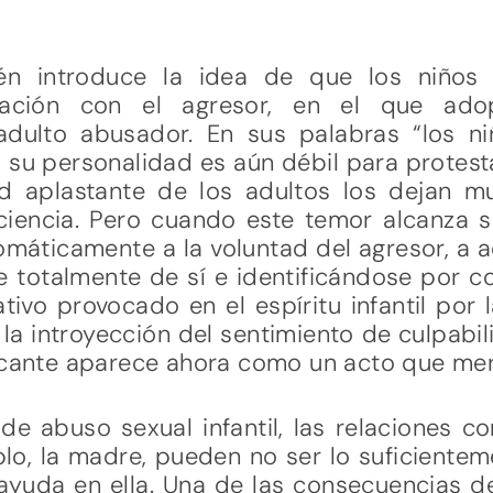
ién introduce la idea de que los niños 
cación con el agresor, en el que adop
dulto abusador. En sus palabras “los niñ
su personalidad es aún débil para protest
ad aplastante de los adultos los dejan 
ciencia. Pero cuando este temor alcanza s
máticamente a la voluntad del agresor, a 
 totalmente de sí e identificándose por c
tivo provocado en el espíritu infantil por 
la introyección del sentimiento de culpabil
ficante aparece ahora como un acto que mer
 de abuso sexual infantil, las relaciones 
plo, la madre, pueden no ser lo suficiente
r ayuda en ella. Una de las consecuencias 