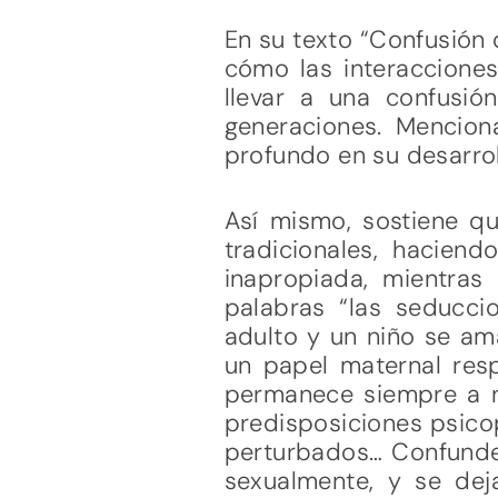
En su texto “Confusión d
cómo las interacciones
llevar a una confusió
generaciones. Mencion
profundo en su desarrol
Así mismo, sostiene qu
tradicionales, hacien
inapropiada, mientras
palabras “las seducc
adulto y un niño se am
un papel maternal resp
permanece siempre a ni
predisposiciones psicop
perturbados… Confunde
sexualmente, y se dej