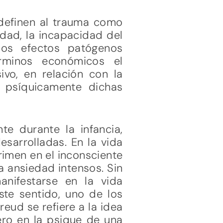
) definen al trauma como
idad, la incapacidad del
los efectos patógenos
rminos económicos el
ivo, en relación con la
r psíquicamente dichas
te durante la infancia,
sarrolladas. En la vida
rimen en el inconsciente
a ansiedad intensos. Sin
nifestarse en la vida
ste sentido, uno de los
reud se refiere a la idea
ro en la psique de una