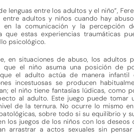
e lenguas entre los adultos y el niño”, Fer
 entre adultos y niños cuando hay abuso 
n en la comunicación y la percepción de
a que estas experiencias traumáticas p
lo psicológico.
e, en situaciones de abuso, los adultos pu
do que el niño asuma una posición de p
 que el adulto actúa de manera infantil
iones incestuosas se producen habitualm
an; el niño tiene fantasías lúdicas, como
ecto al adulto. Este juego puede tomar 
vel de la ternura. No ocurre lo mismo en
atológicas, sobre todo si su equilibrio y s
n los juegos de los niños con los deseos
an arrastrar a actos sexuales sin pensar