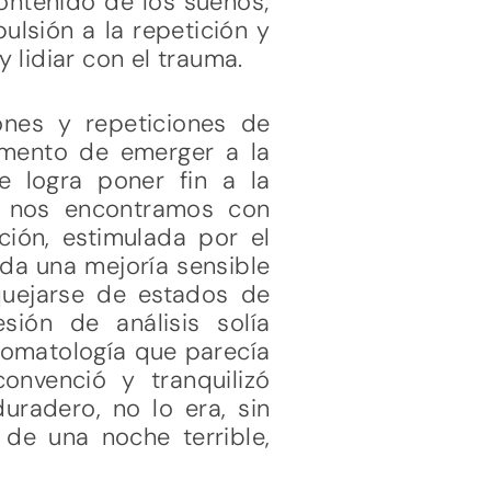
ontenido de los sueños;
lsión a la repetición y
 lidiar con el trauma.
ones y repeticiones de
mento de emerger a la
e logra poner fin a la
l, nos encontramos con
ción, estimulada por el
uda una mejoría sensible
uejarse de estados de
sión de análisis solía
intomatología que parecía
onvenció y tranquilizó
uradero, no lo era, sin
 de una noche terrible,