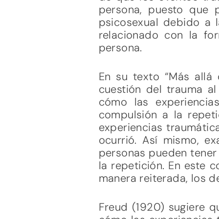
persona, puesto que p
psicosexual debido a l
relacionado con la fo
persona.
En su texto “Más allá 
cuestión del trauma al 
cómo las experiencias
compulsión a la repeti
experiencias traumátic
ocurrió. Así mismo, e
personas pueden tener 
la repetición. En este 
manera reiterada, los d
Freud (1920) sugiere q