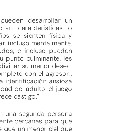
pueden desarrollar un
tan características o
os se sienten física y
ar, incluso mentalmente,
mudos, e incluso pueden
u punto culminante, les
adivinar su menor deseo,
ompleto con el agresor…
la identificación ansiosa
idad del adulto: el juego
ece castigo.”
con una segunda persona
mente cercanas para que
de que un menor del que