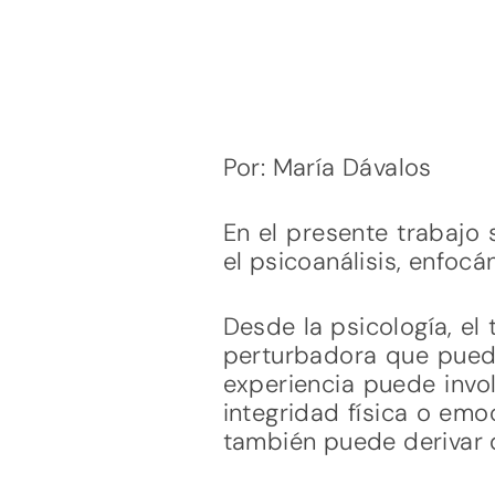
Por: María Dávalos
En el presente trabajo 
el psicoanálisis, enfoc
Desde la psicología, e
perturbadora que puede
experiencia puede invol
integridad física o emo
también puede derivar 