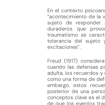
En el contexto psicoana
“acontecimiento de la v
sujeto de responder 
duraderos que provo
traumatismo se caracte
tolerancia del sujeto
excitaciones”.
Freud (1917) considera
cuando las defensas ps
adulta, los recuerdos y
como una forma de defen
embargo, estos recue
posterior de una perso
conceptos clave es el de
de que los eventos tr