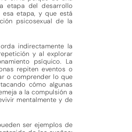
a etapa del desarrollo
n esa etapa, y que está
ción psicosexual de la
borda indirectamente la
repetición y al explorar
onamiento psíquico. La
sonas repiten eventos o
nar o comprender lo que
estacando cómo algunas
emeja a la compulsión a
revivir mentalmente y de
 pueden ser ejemplos de