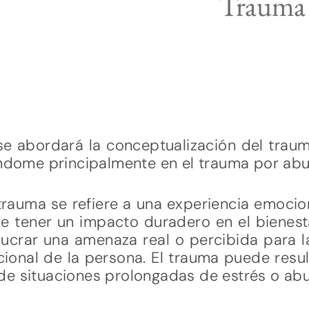
Trauma 
se abordará la conceptualización del trau
ándome principalmente en el trauma por abu
l trauma se refiere a una experiencia emoc
 tener un impacto duradero en el bienest
ucrar una amenaza real o percibida para la
cional de la persona. El trauma puede resu
de situaciones prolongadas de estrés o abu