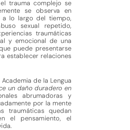
, el trauma complejo se
temente se observa en
 a lo largo del tiempo,
abuso sexual repetido,
xperiencias traumáticas
tal y emocional de una
 que puede presentarse
ra establecer relaciones
al Academia de la Lengua
ce un daño duradero en
ionales abrumadoras y
cuadamente por la mente
as traumáticas quedan
en el pensamiento, el
ida.