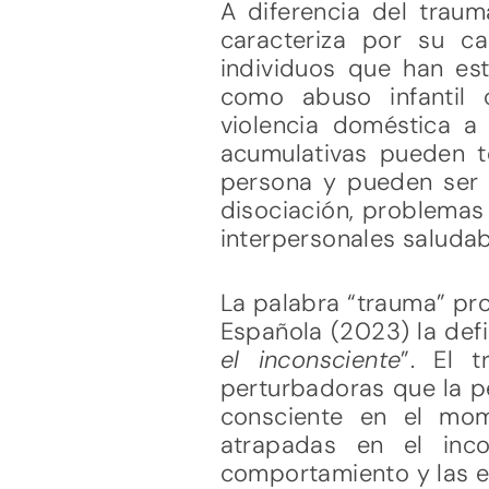
A diferencia del traum
caracteriza por su c
individuos que han est
como abuso infantil c
violencia doméstica a 
acumulativas pueden t
persona y pueden ser 
disociación, problemas 
interpersonales saludab
La palabra “trauma” pro
Española (2023) la def
el inconsciente
”. El 
perturbadoras que la p
consciente en el mom
atrapadas en el inco
comportamiento y las e