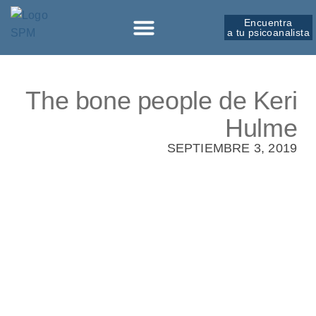
Encuentra
a tu psicoanalista
The bone people de Keri
Hulme
SEPTIEMBRE 3, 2019