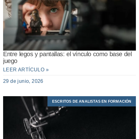
Entre legos y pantallas: el vínculo como base del
juego
LEER ARTÍCULO »
29 de junio, 2026
ESCRITOS DE ANALISTAS EN FORMACIÓN