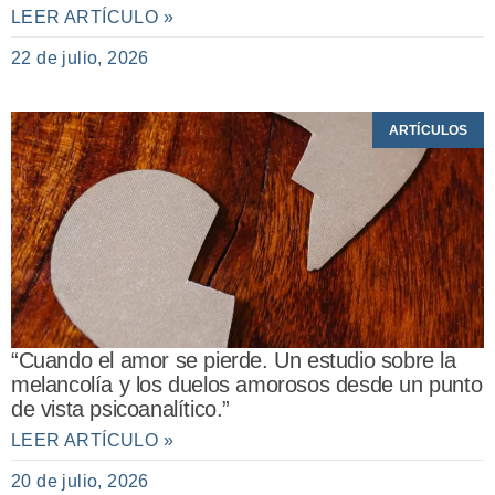
LEER ARTÍCULO »
22 de julio, 2026
ARTÍCULOS
“Cuando el amor se pierde. Un estudio sobre la
melancolía y los duelos amorosos desde un punto
de vista psicoanalítico.”
LEER ARTÍCULO »
20 de julio, 2026