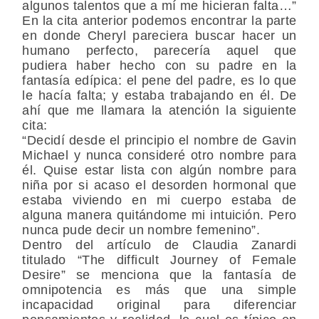
algunos talentos que a mí me hicieran falta…”
En la cita anterior podemos encontrar la parte
en donde Cheryl pareciera buscar hacer un
humano perfecto, parecería aquel que
pudiera haber hecho con su padre en la
fantasía edípica: el pene del padre, es lo que
le hacía falta; y estaba trabajando en él. De
ahí que me llamara la atención la siguiente
cita:
“Decidí desde el principio el nombre de Gavin
Michael y nunca consideré otro nombre para
él. Quise estar lista con algún nombre para
niña por si acaso el desorden hormonal que
estaba viviendo en mi cuerpo estaba de
alguna manera quitándome mi intuición. Pero
nunca pude decir un nombre femenino”.
Dentro del artículo de Claudia Zanardi
titulado “The difficult Journey of Female
Desire” se menciona que la fantasía de
omnipotencia es más que una simple
incapacidad original para diferenciar