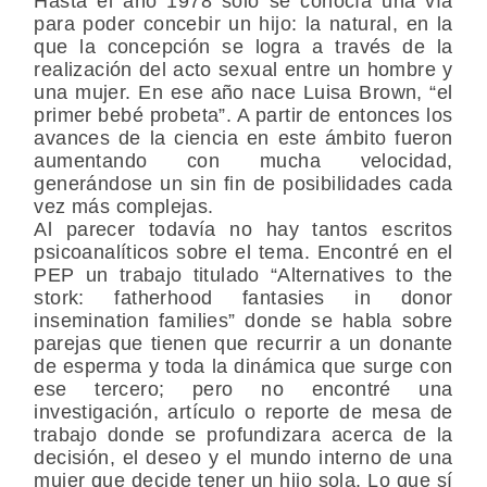
Hasta el año 1978 sólo se conocía una vía
para poder concebir un hijo: la natural, en la
que la concepción se logra a través de la
realización del acto sexual entre un hombre y
una mujer. En ese año nace Luisa Brown, “el
primer bebé probeta”. A partir de entonces los
avances de la ciencia en este ámbito fueron
aumentando con mucha velocidad,
generándose un sin fin de posibilidades cada
vez más complejas.
Al parecer todavía no hay tantos escritos
psicoanalíticos sobre el tema. Encontré en el
PEP un trabajo titulado “Alternatives to the
stork: fatherhood fantasies in donor
insemination families” donde se habla sobre
parejas que tienen que recurrir a un donante
de esperma y toda la dinámica que surge con
ese tercero; pero no encontré una
investigación, artículo o reporte de mesa de
trabajo donde se profundizara acerca de la
decisión, el deseo y el mundo interno de una
mujer que decide tener un hijo sola. Lo que sí