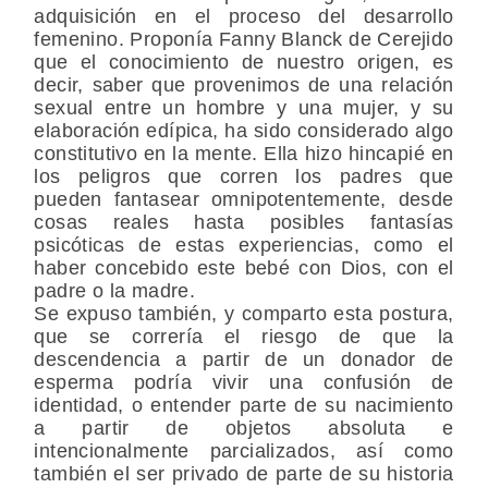
adquisición en el proceso del desarrollo
femenino. Proponía Fanny Blanck de Cerejido
que el conocimiento de nuestro origen, es
decir, saber que provenimos de una relación
sexual entre un hombre y una mujer, y su
elaboración edípica, ha sido considerado algo
constitutivo en la mente. Ella hizo hincapié en
los peligros que corren los padres que
pueden fantasear omnipotentemente, desde
cosas reales hasta posibles fantasías
psicóticas de estas experiencias, como el
haber concebido este bebé con Dios, con el
padre o la madre.
Se expuso también, y comparto esta postura,
que se correría el riesgo de que la
descendencia a partir de un donador de
esperma podría vivir una confusión de
identidad, o entender parte de su nacimiento
a partir de objetos absoluta e
intencionalmente parcializados, así como
también el ser privado de parte de su historia