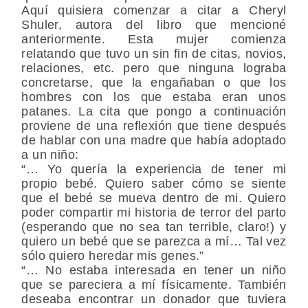
Aquí quisiera comenzar a citar a Cheryl
Shuler, autora del libro que mencioné
anteriormente. Esta mujer comienza
relatando que tuvo un sin fin de citas, novios,
relaciones, etc. pero que ninguna lograba
concretarse, que la engañaban o que los
hombres con los que estaba eran unos
patanes. La cita que pongo a continuación
proviene de una reflexión que tiene después
de hablar con una madre que había adoptado
a un niño:
“… Yo quería la experiencia de tener mi
propio bebé. Quiero saber cómo se siente
que el bebé se mueva dentro de mi. Quiero
poder compartir mi historia de terror del parto
(esperando que no sea tan terrible, claro!) y
quiero un bebé que se parezca a mí… Tal vez
sólo quiero heredar mis genes.”
“… No estaba interesada en tener un niño
que se pareciera a mí físicamente. También
deseaba encontrar un donador que tuviera