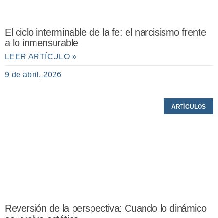
El ciclo interminable de la fe: el narcisismo frente
a lo inmensurable
LEER ARTÍCULO »
9 de abril, 2026
ARTÍCULOS
Reversión de la perspectiva: Cuando lo dinámico