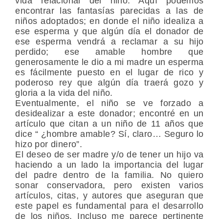
vida relacional del niño. Aquí podemos
encontrar las fantasías parecidas a las de
niños adoptados; en donde el niño idealiza a
ese esperma y que algún día el donador de
ese esperma vendrá a reclamar a su hijo
perdido; ese amable hombre que
generosamente le dio a mi madre un esperma
es fácilmente puesto en el lugar de rico y
poderoso rey que algún día traerá gozo y
gloria a la vida del niño.
Eventualmente, el niño se ve forzado a
desidealizar a este donador; encontré en un
artículo que citan a un niño de 11 años que
dice “ ¿hombre amable? Sí, claro… Seguro lo
hizo por dinero”.
El deseo de ser madre y/o de tener un hijo va
haciendo a un lado la importancia del lugar
del padre dentro de la familia. No quiero
sonar conservadora, pero existen varios
artículos, citas, y autores que aseguran que
este papel es fundamental para el desarrollo
de los niños. Incluso me parece pertinente