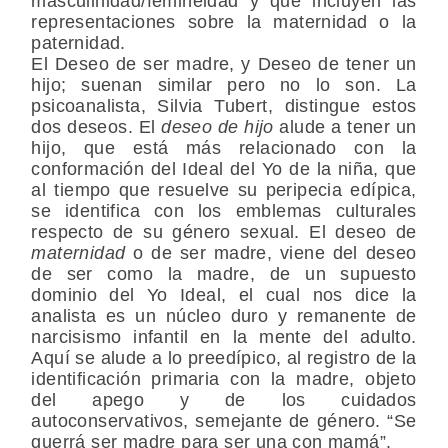
masculinidad/femineidad y que incluyen las
representaciones sobre la maternidad o la
paternidad.
El Deseo de ser madre, y Deseo de tener un
hijo; suenan similar pero no lo son. La
psicoanalista, Silvia Tubert, distingue estos
dos deseos. El
deseo de hijo
alude a tener un
hijo, que está más relacionado con la
conformación del Ideal del Yo de la niña, que
al tiempo que resuelve su peripecia edípica,
se identifica con los emblemas culturales
respecto de su género sexual. El deseo de
maternidad
o de ser madre, viene del deseo
de ser como la madre, de un supuesto
dominio del Yo Ideal, el cual nos dice la
analista es un núcleo duro y remanente de
narcisismo infantil en la mente del adulto.
Aquí se alude a lo preedípico, al registro de la
identificación primaria con la madre, objeto
del apego y de los cuidados
autoconservativos, semejante de género. “Se
querrá ser madre para ser una con mamá”.