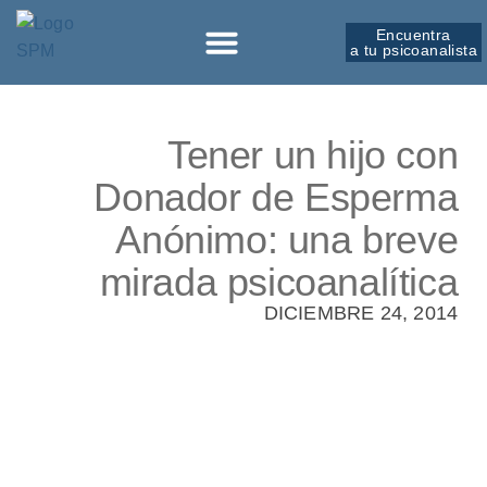
Encuentra
a tu psicoanalista
Sobre la SPM
Tener un hijo con
Donador de Esperma
Anónimo: una breve
mirada psicoanalítica
DICIEMBRE 24, 2014