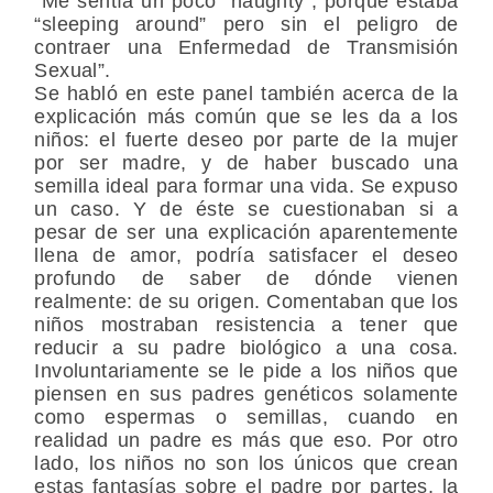
“Me sentía un poco “naughty”, porque estaba
“sleeping around” pero sin el peligro de
contraer una Enfermedad de Transmisión
Sexual”.
Se habló en este panel también acerca de la
explicación más común que se les da a los
niños: el fuerte deseo por parte de la mujer
por ser madre, y de haber buscado una
semilla ideal para formar una vida. Se expuso
un caso. Y de éste se cuestionaban si a
pesar de ser una explicación aparentemente
llena de amor, podría satisfacer el deseo
profundo de saber de dónde vienen
realmente: de su origen. Comentaban que los
niños mostraban resistencia a tener que
reducir a su padre biológico a una cosa.
Involuntariamente se le pide a los niños que
piensen en sus padres genéticos solamente
como espermas o semillas, cuando en
realidad un padre es más que eso. Por otro
lado, los niños no son los únicos que crean
estas fantasías sobre el padre por partes, la