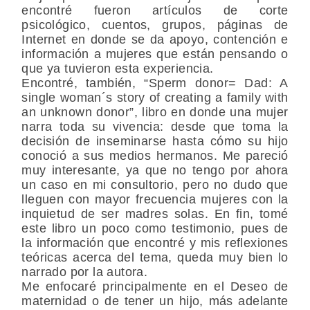
encontré fueron artículos de corte
psicológico, cuentos, grupos, páginas de
Internet en donde se da apoyo, contención e
información a mujeres que están pensando o
que ya tuvieron esta experiencia.
Encontré, también, “Sperm donor= Dad: A
single woman´s story of creating a family with
an unknown donor”, libro en donde una mujer
narra toda su vivencia: desde que toma la
decisión de inseminarse hasta cómo su hijo
conoció a sus medios hermanos. Me pareció
muy interesante, ya que no tengo por ahora
un caso en mi consultorio, pero no dudo que
lleguen con mayor frecuencia mujeres con la
inquietud de ser madres solas. En fin, tomé
este libro un poco como testimonio, pues de
la información que encontré y mis reflexiones
teóricas acerca del tema, queda muy bien lo
narrado por la autora.
Me enfocaré principalmente en el Deseo de
maternidad o de tener un hijo, más adelante