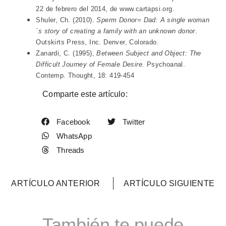
22 de febrero del 2014, de www.cartapsi.org.
Shuler, Ch. (2010).
Sperm Donor= Dad: A single woman
´s story of creating a family with an unknown donor
.
Outskirts Press, Inc. Denver, Colorado.
Zanardi, C. (1995),
Between Subject and Object: The
Difficult Journey of Female Desire.
Psychoanal.
Contemp. Thought, 18: 419-454
Comparte este artículo:
Facebook
Twitter
WhatsApp
Threads
ARTÍCULO ANTERIOR
ARTÍCULO SIGUIENTE
También te puede