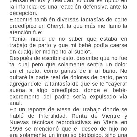
pensamientos y realidad, lo cual es típico en
la infancia; es una reacción defensiva ante la
decepción.
Encontré también diversas fantasías de corte
preedípico en Cheryl, la que más me llamó la
atención fue:
“Tenía miedo de no saber que estaba en
trabajo de parto y que mi bebé podía caerse
en cualquier momento al suelo”.
Después de escribir esto, describe que no fue
tal cual pero que solamente sentía un dolor
en el recto, como ganas de ir al baño. No
quitaré la parte real de dolores de parto, pero
agregándole la fantasía de que se le “cayera”
suena a algo preedípico, donde el bebé-
excremento del padre sería expulsado vía
anal.
En un reporte de Mesa de Trabajo donde se
habló de Infertilidad, Renta de Vientre y
Nuevas técnicas reproductivas en Viena en
1996 se mencionó que el deseo de hijo no
era solamente un impulso biológico, sino una