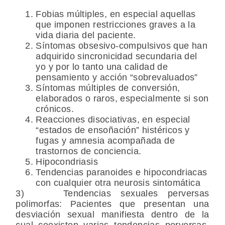
Fobias múltiples, en especial aquellas
que imponen restricciones graves a la
vida diaria del paciente.
Síntomas obsesivo-compulsivos que han
adquirido sincronicidad secundaria del
yo y por lo tanto una calidad de
pensamiento y acción “sobrevaluados”
Síntomas múltiples de conversión,
elaborados o raros, especialmente si son
crónicos.
Reacciones disociativas, en especial
“estados de ensoñación” histéricos y
fugas y amnesia acompañada de
trastornos de conciencia.
Hipocondriasis
Tendencias paranoides e hipocondriacas
con cualquier otra neurosis sintomática
3) Tendencias sexuales perversas
polimorfas: Pacientes que presentan una
desviación sexual manifiesta dentro de la
cual coexisten varias tendencias perversas.