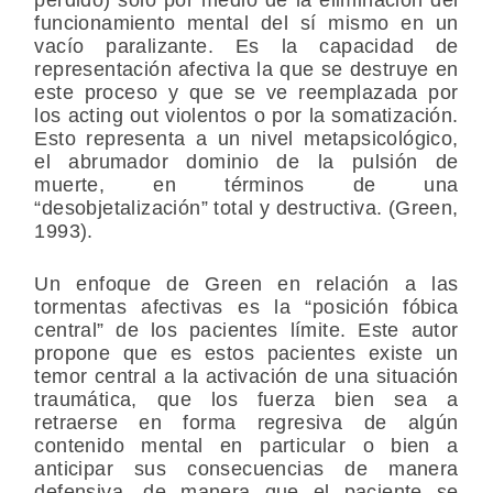
funcionamiento mental del sí mismo en un
vacío paralizante. Es la capacidad de
representación afectiva la que se destruye en
este proceso y que se ve reemplazada por
los acting out violentos o por la somatización.
Esto representa a un nivel metapsicológico,
el abrumador dominio de la pulsión de
muerte, en términos de una
“desobjetalización” total y destructiva. (Green,
1993).
Un enfoque de Green en relación a las
tormentas afectivas es la “posición fóbica
central” de los pacientes límite. Este autor
propone que es estos pacientes existe un
temor central a la activación de una situación
traumática, que los fuerza bien sea a
retraerse en forma regresiva de algún
contenido mental en particular o bien a
anticipar sus consecuencias de manera
defensiva, de manera que el paciente se