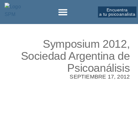
Encuentra
a tu psicoanalista
Sobre la SPM
Symposium 2012,
Sociedad Argentina de
Psicoanálisis
SEPTIEMBRE 17, 2012