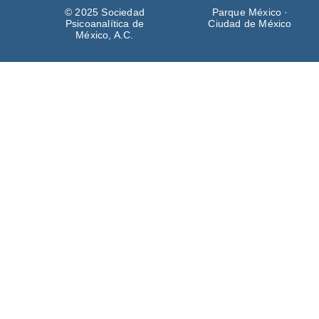
© 2025 Sociedad
Parque México ·
Psicoanalítica de
Ciudad de México
México, A.C.