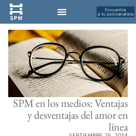
Encuentra
a tu psicoanalista
Sobre la SPM
SPM en los medios: Ventajas
y desventajas del amor en
línea
SEPTIEMBRE 25, 2014