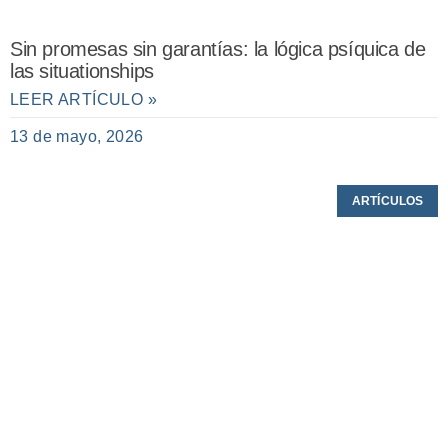
Sin promesas sin garantías: la lógica psíquica de
las situationships
LEER ARTÍCULO »
13 de mayo, 2026
ARTÍCULOS