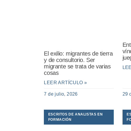
Ent
vín
El exilio: migrantes de tierra
jue
y de consultorio. Ser
migrante se trata de varias
LE
cosas
LEER ARTÍCULO »
7 de julio, 2026
29 
ESCRITOS DE ANALISTAS EN
E
FORMACIÓN
F