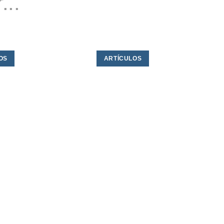
...
OS
ARTÍCULOS