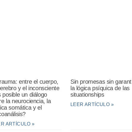
Sin promesas sin garant
trauma: entre el cuerpo,
la lógica psíquica de las
cerebro y el inconsciente
situationships
 posible un diálogo
re la neurociencia, la
LEER ARTÍCULO »
nica somática y el
coanálisis?
ER ARTÍCULO »