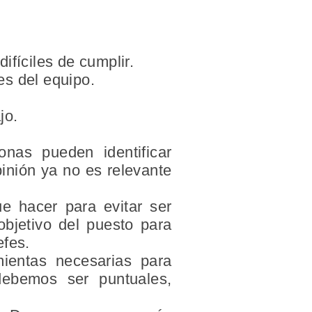
ifíciles de cumplir.
es del equipo.
jo.
onas pueden identificar
inión ya no es relevante
ue hacer para evitar ser
bjetivo del puesto para
efes.
mientas necesarias para
 debemos ser puntuales,