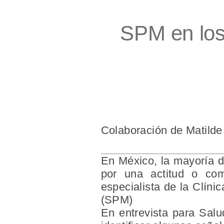
SPM en los 
Colaboración de Matild
En México, la mayoría d
por una actitud o com
especialista de la Clíni
(SPM)
En entrevista para Salu