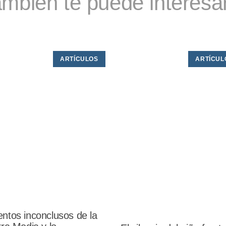
mbién te puede interesar
ARTÍCULOS
ARTÍCUL
ntos inconclusos de la