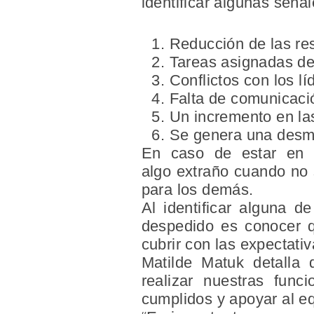
identificar algunas señal
Reducción de las re
Tareas asignadas de 
Conflictos con los lí
Falta de comunicaci
Un incremento en las
Se genera una desmo
En caso de estar en un
algo extraño cuando no 
para los demás.
Al identificar alguna d
despedido es conocer q
cubrir con las expectati
Matilde Matuk detalla 
realizar nuestras func
cumplidos y apoyar al e