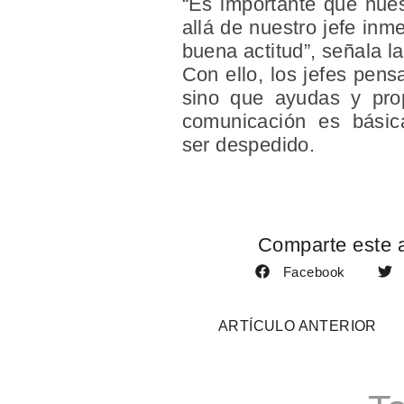
“Es importante que nue
allá de nuestro jefe in
buena actitud”, señala la
Con ello, los jefes pens
sino que ayudas y pro
comunicación es básic
ser despedido.
Comparte este a
Facebook
ARTÍCULO ANTERIOR