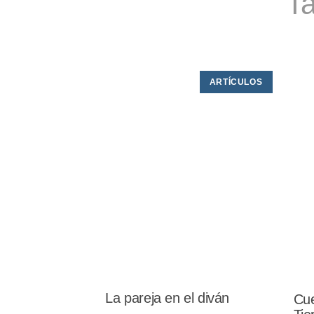
Ta
ARTÍCULOS
La pareja en el diván
Cue