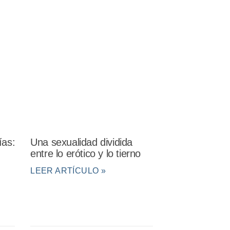
ías:
Una sexualidad dividida
entre lo erótico y lo tierno
LEER ARTÍCULO »