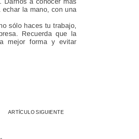
a. Darnos a conocer más
a echar la mano, con una
no sólo haces tu trabajo,
presa. Recuerda que la
a mejor forma y evitar
ARTÍCULO SIGUIENTE