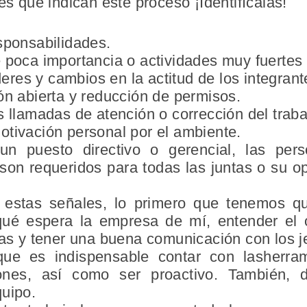
es que indican este proceso ¡Identifícalas!
sponsabilidades.
poca importancia o actividades muy fuertes d
deres y cambios en la actitud de los integrant
ón abierta y reducción de permisos.
 llamadas de atención o corrección del traba
tivación personal por el ambiente.
 puesto directivo o gerencial, las pers
son requeridos para todas las juntas o su op
e estas señales, lo primero que tenemos q
ué espera la empresa de mí, entender el o
vas y tener una buena comunicación con los j
que es indispensable contar con lasherra
iones, así como ser proactivo. También,
quipo.