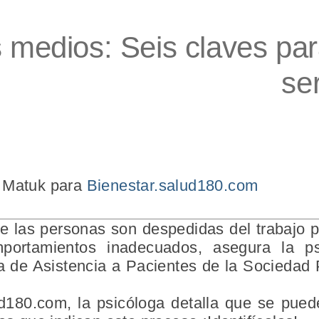
medios: Seis claves para 
se
e Matuk para
Bienestar.salud180.com
e las personas son despedidas del trabajo
portamientos inadecuados, asegura la ps
ca de Asistencia a Pacientes de la Sociedad
d180.com, la psicóloga detalla que se pued