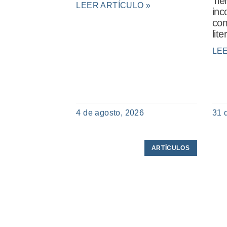
Tie
LEER ARTÍCULO »
inc
com
lit
LE
4 de agosto, 2026
31 
ARTÍCULOS