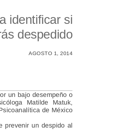
identificar si
rás despedido
AGOSTO 1, 2014
 por un bajo desempeño o
icóloga Matilde Matuk,
 Psicoanalítica de México
e prevenir un despido al