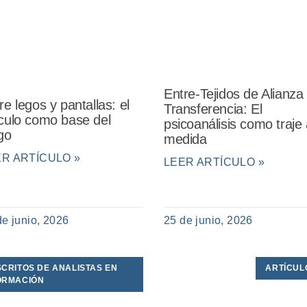
Entre-Tejidos de Alianza
re legos y pantallas: el
Transferencia: El
culo como base del
psicoanálisis como traje 
go
medida
ER ARTÍCULO »
LEER ARTÍCULO »
de junio, 2026
25 de junio, 2026
SCRITOS DE ANALISTAS EN
ARTÍCUL
ORMACIÓN