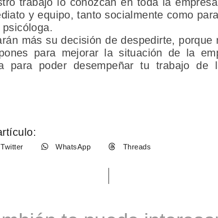
stro trabajo lo conozcan en toda la empres
mediato y equipo, tanto socialmente como par
 psicóloga.
arán más su decisión de despedirte, porque 
pones para mejorar la situación de la em
a para poder desempeñar tu trabajo de l
rtículo:
Twitter
WhatsApp
Threads