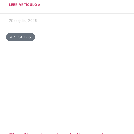
LEER ARTÍCULO »
20 de julio, 2026
ARTÍCULOS