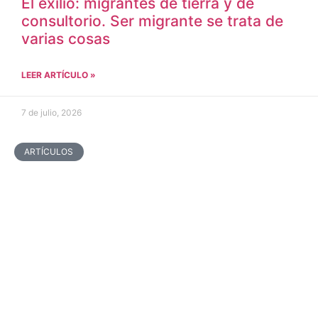
El exilio: migrantes de tierra y de
consultorio. Ser migrante se trata de
varias cosas
LEER ARTÍCULO »
7 de julio, 2026
ARTÍCULOS