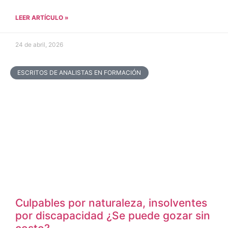
LEER ARTÍCULO »
24 de abril, 2026
ESCRITOS DE ANALISTAS EN FORMACIÓN
Culpables por naturaleza, insolventes
por discapacidad ¿Se puede gozar sin