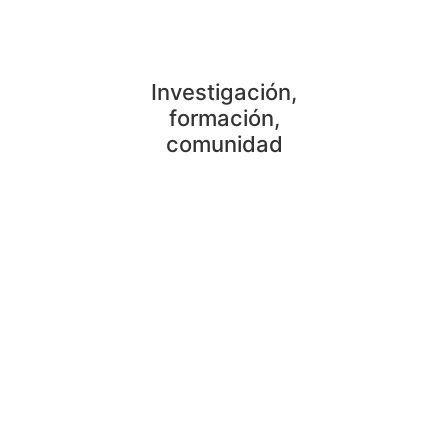
SOCIEDAD PSICOANALÍTICA DE MÉXICO, A.C.
Investigación,
formación,
comunidad
NUESTRAS AFILIACIONES:
INSTITUCIÓN