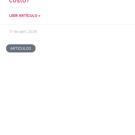
costo?
LEER ARTÍCULO »
17 de abril, 2026
ARTÍCULOS