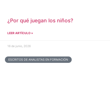
¿Por qué juegan los niños?
LEER ARTÍCULO »
16 de junio, 2026
ESCRITOS DE ANALISTAS EN FORMACIÓN