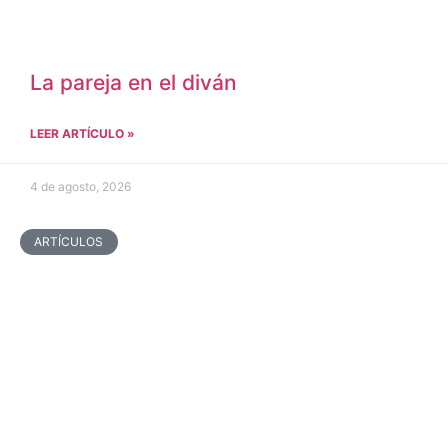
La pareja en el diván
LEER ARTÍCULO »
4 de agosto, 2026
ARTÍCULOS