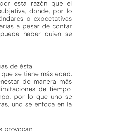
por esta razón que el
ubjetiva, donde, por lo
tándares o expectativas
arias a pesar de contar
 puede haber quien se
as de ésta.
 que se tiene más edad,
ienestar de manera más
limitaciones de tiempo,
mpo, por lo que uno se
as, uno se enfoca en la
os provocan