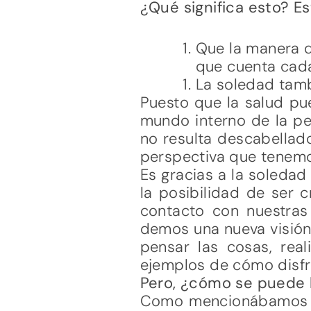
¿Qué significa esto? Es
Que la manera d
que cuenta cada
La soledad tamb
Puesto que la salud pu
mundo interno de la per
no resulta descabellad
perspectiva que tenemo
Es gracias a la soleda
la posibilidad de ser 
contacto con nuestras
demos una nueva visión
pensar las cosas, real
ejemplos de cómo disfr
Pero, ¿cómo se puede l
Como mencionábamos an