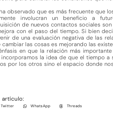
ha observado que es más frecuente que lo
mente involucran un beneficio a futu
uisición de nuevos contactos sociales son
mejora con el paso del tiempo. Si bien dec
nir de una evaluación negativa de las rela
e cambiar las cosas es mejorando las exist
fasis en que la relación más importante
 incorporamos la idea de que el tiempo a
s por los otros sino el espacio donde no
artículo:
Twitter
WhatsApp
Threads