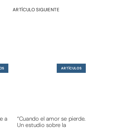
ARTÍCULO SIGUIENTE
.
OS
ARTÍCULOS
te a
“Cuando el amor se pierde.
Un estudio sobre la