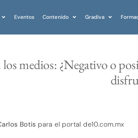
Eventos
Contenido
Gradiva
Formac
los medios: ¿Negativo o pos
disfru
arlos Botis
para el portal de10.com.mx