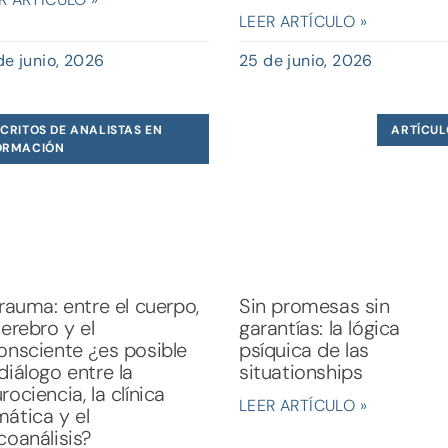
LEER ARTÍCULO »
de junio, 2026
25 de junio, 2026
CRITOS DE ANALISTAS EN
ARTÍCUL
ORMACIÓN
trauma: entre el cuerpo,
Sin promesas sin
cerebro y el
garantías: la lógica
onsciente ¿es posible
psíquica de las
diálogo entre la
situationships
rociencia, la clínica
LEER ARTÍCULO »
ática y el
coanálisis?