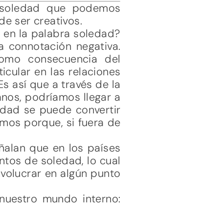
a soledad que podemos
e ser creativos.
 en la palabra soledad?
a connotación negativa.
omo consecuencia del
icular en las relaciones
Es así que a través de la
nos, podríamos llegar a
edad se puede convertir
mos porque, si fuera de
ñalan que en los países
ntos de soledad, lo cual
nvolucrar en algún punto
nuestro mundo interno: