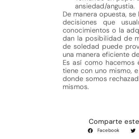
ansiedad/angustia.
De manera opuesta, se 
decisiones que usual
conocimientos o la adq
dan la posibilidad de 
de soledad puede prove
una manera eficiente d
Es así como hacemos én
tiene con uno mismo, e
donde somos rechazado
mismos.
Comparte este 
Facebook