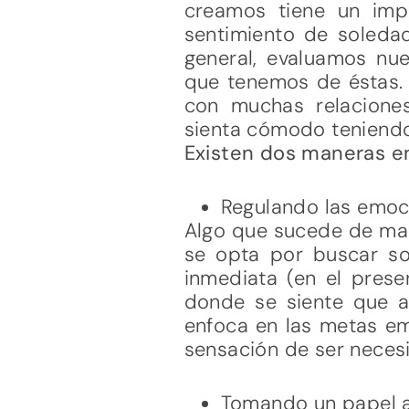
creamos tiene un imp
sentimiento de soledad
general, evaluamos nue
que tenemos de éstas. 
con muchas relacione
sienta cómodo teniendo
Existen dos maneras en
Regulando las emoc
Algo que sucede de man
se opta por buscar so
inmediata (en el prese
donde se siente que a
enfoca en las metas em
sensación de ser necesi
Tomando un papel a