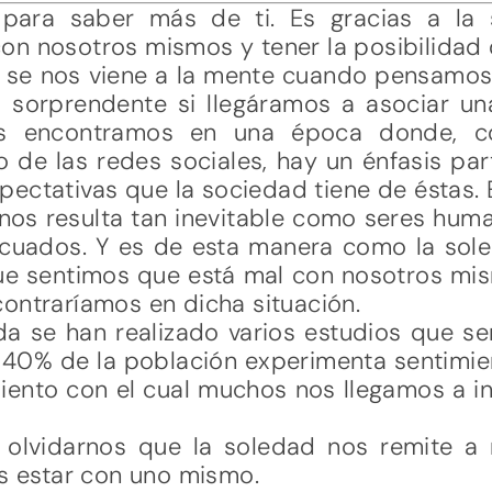
 para saber más de ti. Es gracias a l
n nosotros mismos y tener la posibilidad d
 se nos viene a la mente cuando pensamos
ía sorprendente si llegáramos a asociar un
s encontramos en una época donde, c
o de las redes sociales, hay un énfasis part
pectativas que la sociedad tiene de éstas. 
nos resulta tan inevitable como seres huma
ecuados. Y es de esta manera como la sol
que sentimos que está mal con nosotros mis
ontraríamos en dicha situación.
da se han realizado varios estudios que se
 40% de la población experimenta sentimie
iento con el cual muchos nos llegamos a i
 olvidarnos que la soledad nos remite a 
es estar con uno mismo.