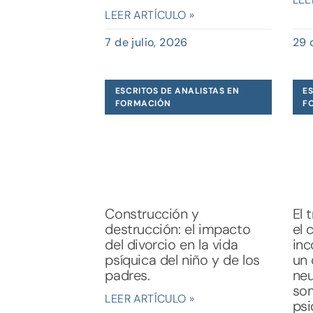
LEER ARTÍCULO »
7 de julio, 2026
29 
ESCRITOS DE ANALISTAS EN
ES
FORMACIÓN
F
Construcción y
El 
destrucción: el impacto
el 
del divorcio en la vida
inc
psíquica del niño y de los
un 
padres.
neu
som
LEER ARTÍCULO »
psi