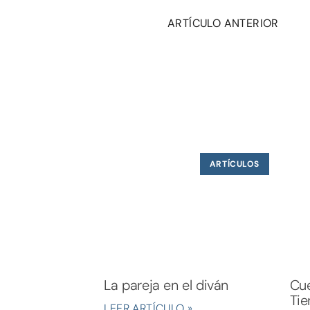
ARTÍCULO ANTERIOR
ARTÍCULOS
La pareja en el diván
Cue
Tie
LEER ARTÍCULO »