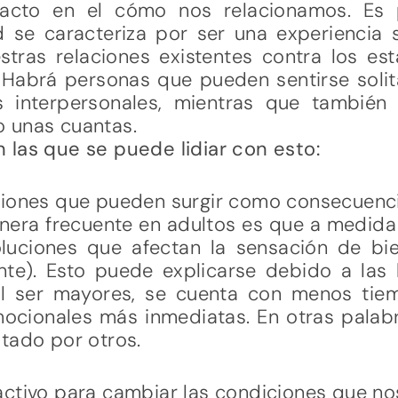
acto en el cómo nos relacionamos. Es 
 se caracteriza por ser una experiencia s
stras relaciones existentes contra los es
Habrá personas que pueden sentirse solit
s interpersonales, mientras que también
 unas cuantas.
 las que se puede lidiar con esto:
iones que pueden surgir como consecuenci
era frecuente en adultos es que a medida
luciones que afectan la sensación de b
nte). Esto puede explicarse debido a las 
l ser mayores, se cuenta con menos tie
ocionales más inmediatas. En otras palabr
tado por otros.
ctivo para cambiar las condiciones que n