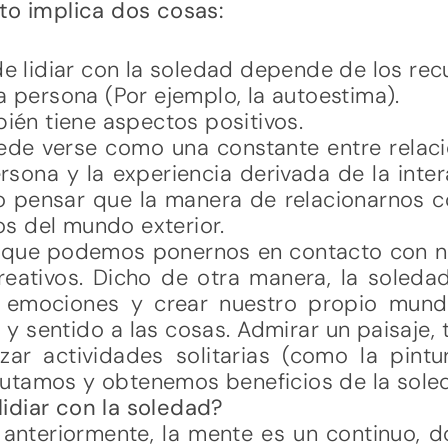
to implica dos cosas:
e lidiar con la soledad depende de los rec
 persona (Por ejemplo, la autoestima).
ién tiene aspectos positivos.
ede verse como una constante entre relacio
sona y la experiencia derivada de la inte
o pensar que la manera de relacionarnos co
s del mundo exterior.
d que podemos ponernos en contacto con 
creativos. Dicho de otra manera, la soleda
 emociones y crear nuestro propio mund
 y sentido a las cosas. Admirar un paisaje
izar actividades solitarias (como la pintu
utamos y obtenemos beneficios de la sole
idiar con la soledad?
teriormente, la mente es un continuo, 