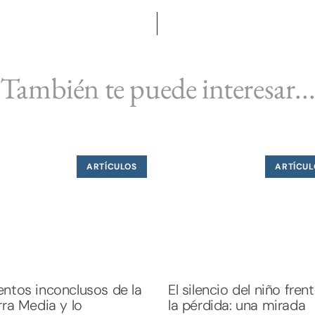
También te puede interesar..
ARTÍCULOS
ARTÍCUL
ntos inconclusos de la
El silencio del niño fren
rra Media y lo
la pérdida: una mirada