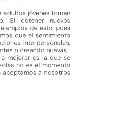
s adultos jóvenes tomen
ro. El obtener nuevos
 ejemplos de esto, pues
imos que el sentimiento
ciones interpersonales,
entes o creando nuevas.
 a mejorar es la que se
 solas no es el momento
s aceptamos a nosotros