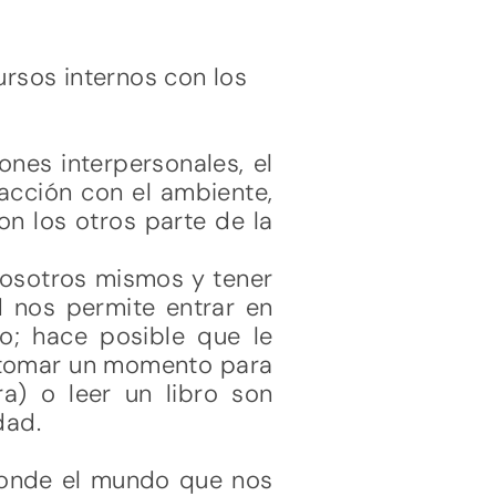
ursos internos con los
nes interpersonales, el
racción con el ambiente,
n los otros parte de la
nosotros mismos y tener
d nos permite entrar en
o; hace posible que le
, tomar un momento para
ra) o leer un libro son
dad.
donde el mundo que nos