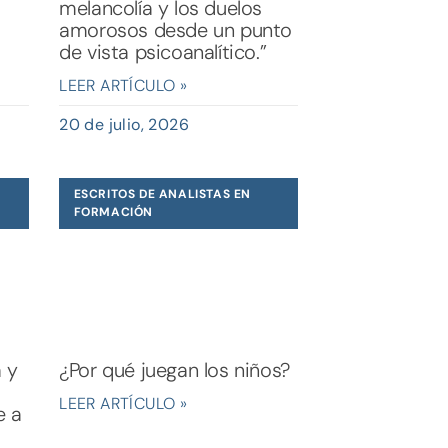
melancolía y los duelos
amorosos desde un punto
de vista psicoanalítico.”
LEER ARTÍCULO »
20 de julio, 2026
ESCRITOS DE ANALISTAS EN
FORMACIÓN
a y
¿Por qué juegan los niños?
LEER ARTÍCULO »
e a