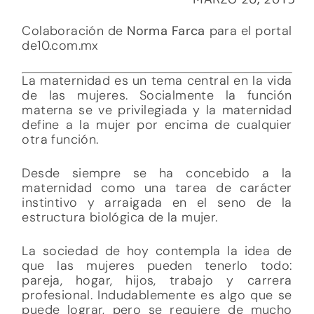
Colaboración de
Norma Farca
para el portal
de10.com.mx
La maternidad es un tema central en la vida
de las mujeres. Socialmente la función
materna se ve privilegiada y la maternidad
define a la mujer por encima de cualquier
otra función.
Desde siempre se ha concebido a la
maternidad como una tarea de carácter
instintivo y arraigada en el seno de la
estructura biológica de la mujer.
La sociedad de hoy contempla la idea de
que las mujeres pueden tenerlo todo:
pareja, hogar, hijos, trabajo y carrera
profesional. Indudablemente es algo que se
puede lograr, pero se requiere de mucho