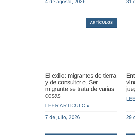
4 de agosto, 2026
31 
ARTÍCULOS
El exilio: migrantes de tierra
Ent
y de consultorio. Ser
vín
migrante se trata de varias
jue
cosas
LE
LEER ARTÍCULO »
7 de julio, 2026
29 