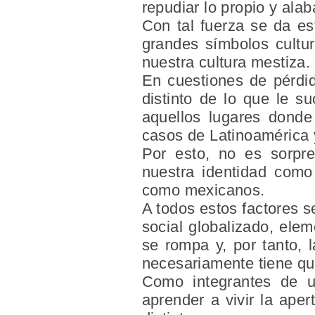
repudiar lo propio y alab
Con tal fuerza se da es
grandes símbolos cultu
nuestra cultura mestiza.
En cuestiones de pérdid
distinto de lo que le s
aquellos lugares donde
casos de
Latinoamérica
Por esto, no es sorpr
nuestra identidad como
como mexicanos.
A todos estos factores s
social globalizado, elem
se rompa y, por tanto, 
necesariamente tiene qu
Como integrantes de u
aprender a vivir la ape