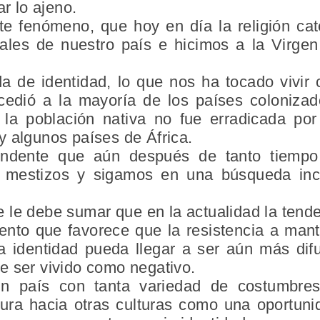
ar lo ajeno.
te fenómeno, que hoy en día la religión ca
rales de nuestro país e hicimos a la Virge
a de identidad, lo que nos ha tocado vivi
ucedió a la mayoría de los países coloniza
 la población nativa no fue erradicada po
y algunos países de
África
.
endente que aún después de tanto tiempo 
 mestizos y sigamos en una búsqueda inc
e le debe sumar que en la actualidad la tend
ento que favorece que la resistencia a mant
la identidad pueda llegar a ser aún más di
e ser vivido como negativo.
n país con tanta variedad de costumbre
rtura hacia otras culturas como una oportuni