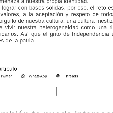
amenaza a nuestra
propia identidad
.
lograr con bases sólidas, por eso, el reto e
 valores
, a la aceptación y respeto de to
orgullo de nuestra cultura, una cultura mestiz
e vivir nuestra heterogeneidad como una r
icanos. Así que el grito de Independencia
es de la patria.
rtículo:
Twitter
WhatsApp
Threads