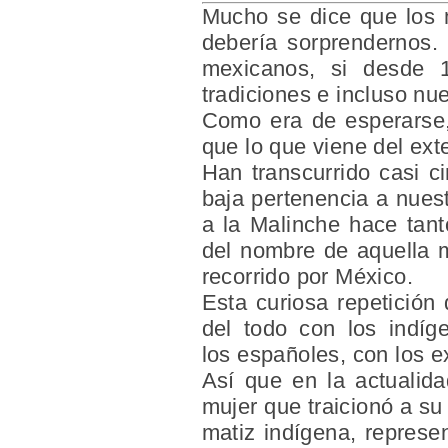
Mucho se dice que los
debería sorprendernos.
mexicanos, si desde 
tradiciones e incluso nu
Como era de esperarse,
que lo que viene del exte
Han transcurrido casi c
baja pertenencia a nues
a
la Malinche
hace tant
del nombre de aquella 
recorrido por México.
Esta curiosa repetición 
del todo con los
indí
los
españoles
, con los e
Así que en la actualid
mujer que traicionó a su
matiz indígena, represen