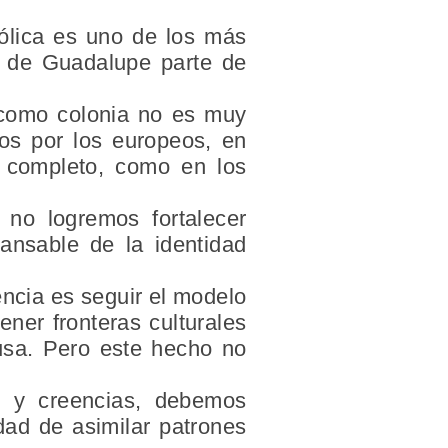
tólica es uno de los más
n de Guadalupe parte de
r como colonia no es muy
dos por los europeos, en
r completo, como en los
no logremos fortalecer
ansable de la identidad
encia es seguir el modelo
ener fronteras culturales
fusa. Pero este hecho no
s y creencias, debemos
dad de asimilar patrones