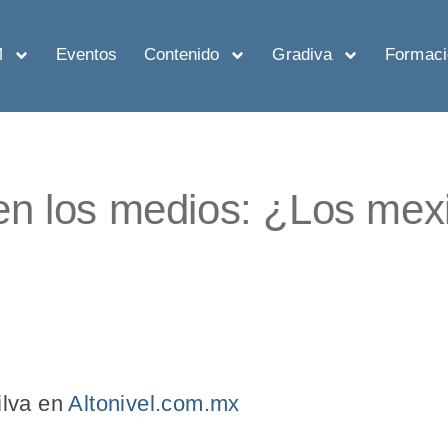
M
Eventos
Contenido
Gradiva
Formaci
n los medios: ¿Los mex
ilva en
Altonivel.com.mx