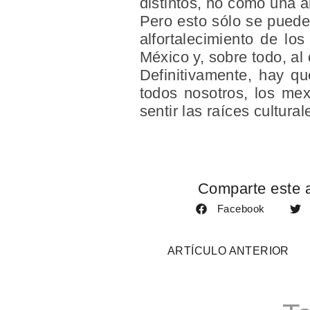
distintos, no como una 
Pero esto sólo se puede 
al
fortalecimiento de los
México y, sobre todo, al 
Definitivamente, hay qu
todos nosotros, los mex
sentir las raíces cultural
Comparte este a
Facebook
ARTÍCULO ANTERIOR