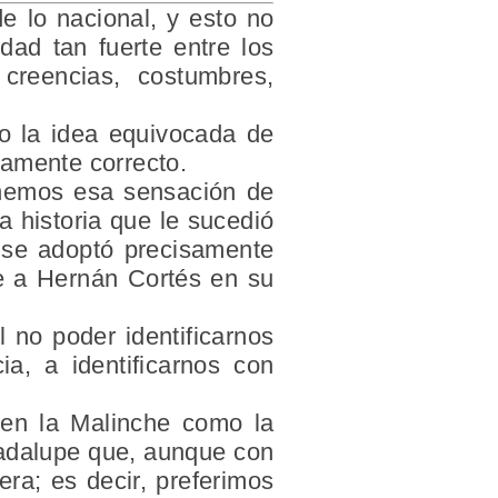
e lo nacional, y esto no
idad
tan fuerte entre los
reencias, costumbres,
o la idea equivocada de
icamente correcto.
enemos esa sensación de
 historia que le sucedió
 se adoptó precisamente
te a
Hernán Cortés
en su
l no poder identificarnos
ia, a identificarnos con
 en la Malinche como la
Guadalupe que, aunque con
era; es decir, preferimos