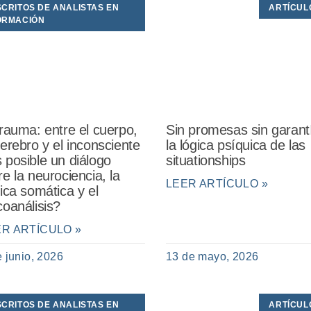
SCRITOS DE ANALISTAS EN
ARTÍCUL
ORMACIÓN
trauma: entre el cuerpo,
Sin promesas sin garant
cerebro y el inconsciente
la lógica psíquica de las
 posible un diálogo
situationships
re la neurociencia, la
LEER ARTÍCULO »
nica somática y el
coanálisis?
ER ARTÍCULO »
e junio, 2026
13 de mayo, 2026
SCRITOS DE ANALISTAS EN
ARTÍCUL