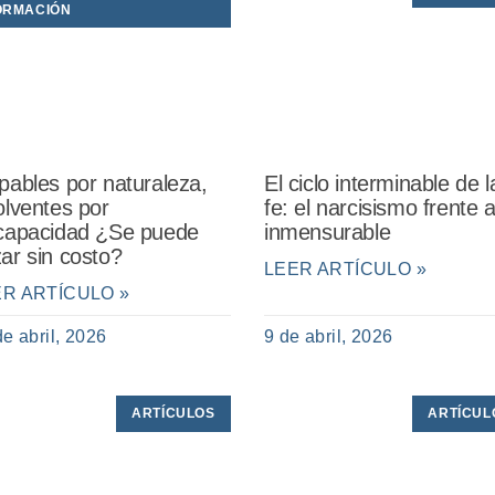
ORMACIÓN
pables por naturaleza,
El ciclo interminable de l
olventes por
fe: el narcisismo frente a
capacidad ¿Se puede
inmensurable
ar sin costo?
LEER ARTÍCULO »
ER ARTÍCULO »
de abril, 2026
9 de abril, 2026
ARTÍCULOS
ARTÍCUL