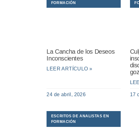
FORMACIÓN
F
La Cancha de los Deseos
Cul
Inconscientes
ins
dis
LEER ARTÍCULO »
goz
LE
24 de abril, 2026
17 
ESCRITOS DE ANALISTAS EN
FORMACIÓN