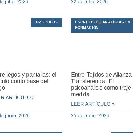
de julio, 2026
22 de julio, 2026
ARTÍCULOS
ESCRITOS DE ANALISTAS EN
FORMACIÓN
re legos y pantallas: el
Entre-Tejidos de Alianza
culo como base del
Transferencia: El
go
psicoanálisis como traje 
medida
ER ARTÍCULO »
LEER ARTÍCULO »
de junio, 2026
25 de junio, 2026