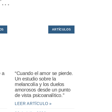
...
OS
ARTÍCULOS
e a
“Cuando el amor se pierde.
Un estudio sobre la
melancolía y los duelos
amorosos desde un punto
de vista psicoanalítico.”
LEER ARTÍCULO »