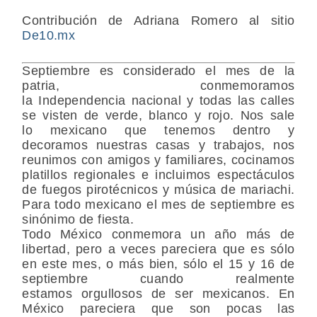
Contribución de Adriana Romero al sitio
De10.mx
Septiembre
es considerado el
mes de la
patria
, conmemoramos
la
Independencia
nacional y todas las calles
se visten de
verde
,
blanco
y
rojo
. Nos sale
lo
mexicano
que tenemos dentro y
decoramos nuestras casas y trabajos, nos
reunimos con amigos y familiares, cocinamos
platillos regionales e incluimos espectáculos
de fuegos pirotécnicos y música de mariachi.
Para todo mexicano el mes de septiembre es
sinónimo de fiesta.
Todo
México
conmemora un año más de
libertad, pero a veces pareciera que es sólo
en este mes, o más bien, sólo el
15 y 16 de
septiembre
cuando realmente
estamos
orgullosos de ser mexicanos
. En
México pareciera que son pocas las