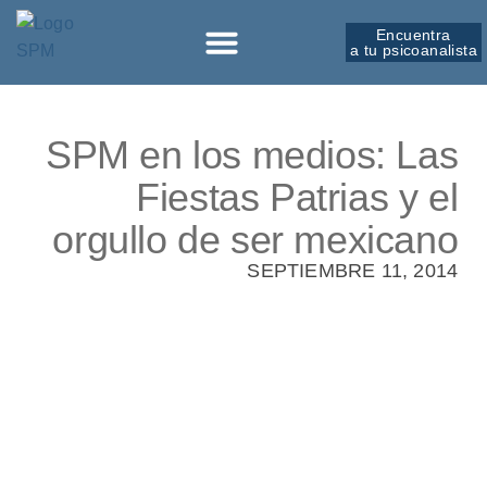
Encuentra
a tu psicoanalista
Sobre la SPM
SPM en los medios: Las
Fiestas Patrias y el
orgullo de ser mexicano
SEPTIEMBRE 11, 2014