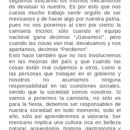
seguimos utilizando los mismos mecanismos
de devaluar lo nuestro. Es por esto que nos
cuesta mucho trabajo sentir orgullo de ser
mexicanos y de hacer algo por nuestra patria,
pues no nos ponemos al cien por ciento la
camiseta tricolor, sólo cuando el equipo
nacional gana decimos “¡Ganamos!”, pero
cuando las cosas van mal, devaluamos y nos
apartamos, decimos “Perdieron”.
Esto hace también que no nos involucremos
en las mejoras del país y que cuando las
cosas están mal culpemos a otros, como a
las personas que trabajan en el gobierno y
nosotros no asumamos ninguna
responsabilidad en las cuestiones sociales,
siendo que la sociedad somos nosotros. Si
vamos a ponernos la camiseta, no sólo es
para la fiesta, debemos ser responsables de
nuestra sociedad en todo momento, todo el
año, sólo así aprenderemos a valorarla. Ser
mexicano implica una cultura rica en belleza
natural, arqueología, historia, gastronomía y