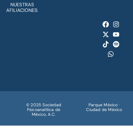
NUESTRAS
AFILIACIONES:
© 2025 Sociedad
Parque México ·
Psicoanalítica de
Ciudad de México
México, A.C.