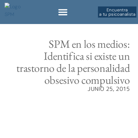
Encuentra
a tu psicoanalista
Sobre la SPM
SPM en los medios:
Identifica si existe un
trastorno de la personalidad
obsesivo compulsivo
JUNIO 25, 2015