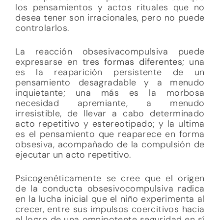
los pensamientos y actos rituales que no
desea tener son irracionales, pero no puede
controlarlos.
La reacción obsesivacompulsiva puede
expresarse en
tres formas diferentes
; una
es la reaparición persistente de un
pensamiento desagradable y a menudo
inquietante; una más es la morbosa
necesidad apremiante, a menudo
irresistible, de llevar a cabo determinado
acto repetitivo y estereotipado; y la ultima
es el pensamiento que reaparece en forma
obsesiva, acompañado de la compulsión de
ejecutar un acto repetitivo.
Psicogenéticamente se cree que el origen
de la conducta obsesivocompulsiva radica
en la lucha inicial que el niño experimenta al
crecer, entre sus impulsos coercitivos hacia
el logro de una omnipotente seguridad en sí