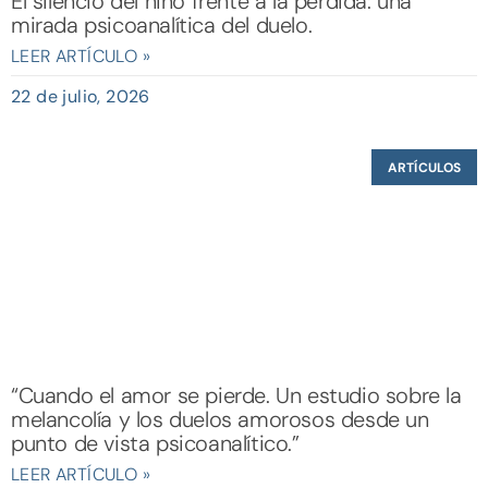
El silencio del niño frente a la pérdida: una
mirada psicoanalítica del duelo.
LEER ARTÍCULO »
22 de julio, 2026
ARTÍCULOS
“Cuando el amor se pierde. Un estudio sobre la
melancolía y los duelos amorosos desde un
punto de vista psicoanalítico.”
LEER ARTÍCULO »